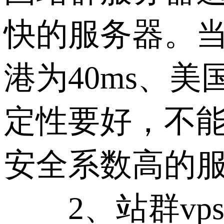
快的服务器。当
港为40ms、
定性要好，不
安全系数高的
2、站群vp