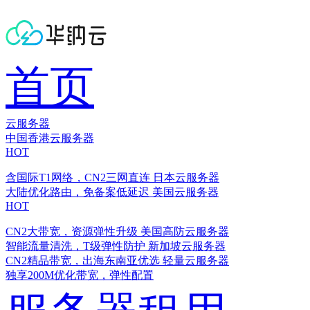
首页
云服务器
中国香港云服务器
HOT
含国际T1网络，CN2三网直连
日本云服务器
大陆优化路由，免备案低延迟
美国云服务器
HOT
CN2大带宽，资源弹性升级
美国高防云服务器
智能流量清洗，T级弹性防护
新加坡云服务器
CN2精品带宽，出海东南亚优选
轻量云服务器
独享200M优化带宽，弹性配置