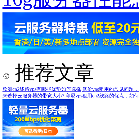
推荐文章
欧洲cn2线路vps有哪些优势如何选择
低价vps租用的常见问题
来选择云服务器的带宽大小?
印尼vps租用cn2线路的优点，如