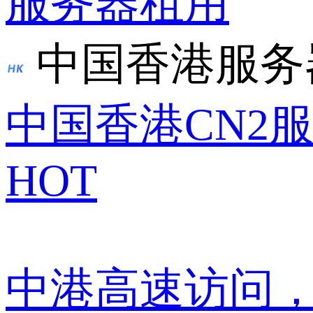
服务器租用
中国香港服务
中国香港CN2
HOT
中港高速访问，