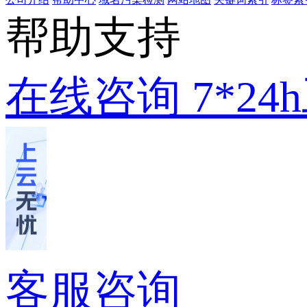
帮助支持
在线咨询
7*2
客服咨询