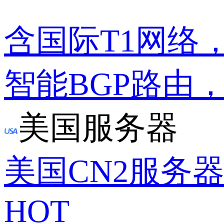
含国际T1网络
智能BGP路由
美国服务器
美国CN2服务
HOT