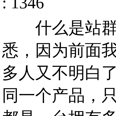
: 1346
什么是站群vp
悉，因为前面
多人又不明白了
同一个产品，