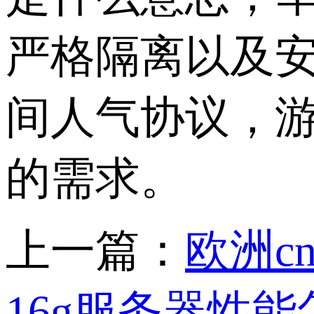
严格隔离以及
间人气协议，游
的需求。
上一篇：
欧洲c
16g服务器性