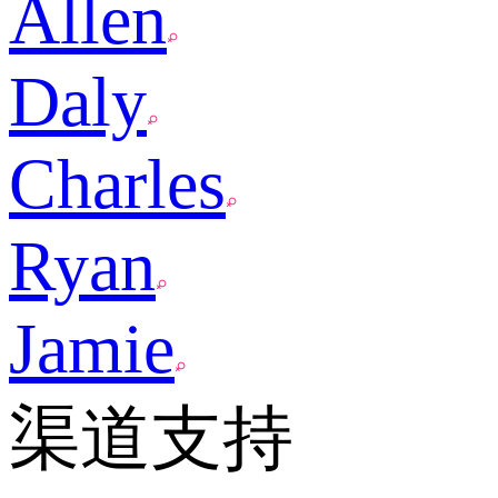
Allen
Daly
Charles
Ryan
Jamie
渠道支持