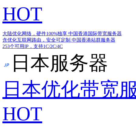
HOT
大陆优化网络，硬件100%独享
中国香港国际带宽服务器
含优化互联网路由，安全可定制
中国香港站群服务器
253个可用IP，支持1C/2C/4C
日本服务器
日本优化带宽
HOT