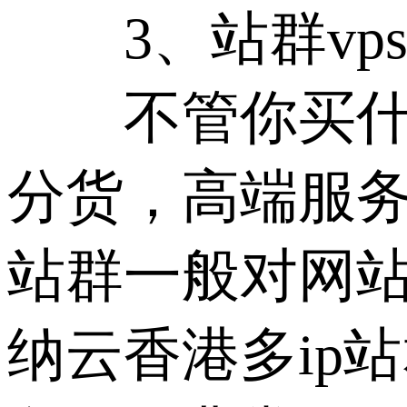
3、站群vp
不管你买什么
分货，高端服
站群一般对网
纳云香港多ip