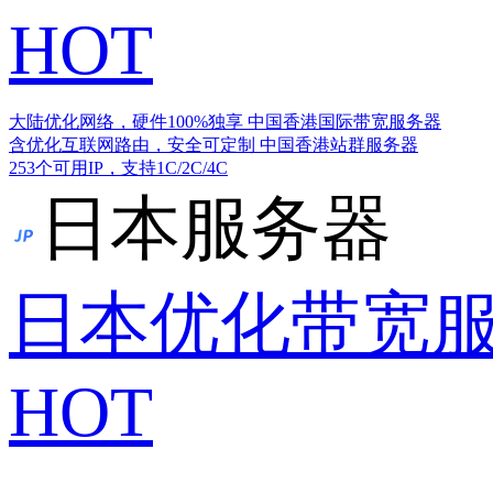
HOT
大陆优化网络，硬件100%独享
中国香港国际带宽服务器
含优化互联网路由，安全可定制
中国香港站群服务器
253个可用IP，支持1C/2C/4C
日本服务器
日本优化带宽
HOT