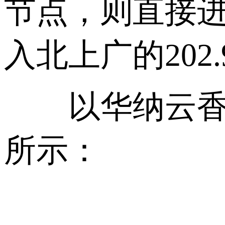
节点，则直接进
入北上广的202
以华纳云香港
所示：