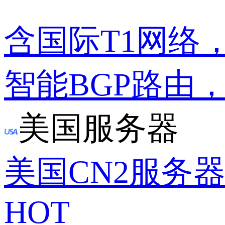
含国际T1网络
智能BGP路由
美国服务器
美国CN2服务
HOT