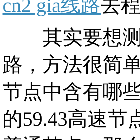
cn2 gia线路
去程
其实要想测试
路，方法很简
节点中含有哪些
的59.43高速