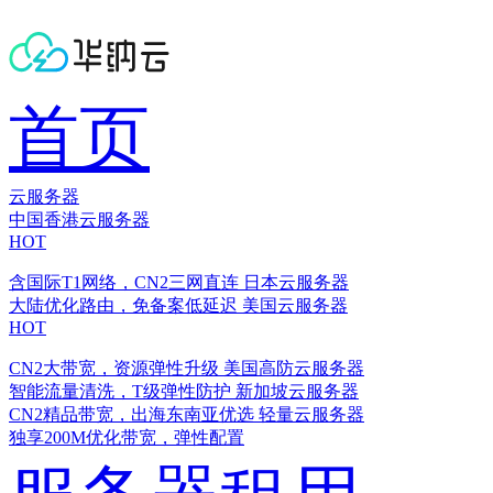
首页
云服务器
中国香港云服务器
HOT
含国际T1网络，CN2三网直连
日本云服务器
大陆优化路由，免备案低延迟
美国云服务器
HOT
CN2大带宽，资源弹性升级
美国高防云服务器
智能流量清洗，T级弹性防护
新加坡云服务器
CN2精品带宽，出海东南亚优选
轻量云服务器
独享200M优化带宽，弹性配置