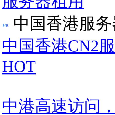
服务器租用
中国香港服务
中国香港CN2
HOT
中港高速访问，