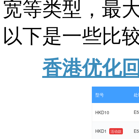
宽等类型，最大
以下是一些比较
香港优化
型号
处
E5
HKD10
HKD1
E5
活动款