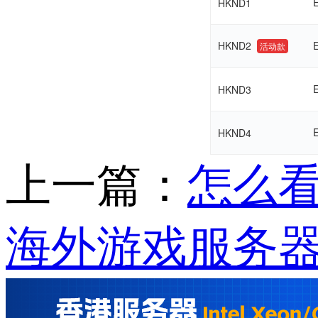
HKND1
HKND2
活动款
HKND3
HKND4
上一篇：
怎么看
海外游戏服务