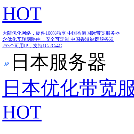
HOT
大陆优化网络，硬件100%独享
中国香港国际带宽服务器
含优化互联网路由，安全可定制
中国香港站群服务器
253个可用IP，支持1C/2C/4C
日本服务器
日本优化带宽
HOT