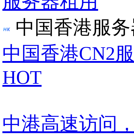
服务器租用
中国香港服务
中国香港CN2
HOT
中港高速访问，