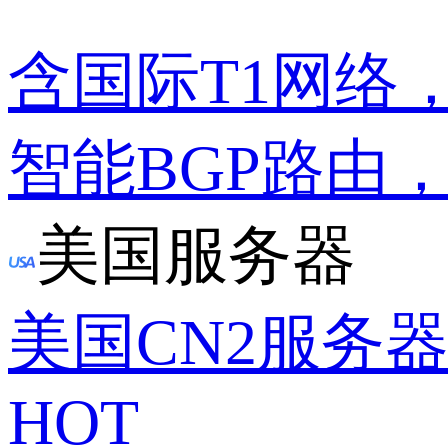
含国际T1网络
智能BGP路由
美国服务器
美国CN2服务
HOT