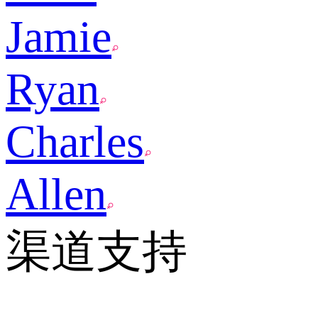
Jamie
Ryan
Charles
Allen
渠道支持