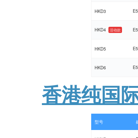
E5
HKD3
HKD4
E5
活动款
E5
HKD5
E5
HKD6
香港纯国
型号