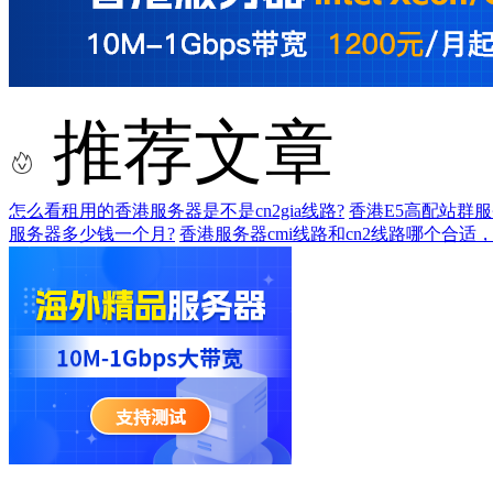
推荐文章
怎么看租用的香港服务器是不是cn2gia线路?
香港E5高配站群
服务器多少钱一个月?
香港服务器cmi线路和cn2线路哪个合适