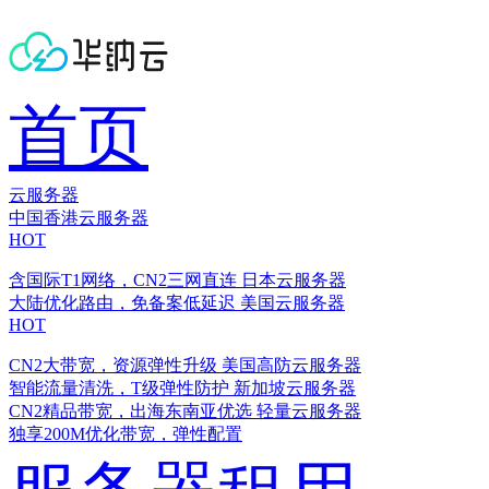
首页
云服务器
中国香港云服务器
HOT
含国际T1网络，CN2三网直连
日本云服务器
大陆优化路由，免备案低延迟
美国云服务器
HOT
CN2大带宽，资源弹性升级
美国高防云服务器
智能流量清洗，T级弹性防护
新加坡云服务器
CN2精品带宽，出海东南亚优选
轻量云服务器
独享200M优化带宽，弹性配置