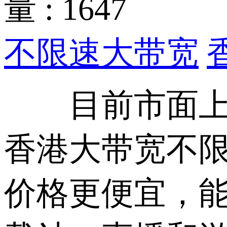
量 : 1647
不限速大带宽
目前市面上有
香港大带宽不限
价格更便宜，