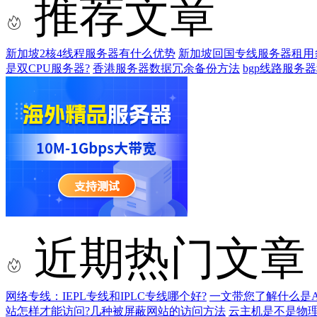
推荐文章
新加坡2核4线程服务器有什么优势
新加坡回国专线服务器租用
是双CPU服务器?
香港服务器数据冗余备份方法
bgp线路服务
近期热门文章
网络专线：IEPL专线和IPLC专线哪个好?
一文带您了解什么是AS9
站怎样才能访问?几种被屏蔽网站的访问方法
云主机是不是物