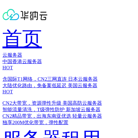
首页
云服务器
中国香港云服务器
HOT
含国际T1网络，CN2三网直连
日本云服务器
大陆优化路由，免备案低延迟
美国云服务器
HOT
CN2大带宽，资源弹性升级
美国高防云服务器
智能流量清洗，T级弹性防护
新加坡云服务器
CN2精品带宽，出海东南亚优选
轻量云服务器
独享200M优化带宽，弹性配置