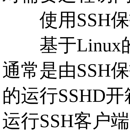
使用SSH保
基于Linux
通常是由SSH
的运行SSHD
运行SSH客户