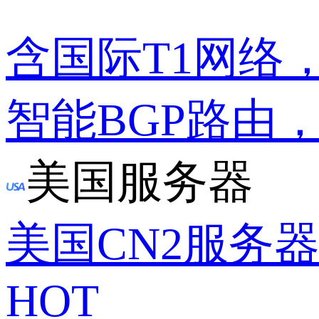
含国际T1网络
智能BGP路由
美国服务器
美国CN2服务
HOT