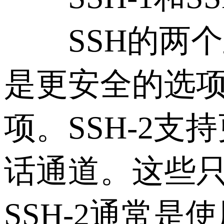
SSH的两个主
是更安全的选项
项。SSH-2
话通道。这些
SSH-2通常是