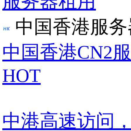
服务器租用
中国香港服务
中国香港CN2
HOT
中港高速访问，