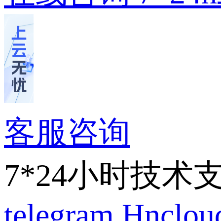
客服咨询
7*24小时技术
telegram
Hnclo