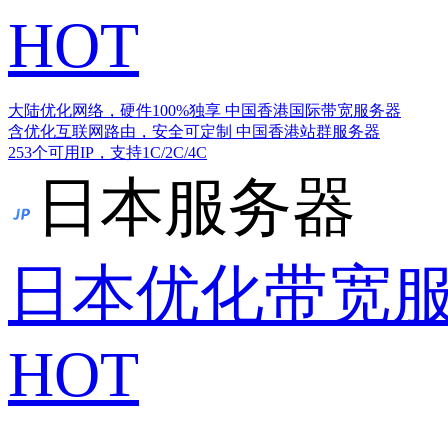
HOT
大陆优化网络，硬件100%独享
中国香港国际带宽服务器
含优化互联网路由，安全可定制
中国香港站群服务器
253个可用IP，支持1C/2C/4C
日本服务器
日本优化带宽
HOT