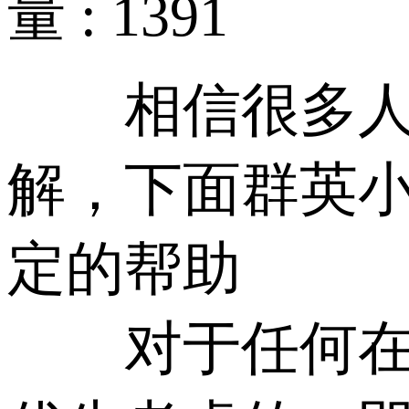
量 : 1391
相信很多人对
解，下面群英
定的帮助
对于任何在网