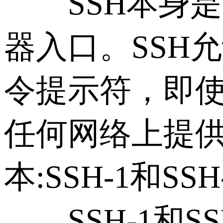
SSH本身是
器入口。SSH
令提示符，即
任何网络上提
本:SSH-1和SSH
SSH-1和SS