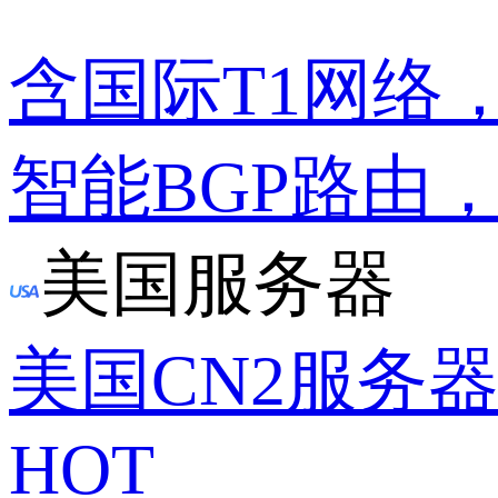
含国际T1网络
智能BGP路由
美国服务器
美国CN2服务
HOT