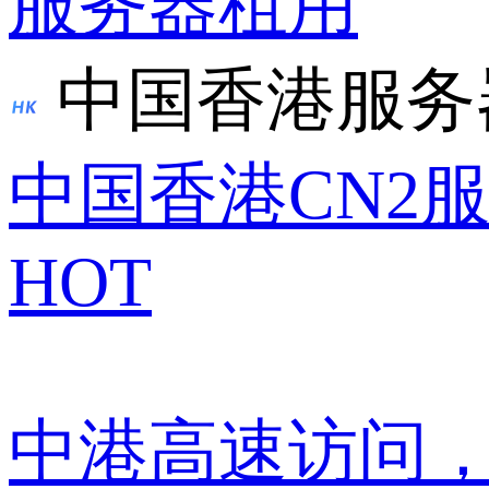
服务器租用
中国香港服务
中国香港CN2
HOT
中港高速访问，