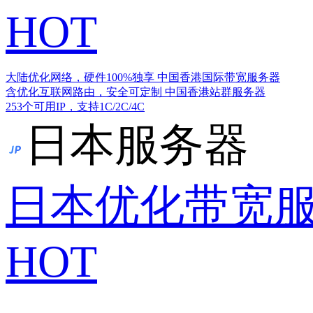
HOT
大陆优化网络，硬件100%独享
中国香港国际带宽服务器
含优化互联网路由，安全可定制
中国香港站群服务器
253个可用IP，支持1C/2C/4C
日本服务器
日本优化带宽
HOT