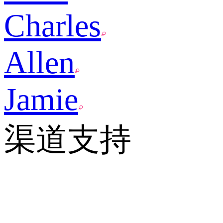
Charles
Allen
Jamie
渠道支持