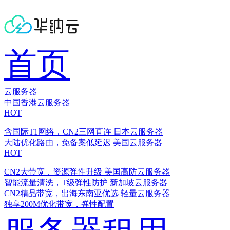
首页
云服务器
中国香港云服务器
HOT
含国际T1网络，CN2三网直连
日本云服务器
大陆优化路由，免备案低延迟
美国云服务器
HOT
CN2大带宽，资源弹性升级
美国高防云服务器
智能流量清洗，T级弹性防护
新加坡云服务器
CN2精品带宽，出海东南亚优选
轻量云服务器
独享200M优化带宽，弹性配置