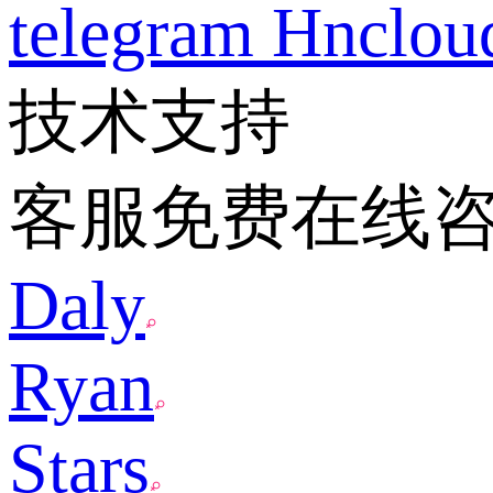
telegram
Hnclo
技术支持
客服免费在线
Daly
Ryan
Stars