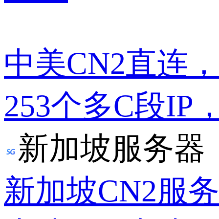
中美CN2直连
253个多C段IP
新加坡服务器
新加坡CN2服