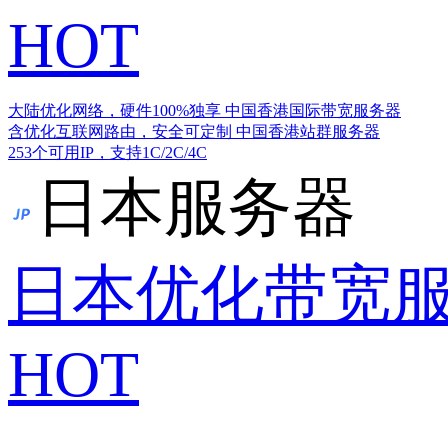
HOT
大陆优化网络，硬件100%独享
中国香港国际带宽服务器
含优化互联网路由，安全可定制
中国香港站群服务器
253个可用IP，支持1C/2C/4C
日本服务器
日本优化带宽
HOT