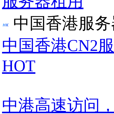
服务器租用
中国香港服务
中国香港CN2
HOT
中港高速访问，