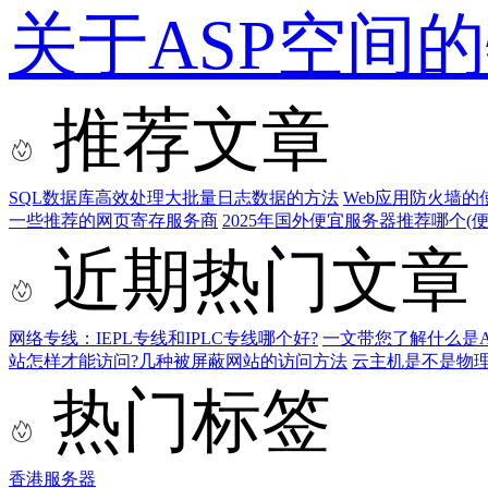
关于ASP空间
推荐文章
SQL数据库高效处理大批量日志数据的方法
Web应用防火墙
一些推荐的网页寄存服务商
2025年国外便宜服务器推荐哪个(便宜
近期热门文章
网络专线：IEPL专线和IPLC专线哪个好?
一文带您了解什么是AS9
站怎样才能访问?几种被屏蔽网站的访问方法
云主机是不是物
热门标签
香港服务器