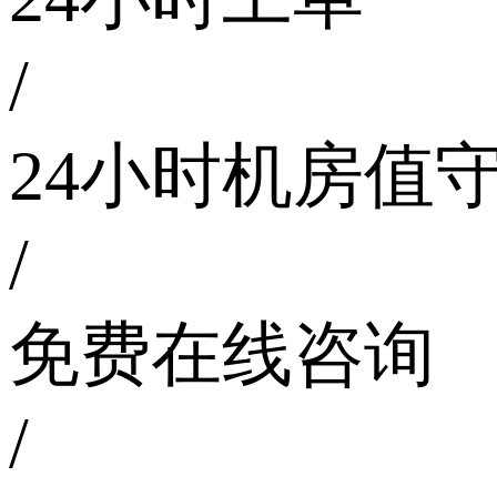
/
24小时机房值
/
免费在线咨询
/