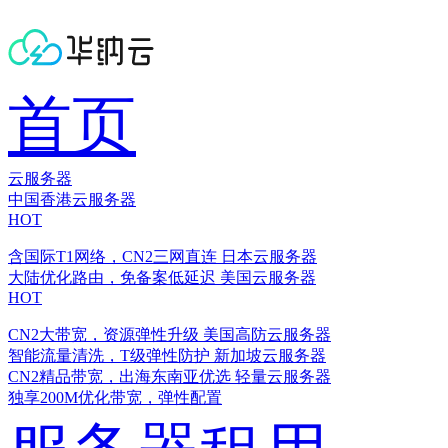
首页
云服务器
中国香港云服务器
HOT
含国际T1网络，CN2三网直连
日本云服务器
大陆优化路由，免备案低延迟
美国云服务器
HOT
CN2大带宽，资源弹性升级
美国高防云服务器
智能流量清洗，T级弹性防护
新加坡云服务器
CN2精品带宽，出海东南亚优选
轻量云服务器
独享200M优化带宽，弹性配置