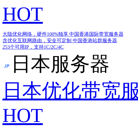
HOT
大陆优化网络，硬件100%独享
中国香港国际带宽服务器
含优化互联网路由，安全可定制
中国香港站群服务器
253个可用IP，支持1C/2C/4C
日本服务器
日本优化带宽
HOT