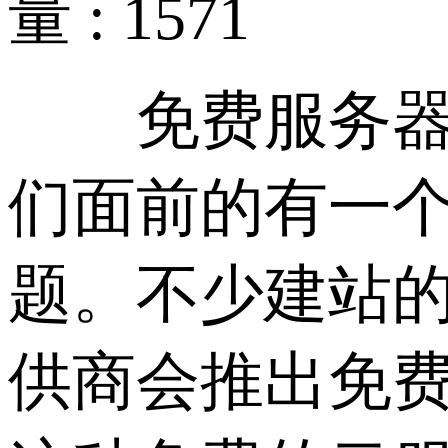
量 : 1571
免费服务器空
们面前的有一
题。不少建站的
供商会推出免