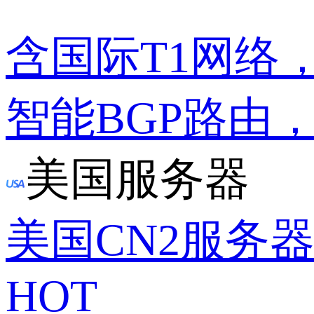
含国际T1网络
智能BGP路由
美国服务器
美国CN2服务
HOT