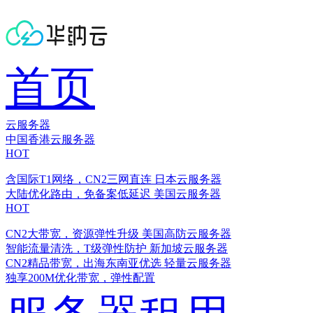
首页
云服务器
中国香港云服务器
HOT
含国际T1网络，CN2三网直连
日本云服务器
大陆优化路由，免备案低延迟
美国云服务器
HOT
CN2大带宽，资源弹性升级
美国高防云服务器
智能流量清洗，T级弹性防护
新加坡云服务器
CN2精品带宽，出海东南亚优选
轻量云服务器
独享200M优化带宽，弹性配置