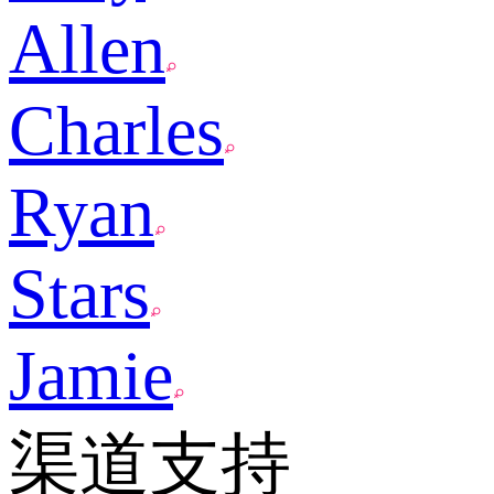
Allen
Charles
Ryan
Stars
Jamie
渠道支持