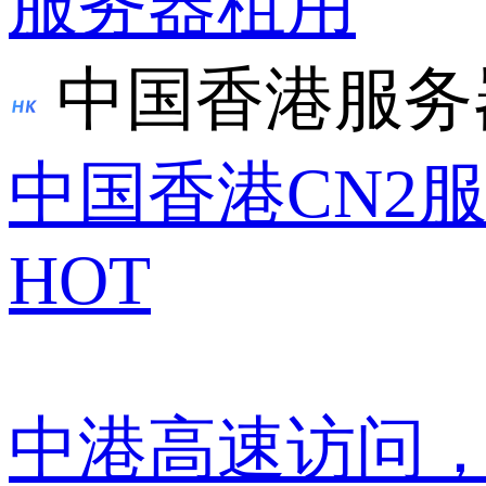
服务器租用
中国香港服务
中国香港CN2
HOT
中港高速访问，