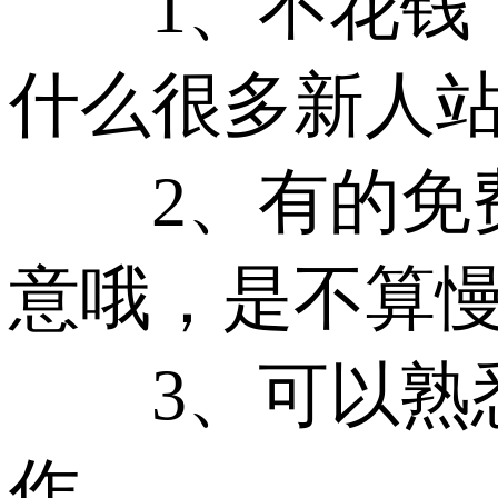
1、不花钱，
什么很多新人
2、有的免费
意哦，是不算慢
3、可以熟悉
作。