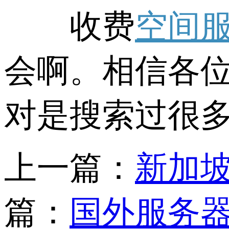
收费
空间
会啊。相信各
对是搜索过很
上一篇：
新加坡
篇：
国外服务器