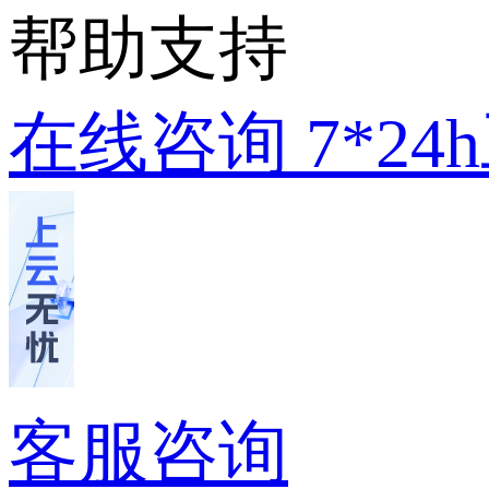
帮助支持
在线咨询
7*2
客服咨询