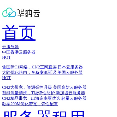
首页
云服务器
中国香港云服务器
HOT
含国际T1网络，CN2三网直连
日本云服务器
大陆优化路由，免备案低延迟
美国云服务器
HOT
CN2大带宽，资源弹性升级
美国高防云服务器
智能流量清洗，T级弹性防护
新加坡云服务器
CN2精品带宽，出海东南亚优选
轻量云服务器
独享200M优化带宽，弹性配置