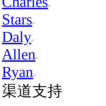
Charles
Stars
Daly
Allen
Ryan
渠道支持