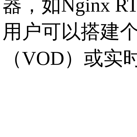
器，如Nginx 
用户可以搭建
（VOD）或实