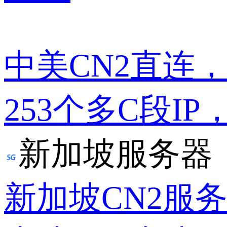
中美CN2直连
253个多C段IP
新加坡服务器
新加坡CN2服