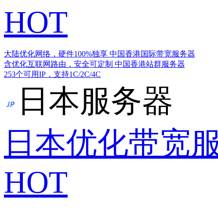
HOT
大陆优化网络，硬件100%独享
中国香港国际带宽服务器
含优化互联网路由，安全可定制
中国香港站群服务器
253个可用IP，支持1C/2C/4C
日本服务器
日本优化带宽
HOT