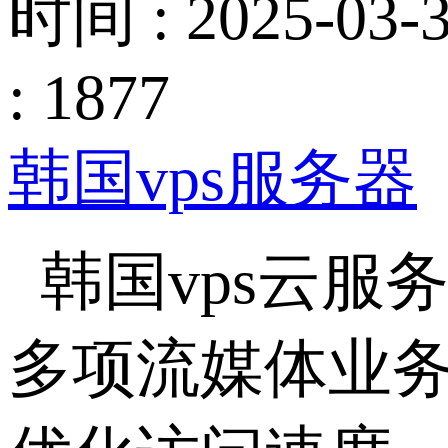
时间 : 2025-03-3
: 1877
韩国vps服务器
韩国vps云
多项流媒体业