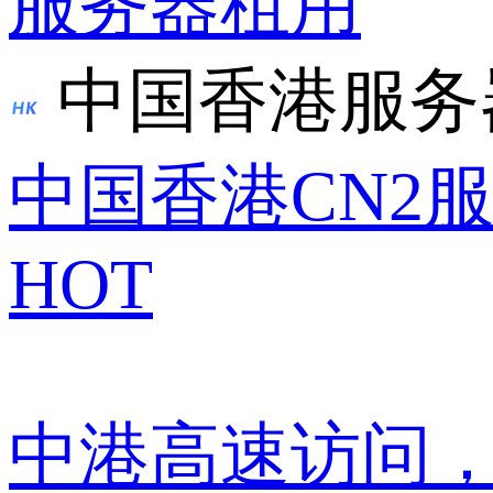
服务器租用
中国香港服务
中国香港CN2
HOT
中港高速访问，