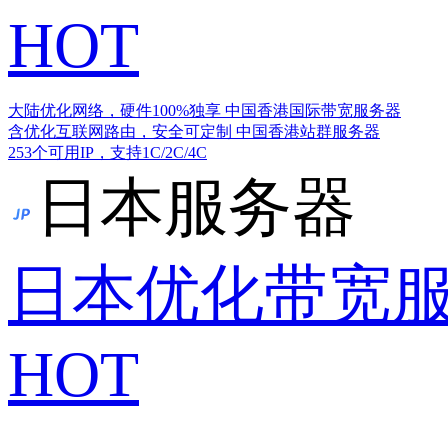
HOT
大陆优化网络，硬件100%独享
中国香港国际带宽服务器
含优化互联网路由，安全可定制
中国香港站群服务器
253个可用IP，支持1C/2C/4C
日本服务器
日本优化带宽
HOT