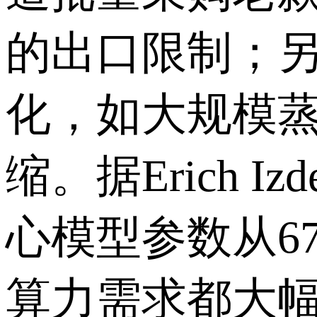
的出口限制；
化，如大规模
缩。据
Erich Izd
心模型参数从
6
算力需求都大