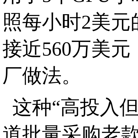
照每小时
2
美元
接近
560
万美元
厂做法。
这种
“
高投入
道批量采购老