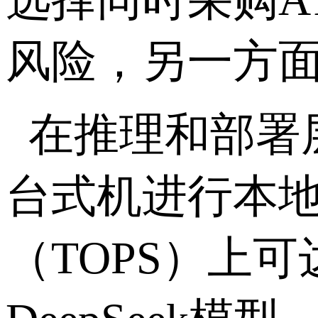
风险，另一方
在推理和部署
台式机进行本
（
TOPS
）上可