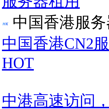
服务器租用
中国香港服务
中国香港CN2
HOT
中港高速访问，