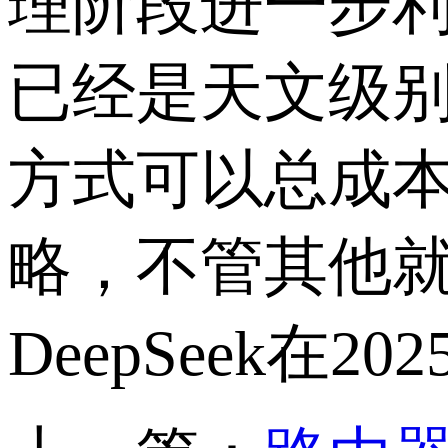
理阶段进一步
已经是天文级
方式可以总成
略，不管其他
DeepSeek
在
202