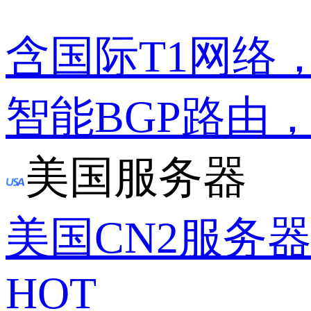
含国际T1网络
智能BGP路由
美国服务器
美国CN2服务
HOT