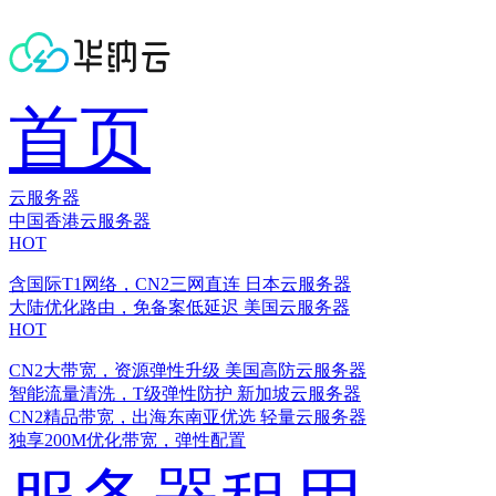
首页
云服务器
中国香港云服务器
HOT
含国际T1网络，CN2三网直连
日本云服务器
大陆优化路由，免备案低延迟
美国云服务器
HOT
CN2大带宽，资源弹性升级
美国高防云服务器
智能流量清洗，T级弹性防护
新加坡云服务器
CN2精品带宽，出海东南亚优选
轻量云服务器
独享200M优化带宽，弹性配置