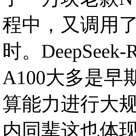
程中，又调用
时。
DeepSeek-
A100
大多是早
算能力进行大
内同辈这也体