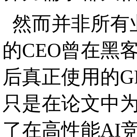
然而并非所有
的
CEO
曾在黑
后真正使用的
G
只是在论文中
了在高性能
AI