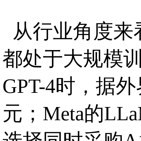
从行业角度来
都处于大规模
GPT-4
时，据外
元；
Meta
的
LL
选择同时采购
A