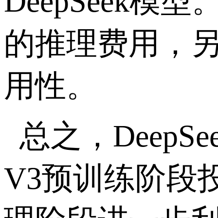
DeepSeek
模型
的推理费用，
用性。
总之，
DeepSe
V3
预训练阶段