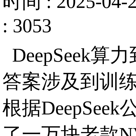
时间 : 2025-04-2
: 3053
DeepSeek
算力
答案涉及到训
根据
DeepSeek
了一万块老款
N