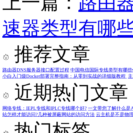
上一篇：
路由器
速器类型有哪
推荐文章
路由器DNS服务器接口配置过程
中国电信国际专线类型有哪些
小白入门级Docker部署完整指南：从零到实战的详细版教程
主
近期热门文章
网络专线：IEPL专线和IPLC专线哪个好?
一文带您了解什么是AS9
站怎样才能访问?几种被屏蔽网站的访问方法
云主机是不是物
热门标签