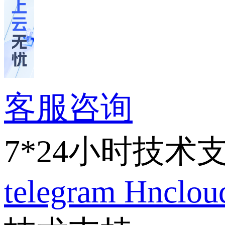
客服咨询
7*24小时技术
telegram
Hnclo