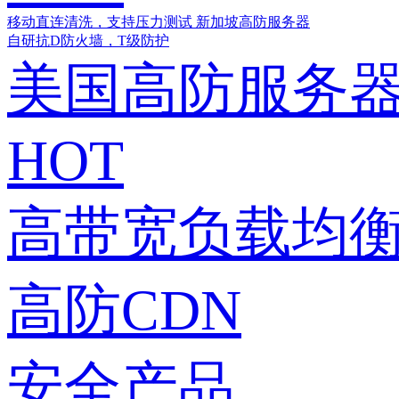
移动直连清洗，支持压力测试
新加坡高防服务器
自研抗D防火墙，T级防护
美国高防服务
HOT
高带宽负载均衡
高防CDN
安全产品