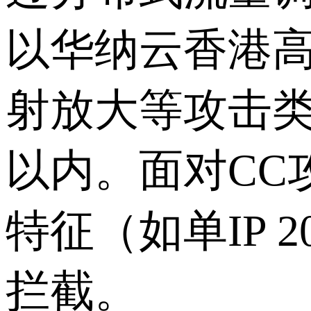
以华纳云香港
射放大等攻击
以内。面对
CC
特征（如单
IP 2
拦截。