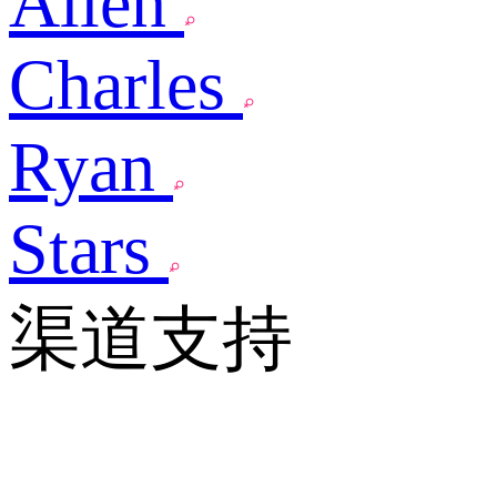
Allen
Charles
Ryan
Stars
渠道支持