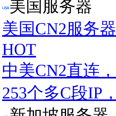
美国服务器
美国CN2服务
HOT
中美CN2直连
253个多C段IP
新加坡服务器