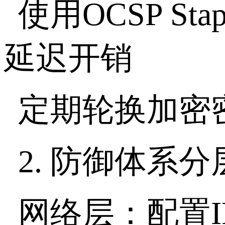
使用
OCSP Stap
延迟开销
定期轮换加密
2.
防御体系分
网络层：配置