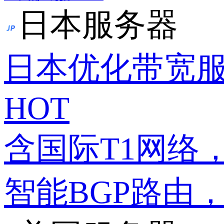
日本服务器
日本优化带宽
HOT
含国际T1网络
智能BGP路由