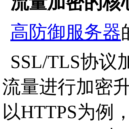
流量加密的核
高防御服务器
SSL/TLS
协议
流量进行加密
以
HTTPS
为例