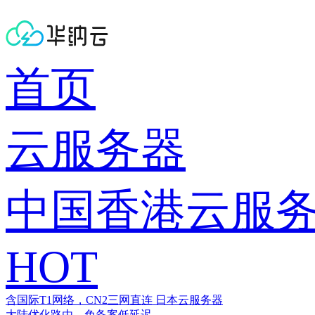
首页
云服务器
中国香港云服
HOT
含国际T1网络，CN2三网直连
日本云服务器
大陆优化路由，免备案低延迟