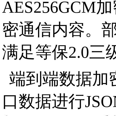
AES256GCM
加
密通信内容。
满足等保
2.0
三
端到端数据加
口数据进行
JSO