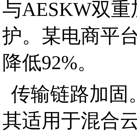
与
AESKW
双重
护。某电商平
降低
92%
。
传输链路加固
其适用于混合