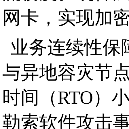
网卡，实现加
业务连续性保
与异地容灾节
时间（
RTO
）
勒索软件攻击