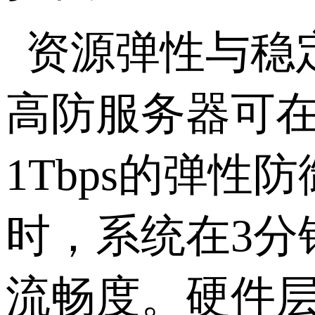
资源弹性与稳
高防服务器可
1Tbps
的弹性防
时，系统在
3
分
流畅度。硬件