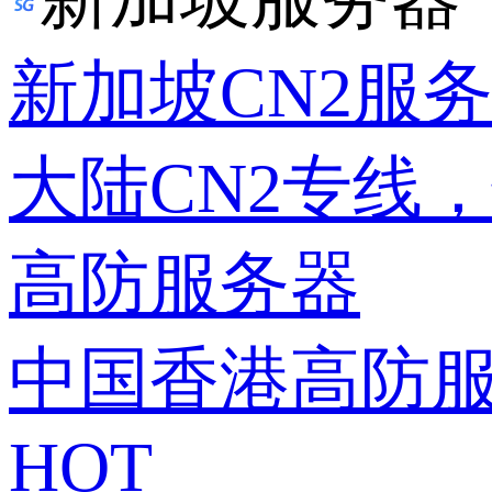
新加坡CN2服
大陆CN2专线
高防服务器
中国香港高防
HOT