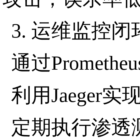
3.
运维监控闭
通过
Prometheu
利用
Jaeger
实
定期执行渗透