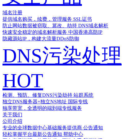
域名注册
提供域名购买，续费，管理服务
SSL证书
防止网站数据被窃取、篡改、劫持
DNS域名解析
快速安全稳定的域名解析服务
中国香港高防IP
隐藏源站IP，构建大流量DDoS防御
DNS污染处理
HOT
检测、预防、修复DNS污染劫持
站群系统
独立DNS服务器+独立NS地址
国际专线
独享带宽，全透明的端到端专线服务
关于我们
公司介绍
专业的全球数据中心基础服务提供商
公告通知
轻松掌握平台最新公告通知
帮助中心