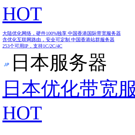
HOT
大陆优化网络，硬件100%独享
中国香港国际带宽服务器
含优化互联网路由，安全可定制
中国香港站群服务器
253个可用IP，支持1C/2C/4C
日本服务器
日本优化带宽
HOT