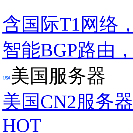
含国际T1网络
智能BGP路由
美国服务器
美国CN2服务
HOT