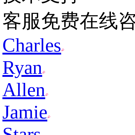
客服免费在线
Charles
Ryan
Allen
Jamie
Stars