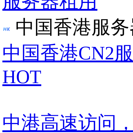
服务器租用
中国香港服务
中国香港CN2
HOT
中港高速访问，