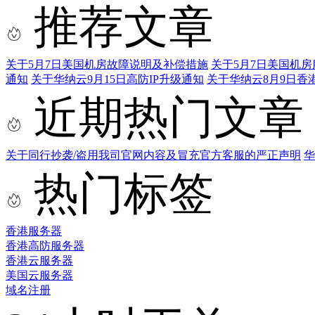
推荐文章
关于5月7日美国机房故障说明及补偿措施
关于5月7日美国机
通知
关于华纳云9月15日高防IP升级通知
关于华纳云8月9日香
近期热门文章
关于同行抄袭/盗用我司官网内容及冒充官方客服的严正声明
华
热门标签
香港服务器
香港高防服务器
香港云服务器
美国云服务器
域名注册