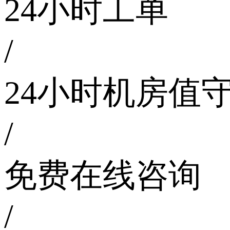
24小时工单
/
24小时机房值
/
免费在线咨询
/