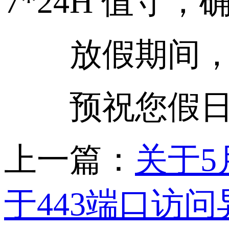
7*24H 值
放假期间，问
预祝您假日
上一篇：
关于5
于443端口访