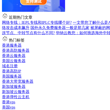
近期热门文章
网络专线：IEPL专线和IPLC专线哪个好?
一文带您了解什么是AS9
络攻击成本飙升
国外永久免费服务器一般是那几家
被屏蔽的网
连节点、中转节点有什么不同?
华纳云教您：如何挑选海外中
热门标签
香港服务器
香港高防服务器
香港云服务器
美国云服务器
域名注册
香港高防IP
美国服务器
香港大带宽服务器
新加坡服务器
新加坡云服务器
香港弹性云主机
香港vps
美国vps