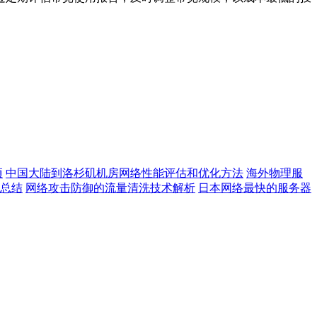
项
中国大陆到洛杉矶机房网络性能评估和优化方法
海外物理服
因总结
网络攻击防御的流量清洗技术解析
日本网络最快的服务器