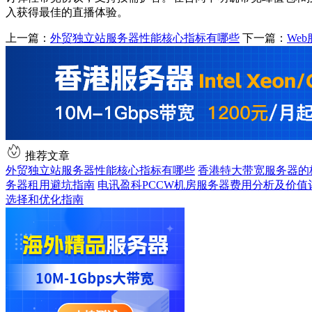
入获得最佳的直播体验。
上一篇：
外贸独立站服务器性能核心指标有哪些
下一篇：
We
推荐文章
外贸独立站服务器性能核心指标有哪些
香港特大带宽服务器的
务器租用避坑指南
电讯盈科PCCW机房服务器费用分析及价值
选择和优化指南