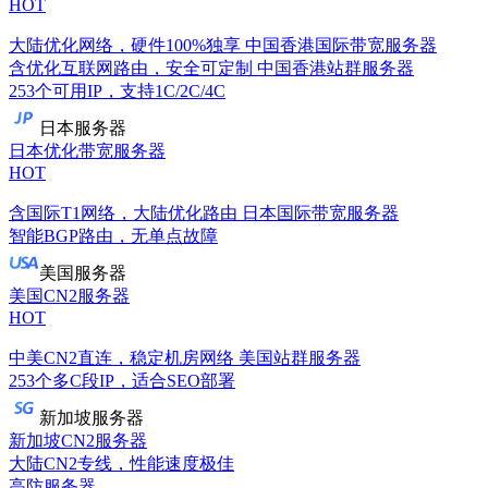
HOT
大陆优化网络，硬件100%独享
中国香港国际带宽服务器
含优化互联网路由，安全可定制
中国香港站群服务器
253个可用IP，支持1C/2C/4C
日本服务器
日本优化带宽服务器
HOT
含国际T1网络，大陆优化路由
日本国际带宽服务器
智能BGP路由，无单点故障
美国服务器
美国CN2服务器
HOT
中美CN2直连，稳定机房网络
美国站群服务器
253个多C段IP，适合SEO部署
新加坡服务器
新加坡CN2服务器
大陆CN2专线，性能速度极佳
高防服务器