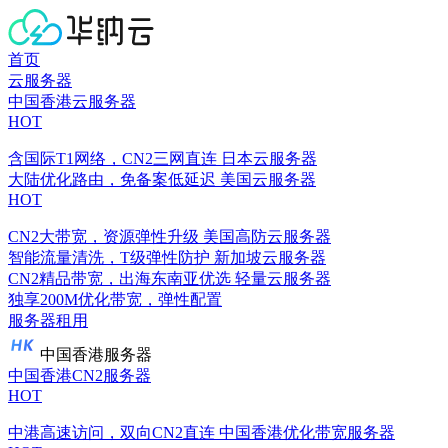
首页
云服务器
中国香港云服务器
HOT
含国际T1网络，CN2三网直连
日本云服务器
大陆优化路由，免备案低延迟
美国云服务器
HOT
CN2大带宽，资源弹性升级
美国高防云服务器
智能流量清洗，T级弹性防护
新加坡云服务器
CN2精品带宽，出海东南亚优选
轻量云服务器
独享200M优化带宽，弹性配置
服务器租用
中国香港服务器
中国香港CN2服务器
HOT
中港高速访问，双向CN2直连
中国香港优化带宽服务器