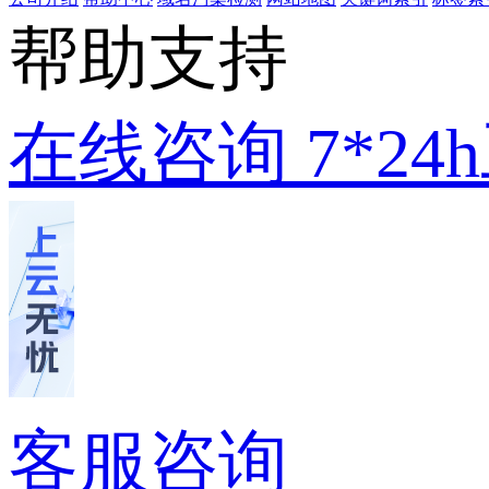
帮助支持
在线咨询
7*2
客服咨询