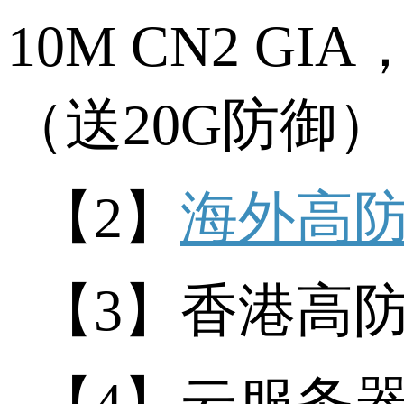
10M CN2 GIA
（送
20G
防御）
【
2
】
海外高
【
3
】香港高
【
4
】云服务