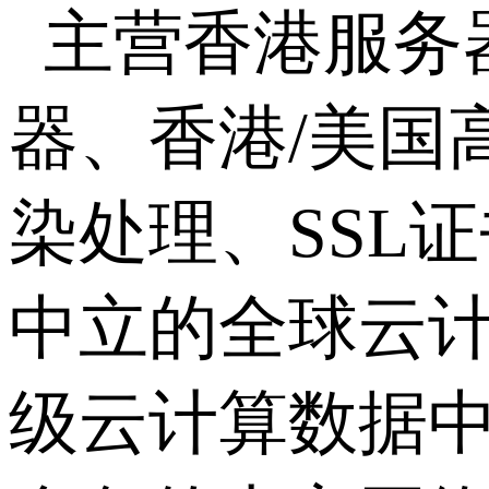
主营香港服务
器、香港
/
美国
染处理、
SSL
证
中立的全球云
级云计算数据中