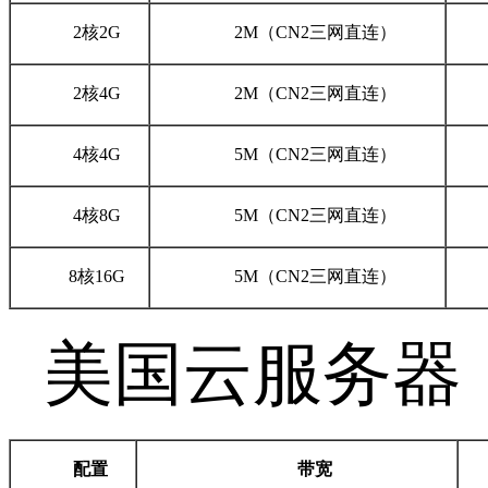
2
核
2G
2M
（
CN2
三网直连）
2
核
4G
2M
（
CN2
三网直连）
4
核
4G
5M
（
CN2
三网直连）
4
核
8G
5M
（
CN2
三网直连）
8
核
16G
5M
（
CN2
三网直连）
美国云服务器
配置
带宽