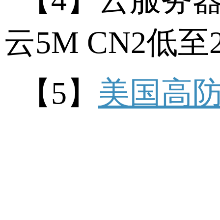
云
5M CN2
低至
【
5
】
美国高