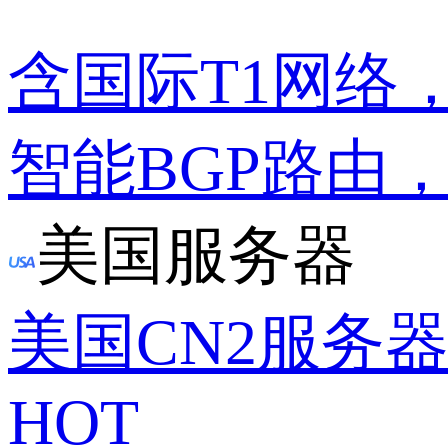
含国际T1网络
智能BGP路由
美国服务器
美国CN2服务
HOT