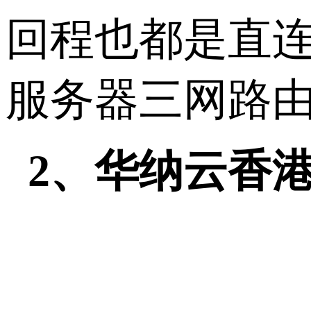
回程也都是直
服务器三网路
2
、华纳云香