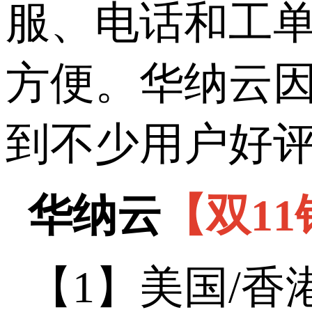
服、电话和工
方便。华纳云
到不少用户好
华纳云
【双
11
【
1
】美国
/
香