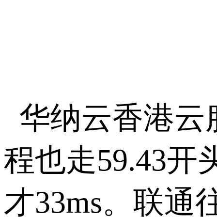
华纳云香港云
程也走
59.43
开
才
33ms
。联通