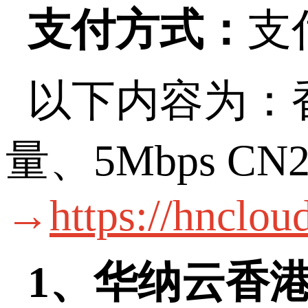
支付方式：
支
以下内容为：
量、
5Mbps CN
→
https://hnclou
1
、华纳云香