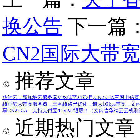
换公告
下一篇
CN2国际大带宽
推荐文章
华纳云：新加坡云服务器VPS低至24元/月,CN2 GIA三网电信
线香港大带宽服务器，三网线路已优化，最大1Gbps带宽，文
享CN2 GIA，支持支付宝/PayPal/银联！（文内含华纳云云机
近期热门文章