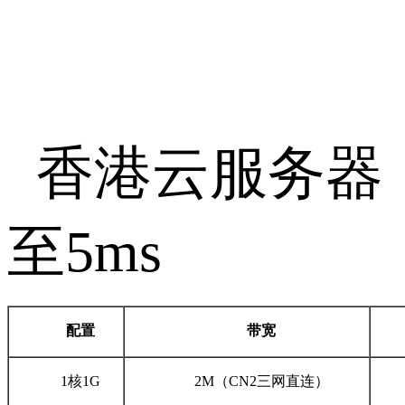
香港云服务器
至
5ms
配置
带宽
1
核
1G
2M
（
CN2
三网直连）