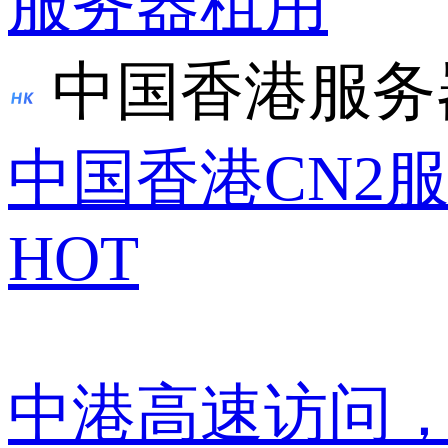
服务器租用
中国香港服务
中国香港CN2
HOT
中港高速访问，