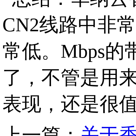
CN2
线路中非
常低。
Mbps
的
了，不管是用
表现，还是很
上一篇：
关于香港1