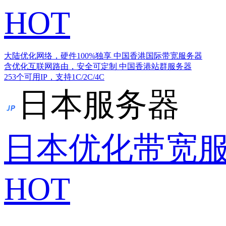
HOT
大陆优化网络，硬件100%独享
中国香港国际带宽服务器
含优化互联网路由，安全可定制
中国香港站群服务器
253个可用IP，支持1C/2C/4C
日本服务器
日本优化带宽
HOT