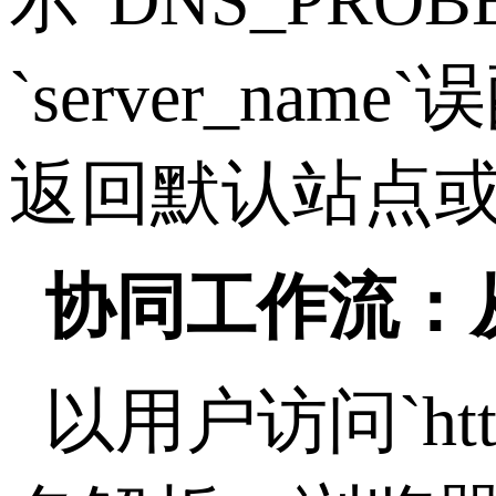
示
"DNS_PROB
`server_name`
误
返回默认站点
协同工作流：
以用户访问
`ht