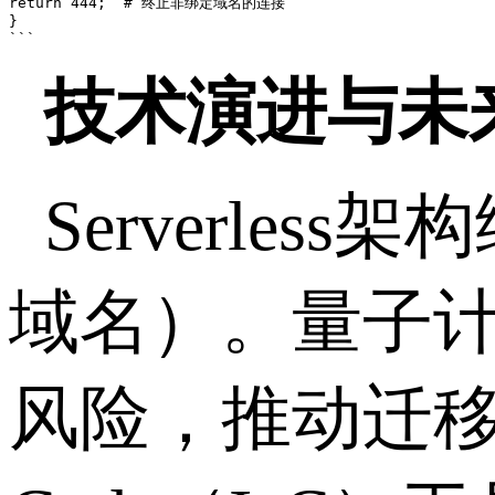
return 444;  # 终止非绑定域名的连接

}

```
技术演进与未
Serverless
架构
域名）。量子
风险，推动迁