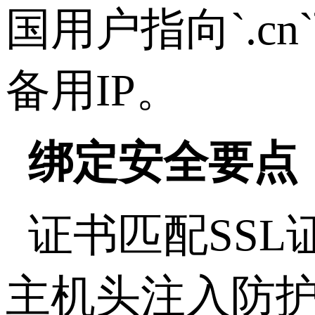
国用户指向
`.cn`
备用
IP
。
绑定安全要点
证书匹配
SSL
主机头注入防