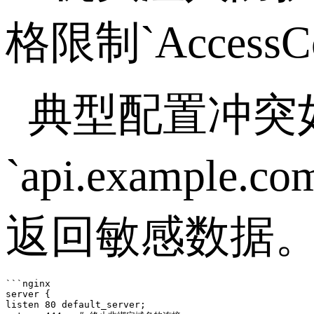
格限制
`AccessC
典型配置冲突
`api.example.co
返回敏感数据
```nginx

server {

listen 80 default_server;
