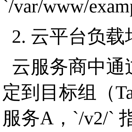
`/var/www/exam
2.
云平台负载
云服务商中通
定到目标组（
T
服务
A
，
`/v2/`