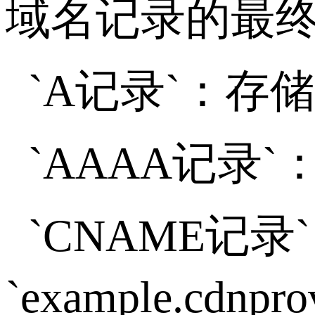
域名记录的最
`A
记录
`
：存储
`AAAA
记录
`
`CNAME
记录
`
`example.cdnprov