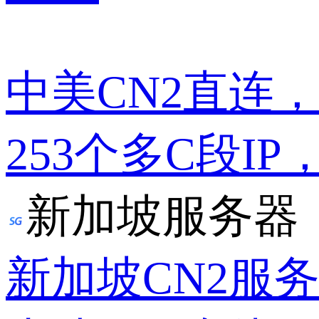
中美CN2直连
253个多C段IP
新加坡服务器
新加坡CN2服