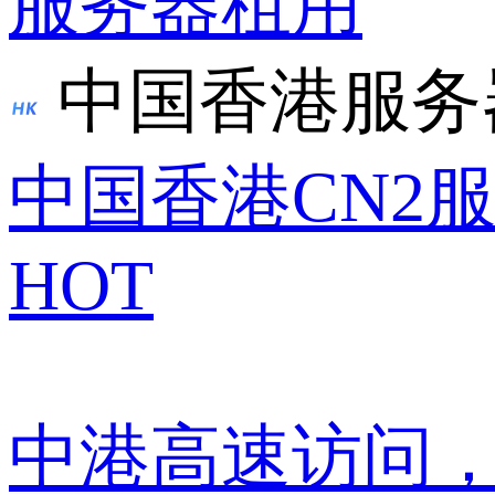
服务器租用
中国香港服务
中国香港CN2
HOT
中港高速访问，