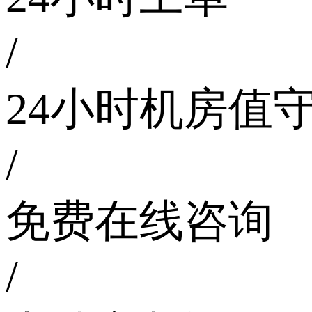
/
24小时机房值
/
免费在线咨询
/