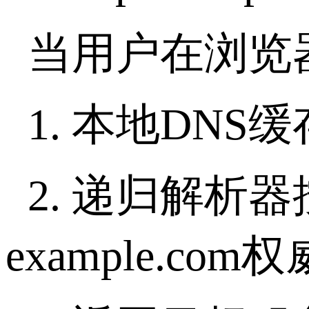
当用户在浏览
1.
本地
DNS
缓
2.
递归解析器
example.com
权