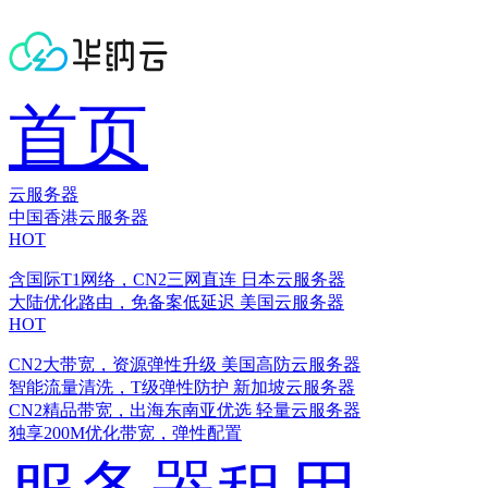
首页
云服务器
中国香港云服务器
HOT
含国际T1网络，CN2三网直连
日本云服务器
大陆优化路由，免备案低延迟
美国云服务器
HOT
CN2大带宽，资源弹性升级
美国高防云服务器
智能流量清洗，T级弹性防护
新加坡云服务器
CN2精品带宽，出海东南亚优选
轻量云服务器
独享200M优化带宽，弹性配置