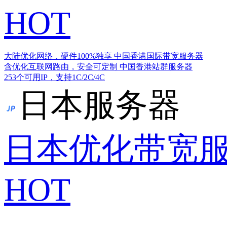
HOT
大陆优化网络，硬件100%独享
中国香港国际带宽服务器
含优化互联网路由，安全可定制
中国香港站群服务器
253个可用IP，支持1C/2C/4C
日本服务器
日本优化带宽
HOT