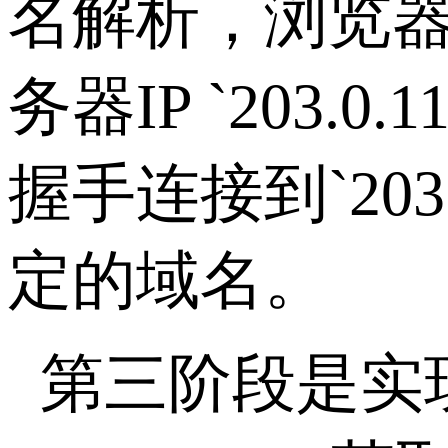
名解析，浏览
务器
IP `203.0.1
握手连接到
`203
定的域名。
第三阶段是实