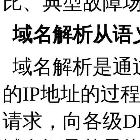
比、典型故障
域名解析从语
域名解析是通
的
IP
地址的过
请求，向各级
D