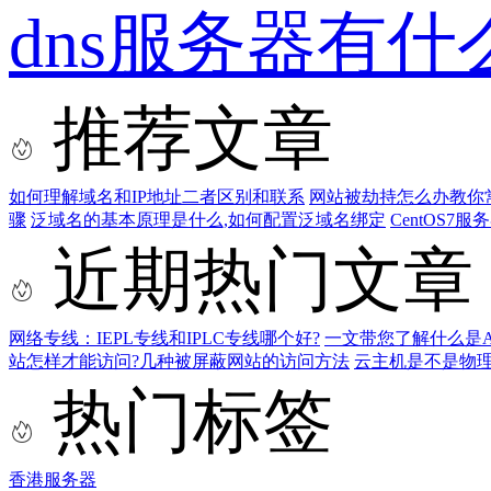
dns服务器有什
推荐文章
如何理解域名和IP地址二者区别和联系
网站被劫持怎么办教你
骤
泛域名的基本原理是什么,如何配置泛域名绑定
CentOS7
近期热门文章
网络专线：IEPL专线和IPLC专线哪个好?
一文带您了解什么是AS9
站怎样才能访问?几种被屏蔽网站的访问方法
云主机是不是物
热门标签
香港服务器