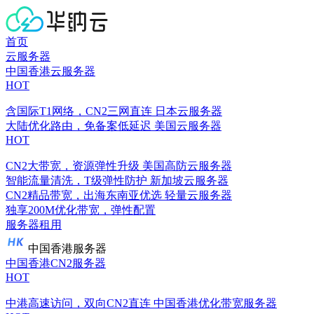
首页
云服务器
中国香港云服务器
HOT
含国际T1网络，CN2三网直连
日本云服务器
大陆优化路由，免备案低延迟
美国云服务器
HOT
CN2大带宽，资源弹性升级
美国高防云服务器
智能流量清洗，T级弹性防护
新加坡云服务器
CN2精品带宽，出海东南亚优选
轻量云服务器
独享200M优化带宽，弹性配置
服务器租用
中国香港服务器
中国香港CN2服务器
HOT
中港高速访问，双向CN2直连
中国香港优化带宽服务器