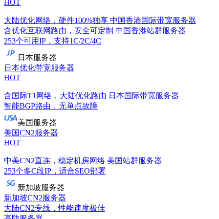
HOT
大陆优化网络，硬件100%独享
中国香港国际带宽服务器
含优化互联网路由，安全可定制
中国香港站群服务器
253个可用IP，支持1C/2C/4C
日本服务器
日本优化带宽服务器
HOT
含国际T1网络，大陆优化路由
日本国际带宽服务器
智能BGP路由，无单点故障
美国服务器
美国CN2服务器
HOT
中美CN2直连，稳定机房网络
美国站群服务器
253个多C段IP，适合SEO部署
新加坡服务器
新加坡CN2服务器
大陆CN2专线，性能速度极佳
高防服务器