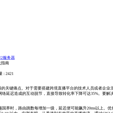
N2服务器
化指南
: 2421
播的关键痛点。对于需要搭建跨境直播平台的技术人员或者企业
网络延迟造成的互动脱节，直接导致转化率下降可达
35%
。要解
越国界时，路由跳数每增加一级，延迟便可能飙升
20ms
以上。优