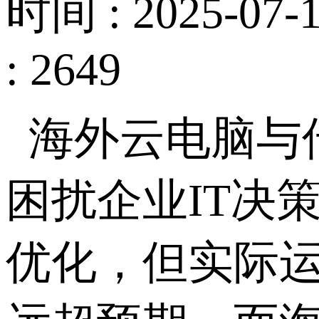
时间 : 2025-07-1
: 2649
海外云电脑与
困扰企业
IT
决
优化，但实际