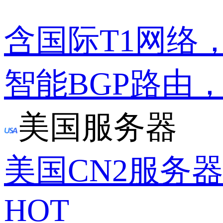
含国际T1网络
智能BGP路由
美国服务器
美国CN2服务
HOT