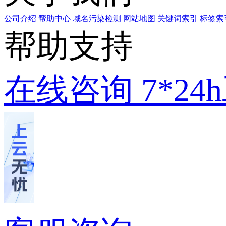
公司介绍
帮助中心
域名污染检测
网站地图
关键词索引
标签索
帮助支持
在线咨询
7*2