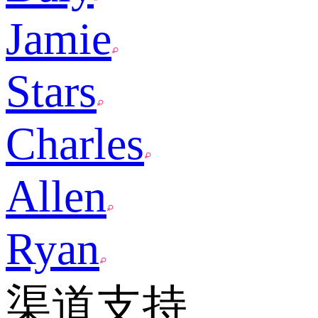
Jamie
Stars
Charles
Allen
Ryan
渠道支持