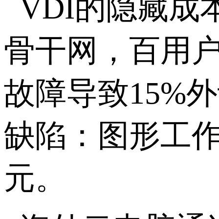
VDI
的隐藏成
骨干网，百用
故障导致
15%
外
缺陷：图形工
元。