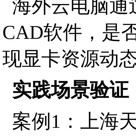
海外云电脑通
CAD
软件，是
现显卡资源动
实践场景验证
案例
1
：上海