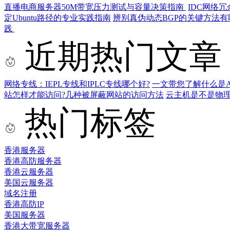
直播电商服务器50M带宽压力测试与容量决策指南
IDC网络冗
定Ubuntu路径的专业实践指南
辨别真伪动态BGP的关键方法有
践
近期热门文章
网络专线：IEPL专线和IPLC专线哪个好?
一文带您了解什么是AS9
站怎样才能访问?几种被屏蔽网站的访问方法
云主机是不是物
热门标签
香港服务器
香港高防服务器
香港云服务器
美国云服务器
域名注册
香港高防IP
美国服务器
香港大带宽服务器