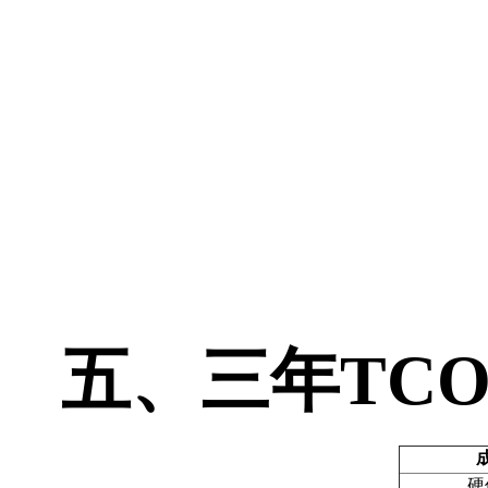
五、三年
TC
硬