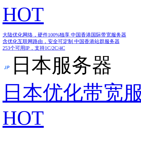
HOT
大陆优化网络，硬件100%独享
中国香港国际带宽服务器
含优化互联网路由，安全可定制
中国香港站群服务器
253个可用IP，支持1C/2C/4C
日本服务器
日本优化带宽
HOT