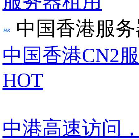
服务器租用
中国香港服务
中国香港CN2
HOT
中港高速访问，