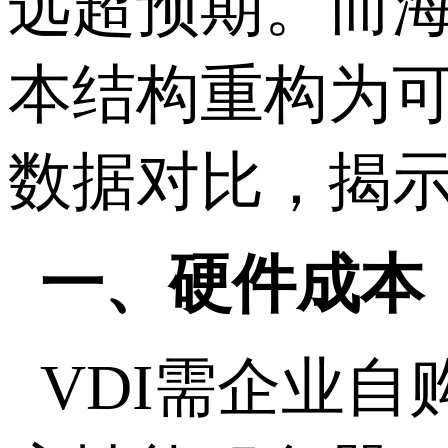
远超预期。而
本结构重构为
数据对比，揭
一、硬件成本
VDI
需企业自