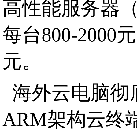
高性能服务器
每台
800-2000
元
元。
海外云电脑彻
ARM
架构云终