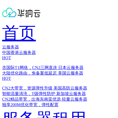
首页
云服务器
中国香港云服务器
HOT
含国际T1网络，CN2三网直连
日本云服务器
大陆优化路由，免备案低延迟
美国云服务器
HOT
CN2大带宽，资源弹性升级
美国高防云服务器
智能流量清洗，T级弹性防护
新加坡云服务器
CN2精品带宽，出海东南亚优选
轻量云服务器
独享200M优化带宽，弹性配置