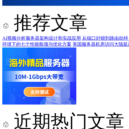
推荐文章
AI视频分析服务器架构设计和实战应用
从端口封锁到路由劫持
环境下的七个性能瓶颈与优化方案
美国服务器机房访问大陆延
近期热门文章