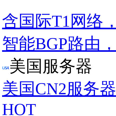
含国际T1网络
智能BGP路由
美国服务器
美国CN2服务
HOT