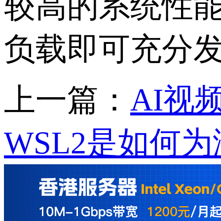
较高的系统性
负载即可充分
上一篇：
AI视
WSL2是如何