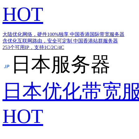
HOT
大陆优化网络，硬件100%独享
中国香港国际带宽服务器
含优化互联网路由，安全可定制
中国香港站群服务器
253个可用IP，支持1C/2C/4C
日本服务器
日本优化带宽
HOT