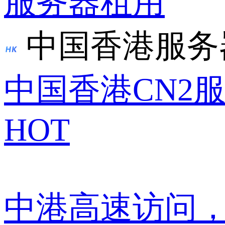
服务器租用
中国香港服务
中国香港CN2
HOT
中港高速访问，