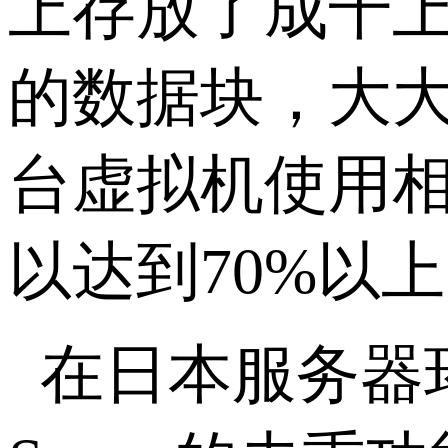
上存放了成千
的数据块，大
台虚拟机使用
以达到
70%
以上
在日本服务器