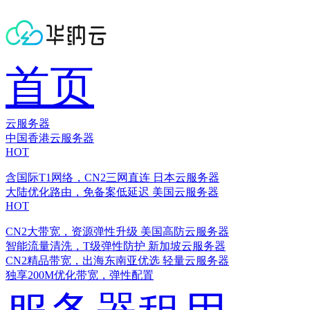
首页
云服务器
中国香港云服务器
HOT
含国际T1网络，CN2三网直连
日本云服务器
大陆优化路由，免备案低延迟
美国云服务器
HOT
CN2大带宽，资源弹性升级
美国高防云服务器
智能流量清洗，T级弹性防护
新加坡云服务器
CN2精品带宽，出海东南亚优选
轻量云服务器
独享200M优化带宽，弹性配置