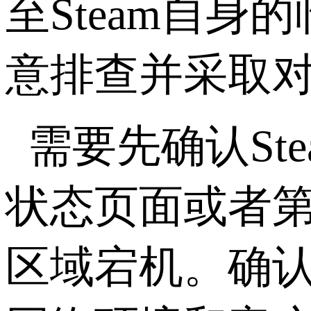
至
Steam
自身的
意排查并采取
需要先确认
St
状态页面或者
区域宕机。确