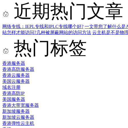
近期热门文章
网络专线：IEPL专线和IPLC专线哪个好?
一文带您了解什么是AS9
站怎样才能访问?几种被屏蔽网站的访问方法
云主机是不是物
热门标签
香港服务器
香港高防服务器
香港云服务器
美国云服务器
域名注册
香港高防IP
美国服务器
香港大带宽服务器
新加坡服务器
新加坡云服务器
香港弹性云主机