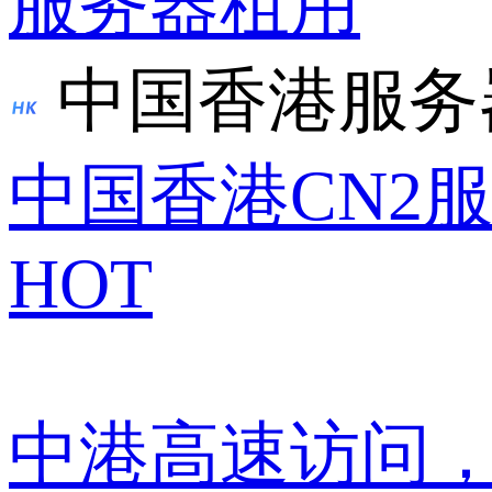
服务器租用
中国香港服务
中国香港CN2
HOT
中港高速访问，