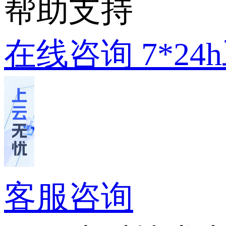
帮助支持
在线咨询
7*2
客服咨询