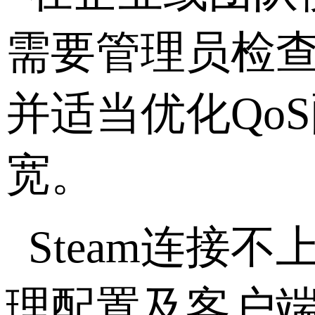
需要管理员检
并适当优化
QoS
宽。
Steam
连接不
理配置及客户