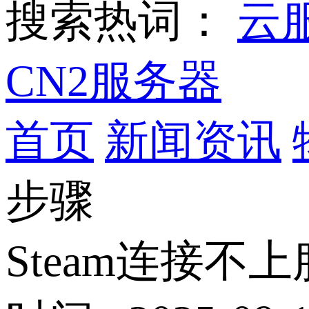
搜索热词：
云
CN2服务器
首页
新闻资讯
步骤
Steam连接