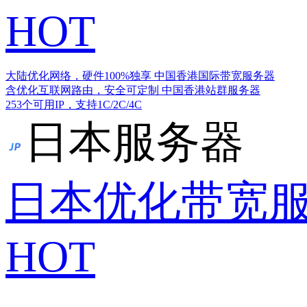
HOT
大陆优化网络，硬件100%独享
中国香港国际带宽服务器
含优化互联网路由，安全可定制
中国香港站群服务器
253个可用IP，支持1C/2C/4C
日本服务器
日本优化带宽
HOT