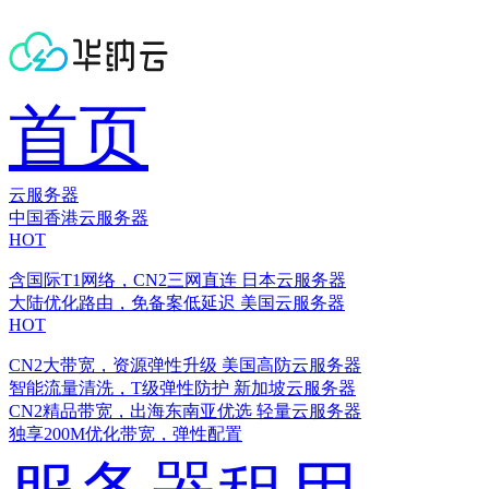
首页
云服务器
中国香港云服务器
HOT
含国际T1网络，CN2三网直连
日本云服务器
大陆优化路由，免备案低延迟
美国云服务器
HOT
CN2大带宽，资源弹性升级
美国高防云服务器
智能流量清洗，T级弹性防护
新加坡云服务器
CN2精品带宽，出海东南亚优选
轻量云服务器
独享200M优化带宽，弹性配置