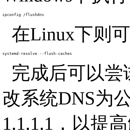
ipconfig /flushdns
在
Linux
下则
systemd-resolve --flush-caches
完成后可以尝
改系统
DNS
为
1.1.1.1
，以提高