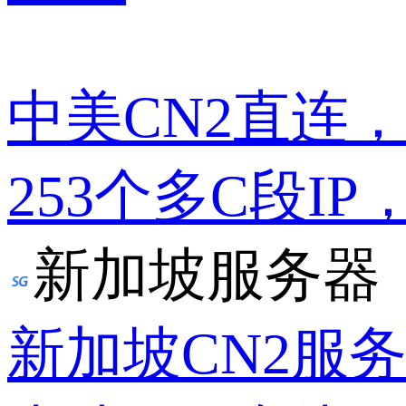
中美CN2直连
253个多C段IP
新加坡服务器
新加坡CN2服