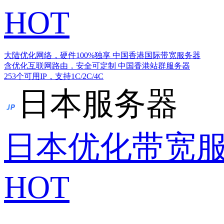
HOT
大陆优化网络，硬件100%独享
中国香港国际带宽服务器
含优化互联网路由，安全可定制
中国香港站群服务器
253个可用IP，支持1C/2C/4C
日本服务器
日本优化带宽
HOT