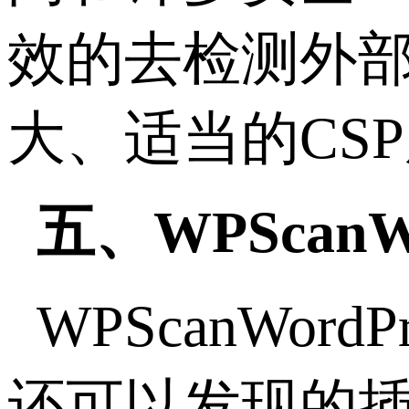
效的去检测外部包
大、适当的CS
五、WPScanWo
WPScanWo
还可以发现的