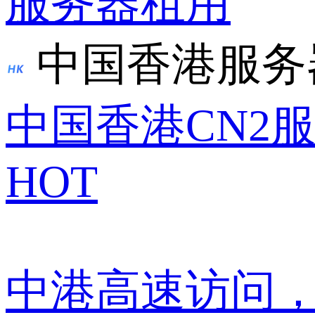
服务器租用
中国香港服务
中国香港CN2
HOT
中港高速访问，