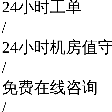
24小时工单
/
24小时机房值
/
免费在线咨询
/