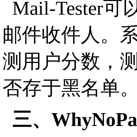
Mail-Tes
邮件收件人。
测用户分数，
否存于黑名单
三、WhyNoPad