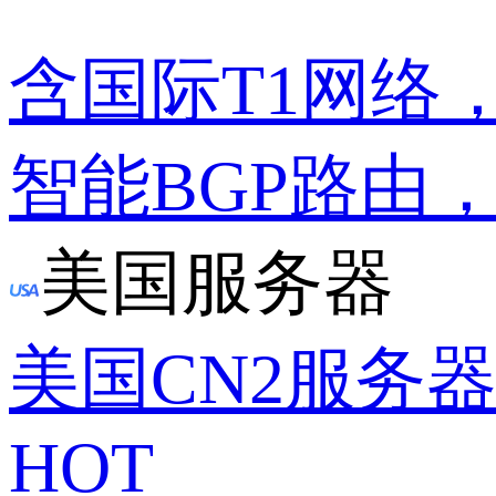
含国际T1网络
智能BGP路由
美国服务器
美国CN2服务
HOT