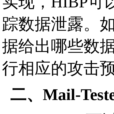
实现，HIBP
踪数据泄露。
据给出哪些数
行相应的攻击
二、Mail-Test