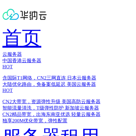
首页
云服务器
中国香港云服务器
HOT
含国际T1网络，CN2三网直连
日本云服务器
大陆优化路由，免备案低延迟
美国云服务器
HOT
CN2大带宽，资源弹性升级
美国高防云服务器
智能流量清洗，T级弹性防护
新加坡云服务器
CN2精品带宽，出海东南亚优选
轻量云服务器
独享200M优化带宽，弹性配置