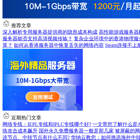
推荐文章
深入解析专用服务器提供商的隐形成本构成
高性能游戏服务器
服务器能否支持高清视频传输？
复杂企业环境中的香港物理服
算？
如何从香港服务器中恢复丢失的网络内容
Steam连接不
近期热门文章
网络专线：IEPL专线和IPLC专线哪个好?
一文带您了解什么是AS9
络攻击成本飙升
国外永久免费服务器一般是那几家
被屏蔽的网
连节点、中转节点有什么不同?
华纳云教您：如何挑选海外中