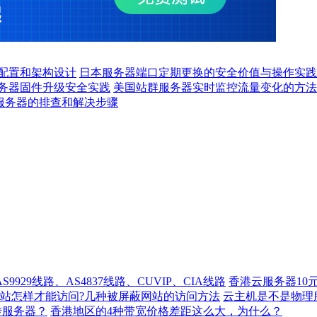
配置和架构设计
日本服务器端口定期更换的安全价值与操作实践
务器固件升级安全实践
美国站群服务器实时监控流量变化的方法
上服务器的排查和解决步骤
929线路、AS4837线路、CUVIP、CIA线路
香港云服务器10
站怎样才能访问?几种被屏蔽网站的访问方法
云主机是不是物理
转服务器？
香港地区的4种带宽价格差距这么大，为什么？