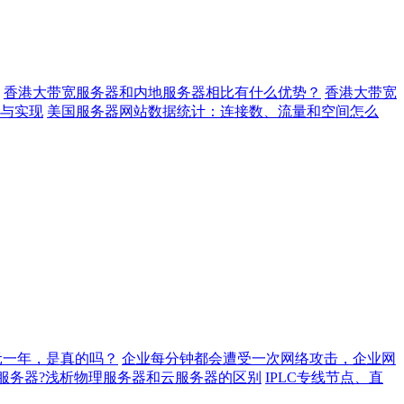
香港大带宽服务器和内地服务器相比有什么优势？
香港大带宽
与实现
美国服务器网站数据统计：连接数、流量和空间怎么
元一年，是真的吗？
企业每分钟都会遭受一次网络攻击，企业网
服务器?浅析物理服务器和云服务器的区别
IPLC专线节点、直