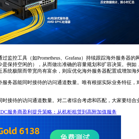
通过监控工具（如
Prometheus
、
Grafana
）持续跟踪海外服务器的
少是保持空闲的），从而做出准确的容量规划和扩容决策。例如
近系统极限而带宽尚有富余，则应优化海外服务器配置或增加海
外服务器能同时接待的访问通道数量。唯有根据实际业务特征，
同时接待的访问通道数量。对二者综合考虑和匹配，大家要结合
IDC服务商盈利提升策略：从机柜租赁到高附加值服务