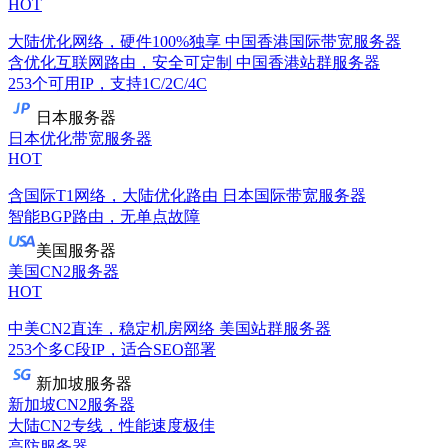
HOT
大陆优化网络，硬件100%独享
中国香港国际带宽服务器
含优化互联网路由，安全可定制
中国香港站群服务器
253个可用IP，支持1C/2C/4C
日本服务器
日本优化带宽服务器
HOT
含国际T1网络，大陆优化路由
日本国际带宽服务器
智能BGP路由，无单点故障
美国服务器
美国CN2服务器
HOT
中美CN2直连，稳定机房网络
美国站群服务器
253个多C段IP，适合SEO部署
新加坡服务器
新加坡CN2服务器
大陆CN2专线，性能速度极佳
高防服务器