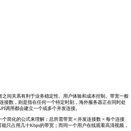
者之间关系有利于业务稳定性、用户体验和成本控制。带宽一般
连接数，则是指在任何一个特定时刻，海外服务器正在同时处
API
调用都会建立一个或多个并发连接。
一个简化的公式来理解：总所需带宽
≈
并发连接数
×
每个连接
可能只占用几十
Kbps
的带宽；而同一个用户在线观看高清视频，