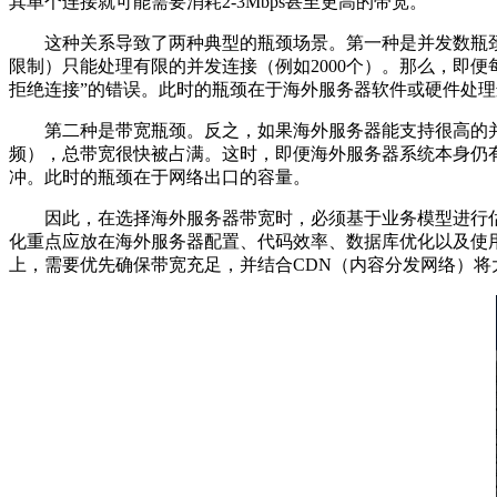
其单个连接就可能需要消耗
2-3Mbps
甚至更高的带宽。
这种关系导致了两种典型的瓶颈场景。第一种是并发数瓶
限制）只能处理有限的并发连接（例如
2000
个）。那么，即便
拒绝连接
”
的错误。此时的瓶颈在于海外服务器软件或硬件处理
第二种是带宽瓶颈。反之，如果海外服务器能支持很高的
频），总带宽很快被占满。这时，即便海外服务器系统本身仍
冲。此时的瓶颈在于网络出口的容量。
因此，在选择海外服务器带宽时，必须基于业务模型进行
化重点应放在海外服务器配置、代码效率、数据库优化以及使
上，需要优先确保带宽充足，并结合
CDN
（内容分发网络）将