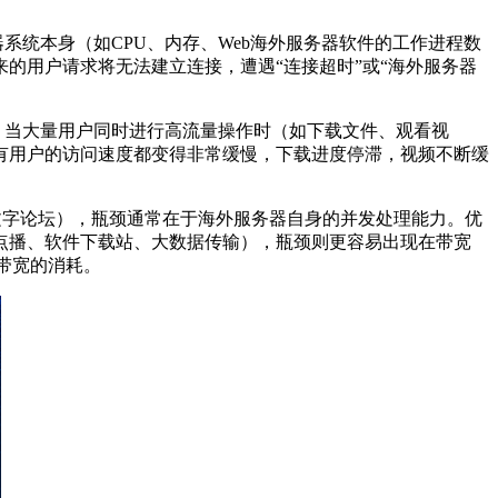
器系统本身（如
CPU
、内存、
Web
海外服务器软件的工作进程数
来的用户请求将无法建立连接，遭遇
“
连接超时
”
或
“
海外服务器
。当大量用户同时进行高流量操作时（如下载文件、观看视
有用户的访问速度都变得非常缓慢，下载进度停滞，视频不断缓
文字论坛），瓶颈通常在于海外服务器自身的并发处理能力。优
点播、软件下载站、大数据传输），瓶颈则更容易出现在带宽
带宽的消耗。