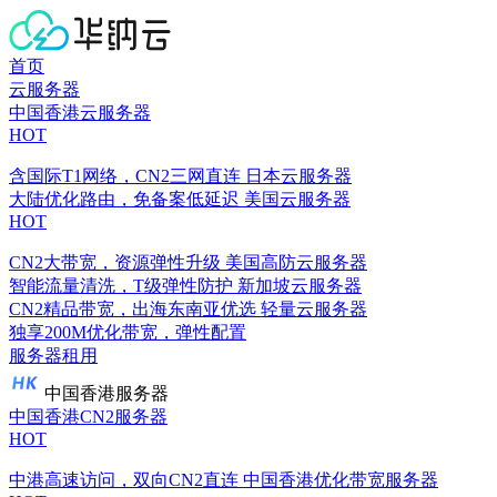
首页
云服务器
中国香港云服务器
HOT
含国际T1网络，CN2三网直连
日本云服务器
大陆优化路由，免备案低延迟
美国云服务器
HOT
CN2大带宽，资源弹性升级
美国高防云服务器
智能流量清洗，T级弹性防护
新加坡云服务器
CN2精品带宽，出海东南亚优选
轻量云服务器
独享200M优化带宽，弹性配置
服务器租用
中国香港服务器
中国香港CN2服务器
HOT
中港高速访问，双向CN2直连
中国香港优化带宽服务器