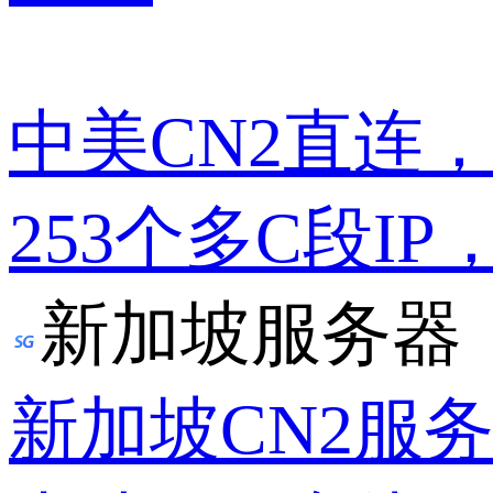
中美CN2直连
253个多C段IP
新加坡服务器
新加坡CN2服