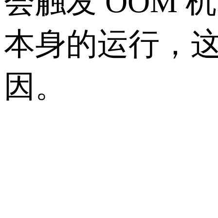
会触发 OOM
本身的运行，这
因。