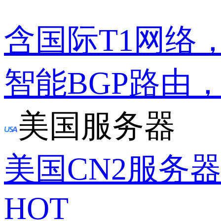
含国际T1网络
智能BGP路由
美国服务器
美国CN2服务
HOT