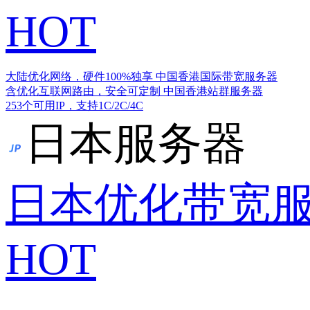
HOT
大陆优化网络，硬件100%独享
中国香港国际带宽服务器
含优化互联网路由，安全可定制
中国香港站群服务器
253个可用IP，支持1C/2C/4C
日本服务器
日本优化带宽
HOT