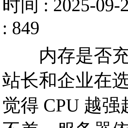
时间 : 2025-09-2
: 849
内存是否充足
站长和企业在
觉得 CPU 越