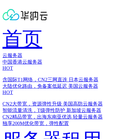
首页
云服务器
中国香港云服务器
HOT
含国际T1网络，CN2三网直连
日本云服务器
大陆优化路由，免备案低延迟
美国云服务器
HOT
CN2大带宽，资源弹性升级
美国高防云服务器
智能流量清洗，T级弹性防护
新加坡云服务器
CN2精品带宽，出海东南亚优选
轻量云服务器
独享200M优化带宽，弹性配置