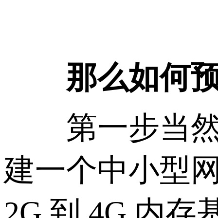
那么如何预防
第一步当然是
建一个中小型
2G 到 4G