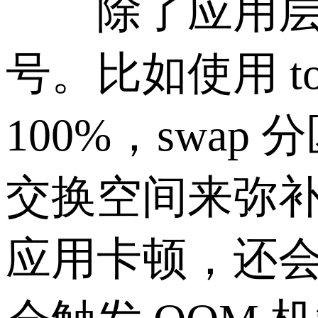
除了应用层面
号。比如使用 t
100%，sw
交换空间来弥
应用卡顿，还