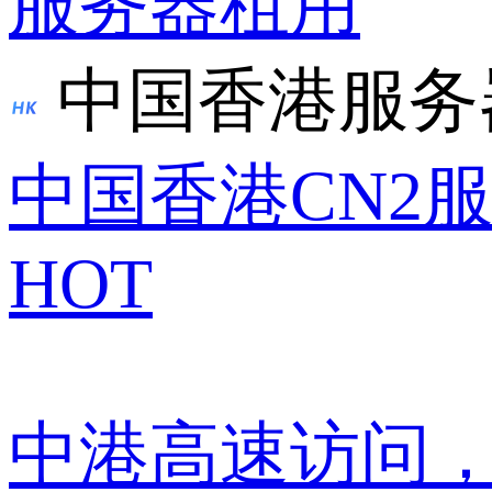
服务器租用
中国香港服务
中国香港CN2
HOT
中港高速访问，