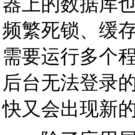
器上的数据库也
频繁死锁、缓
需要运行多个
后台无法登录
快又会出现新