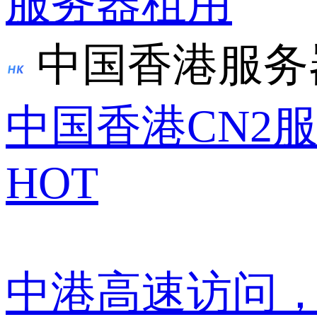
服务器租用
中国香港服务
中国香港CN2
HOT
中港高速访问，