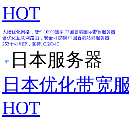
HOT
大陆优化网络，硬件100%独享
中国香港国际带宽服务器
含优化互联网路由，安全可定制
中国香港站群服务器
253个可用IP，支持1C/2C/4C
日本服务器
日本优化带宽
HOT