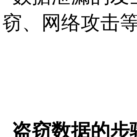
窃、网络攻击
盗窃数据的步