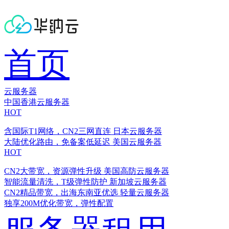
首页
云服务器
中国香港云服务器
HOT
含国际T1网络，CN2三网直连
日本云服务器
大陆优化路由，免备案低延迟
美国云服务器
HOT
CN2大带宽，资源弹性升级
美国高防云服务器
智能流量清洗，T级弹性防护
新加坡云服务器
CN2精品带宽，出海东南亚优选
轻量云服务器
独享200M优化带宽，弹性配置