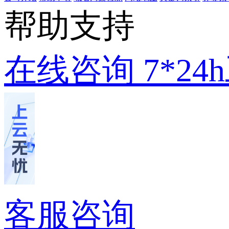
帮助支持
在线咨询
7*2
客服咨询