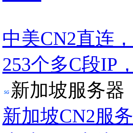
中美CN2直连
253个多C段IP
新加坡服务器
新加坡CN2服