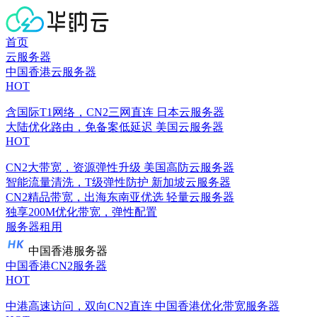
首页
云服务器
中国香港云服务器
HOT
含国际T1网络，CN2三网直连
日本云服务器
大陆优化路由，免备案低延迟
美国云服务器
HOT
CN2大带宽，资源弹性升级
美国高防云服务器
智能流量清洗，T级弹性防护
新加坡云服务器
CN2精品带宽，出海东南亚优选
轻量云服务器
独享200M优化带宽，弹性配置
服务器租用
中国香港服务器
中国香港CN2服务器
HOT
中港高速访问，双向CN2直连
中国香港优化带宽服务器