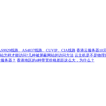
929线路、AS4837线路、CUVIP、CIA线路
香港云服务器10
站怎样才能访问?几种被屏蔽网站的访问方法
云主机是不是物理
转服务器？
香港地区的4种带宽价格差距这么大，为什么？