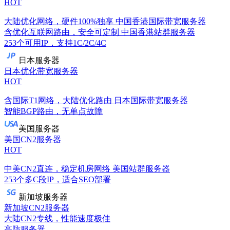
HOT
大陆优化网络，硬件100%独享
中国香港国际带宽服务器
含优化互联网路由，安全可定制
中国香港站群服务器
253个可用IP，支持1C/2C/4C
日本服务器
日本优化带宽服务器
HOT
含国际T1网络，大陆优化路由
日本国际带宽服务器
智能BGP路由，无单点故障
美国服务器
美国CN2服务器
HOT
中美CN2直连，稳定机房网络
美国站群服务器
253个多C段IP，适合SEO部署
新加坡服务器
新加坡CN2服务器
大陆CN2专线，性能速度极佳
高防服务器