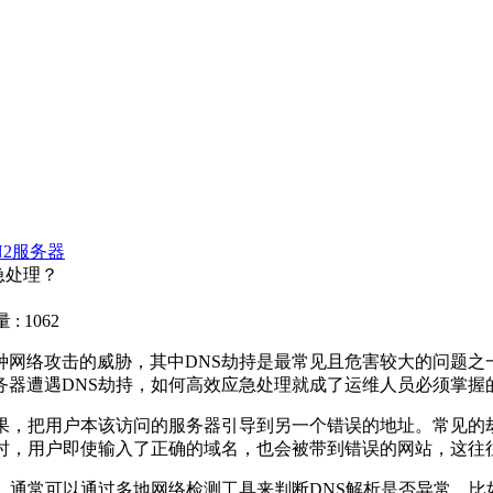
N2服务器
急处理？
: 1062
络攻击的威胁，其中DNS劫持是最常见且危害较大的问题之一
务器遭遇DNS劫持，如何高效应急处理就成了运维人员必须掌握
，把用户本该访问的服务器引导到另一个错误的地址。常见的
生时，用户即使输入了正确的域名，也会被带到错误的网站，这往
通常可以通过多地网络检测工具来判断DNS解析是否异常。比