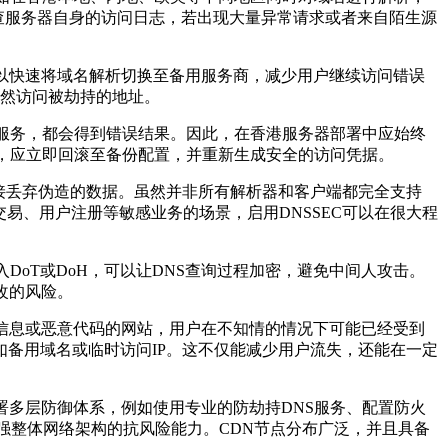
检查服务器自身的访问日志，若出现大量异常请求或者来自陌生源
以快速将域名解析切换至备用服务商，减少用户继续访问错误
依然访问被劫持的地址。
服务，都会得到错误结果。因此，在香港服务器部署中应始终
改，应立即回滚至备份配置，并重新生成安全的访问凭据。
直接丢弃伪造的数据。虽然并非所有解析器和客户端都完全支持
易、用户注册等敏感业务的场景，启用DNSSEC可以在很大程
oT或DoH，可以让DNS查询过程加密，避免中间人攻击。
改的风险。
信息或恶意代码的网站，用户在不知情的情况下可能已经受到
备用域名或临时访问IP。这不仅能减少用户流失，还能在一定
多层防御体系，例如使用专业的防劫持DNS服务、配置防火
强整体网络架构的抗风险能力。CDN节点分布广泛，并且具备