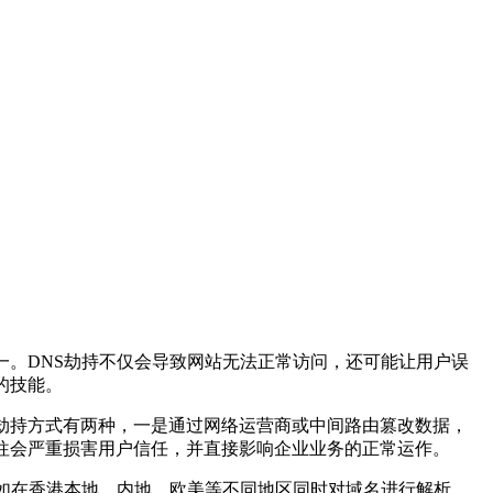
。DNS劫持不仅会导致网站无法正常访问，还可能让用户误
的技能。
劫持方式有两种，一是通过网络运营商或中间路由篡改数据，
往会严重损害用户信任，并直接影响企业业务的正常运作。
如在香港本地、内地、欧美等不同地区同时对域名进行解析，