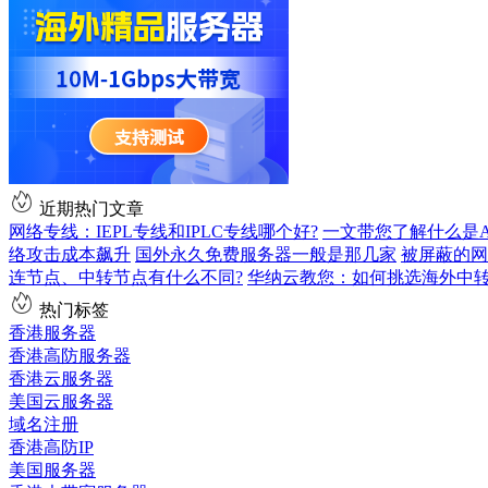
近期热门文章
网络专线：IEPL专线和IPLC专线哪个好?
一文带您了解什么是AS9
络攻击成本飙升
国外永久免费服务器一般是那几家
被屏蔽的网
连节点、中转节点有什么不同?
华纳云教您：如何挑选海外中
热门标签
香港服务器
香港高防服务器
香港云服务器
美国云服务器
域名注册
香港高防IP
美国服务器