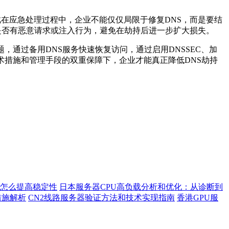
在应急处理过程中，企业不能仅仅局限于修复DNS，而是要结
中是否有恶意请求或注入行为，避免在劫持后进一步扩大损失。
通过备用DNS服务快速恢复访问，通过启用DNSSEC、加
术措施和管理手段的双重保障下，企业才能真正降低DNS劫持
？怎么提高稳定性
日本服务器CPU高负载分析和优化：从诊断到
措施解析
CN2线路服务器验证方法和技术实现指南
香港GPU服