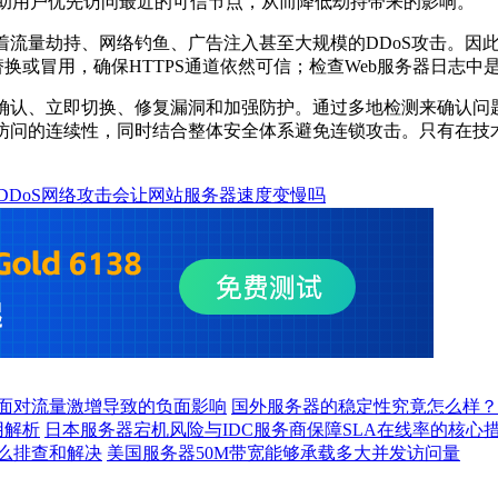
帮助用户优先访问最近的可信节点，从而降低劫持带来的影响。
流量劫持、网络钓鱼、广告注入甚至大规模的DDoS攻击。因此
替换或冒用，确保HTTPS通道依然可信；检查Web服务器日志
、立即切换、修复漏洞和加强防护。通过多地检测来确认问题，
户访问的连续性，同时结合整体安全体系避免连锁攻击。只有在技
DDoS网络攻击会让网站服务器速度变慢吗
面对流量激增导致的负面影响
国外服务器的稳定性究竟怎么样
用解析
日本服务器宕机风险与IDC服务商保障SLA在线率的核心
么排查和解决
美国服务器50M带宽能够承载多大并发访问量