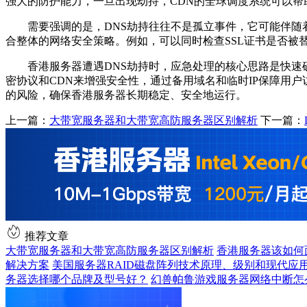
强大的防护能力，一旦出现劫持，CDN的全球调度系统可以
需要强调的是，DNS劫持往往不是孤立事件，它可能伴随着
合整体的网络安全策略。例如，可以同时检查SSL证书是否被
香港服务器遭遇DNS劫持时，应急处理的核心思路是快速确认
密协议和CDN来增强安全性，通过备用域名和临时IP保障用
的风险，确保香港服务器长期稳定、安全地运行。
上一篇：
大带宽服务器和大带宽高防服务器区别解析
下一篇：
推荐文章
大带宽服务器和大带宽高防服务器区别解析
香港服务器该如何
解决方案
美国服务器RAID磁盘阵列技术原理、级别和现代应
务器选择哪个品牌及型号好？
幻兽帕鲁游戏服务器网络中断怎