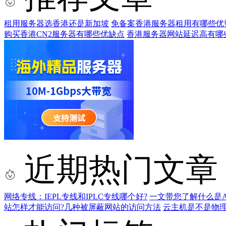
租用服务器选香港还是新加坡
免备案香港服务器租用有哪些优
购买香港CN2服务器有哪些优缺点
香港服务器网站延迟高有哪
近期热门文章
网络专线：IEPL专线和IPLC专线哪个好?
一文带您了解什么是AS9
站怎样才能访问?几种被屏蔽网站的访问方法
云主机是不是物