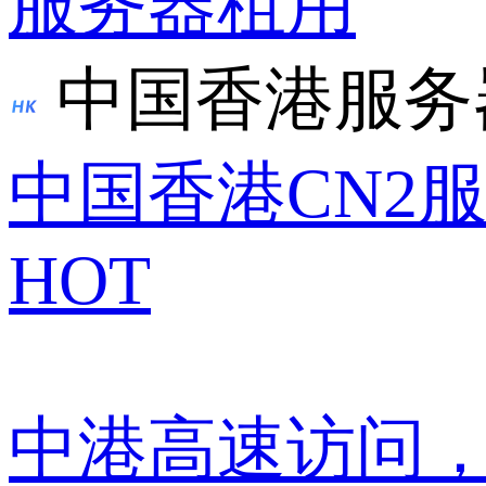
服务器租用
中国香港服务
中国香港CN2
HOT
中港高速访问，