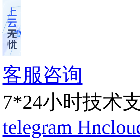
客服咨询
7*24小时技术
telegram
Hnclo