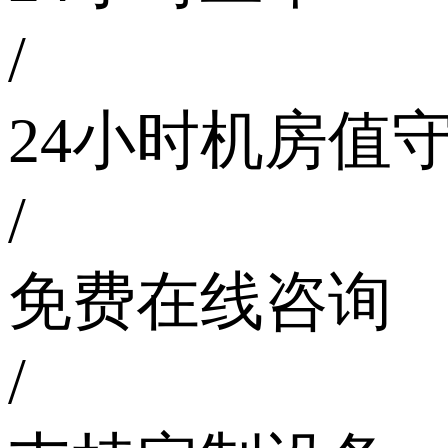
/
24小时机房值
/
免费在线咨询
/