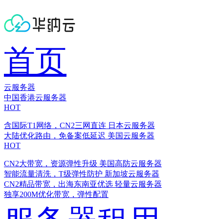
首页
云服务器
中国香港云服务器
HOT
含国际T1网络，CN2三网直连
日本云服务器
大陆优化路由，免备案低延迟
美国云服务器
HOT
CN2大带宽，资源弹性升级
美国高防云服务器
智能流量清洗，T级弹性防护
新加坡云服务器
CN2精品带宽，出海东南亚优选
轻量云服务器
独享200M优化带宽，弹性配置