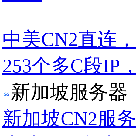
中美CN2直连
253个多C段IP
新加坡服务器
新加坡CN2服