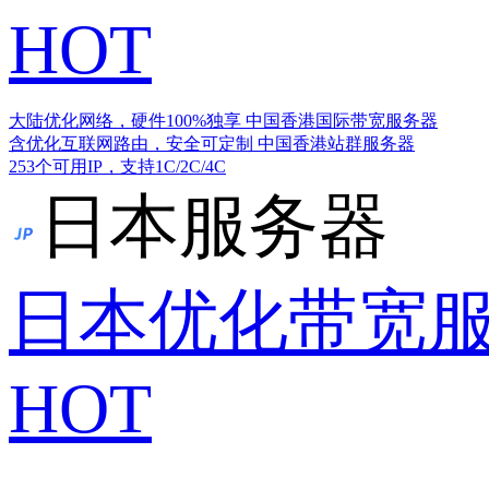
HOT
大陆优化网络，硬件100%独享
中国香港国际带宽服务器
含优化互联网路由，安全可定制
中国香港站群服务器
253个可用IP，支持1C/2C/4C
日本服务器
日本优化带宽
HOT