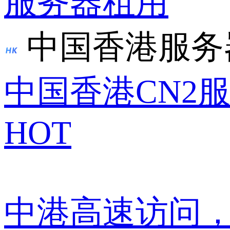
服务器租用
中国香港服务
中国香港CN2
HOT
中港高速访问，