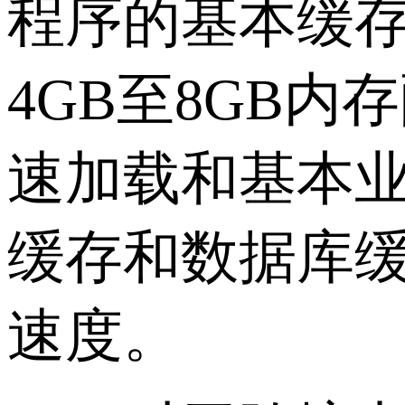
程序的基本缓
4GB至8GB
速加载和基本业
缓存和数据库
速度。