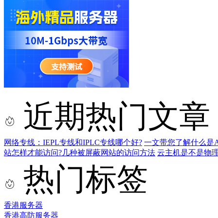
近期热门文章
网络专线：IEPL专线和IPLC专线哪个好?
一文带您了解什么是AS9
站怎样才能访问?几种被屏蔽网站的访问方法
云主机是不是物
热门标签
香港服务器
香港高防服务器