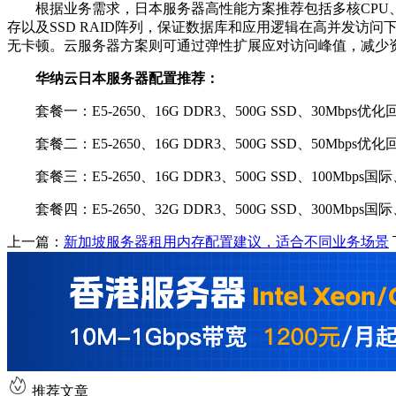
根据业务需求，日本服务器高性能方案推荐包括多核CPU、高
存以及SSD RAID阵列，保证数据库和应用逻辑在高并发
无卡顿。云服务器方案则可通过弹性扩展应对访问峰值，减少
华纳云日本服务器配置推荐：
套餐一：E5-2650、16G DDR3、500G SSD、30Mbps优化回
套餐二：E5-2650、16G DDR3、500G SSD、50Mbps优化回
套餐三：E5-2650、16G DDR3、500G SSD、100Mbps国际、
套餐四：E5-2650、32G DDR3、500G SSD、300Mbps国际、
上一篇：
新加坡服务器租用内存配置建议，适合不同业务场景
推荐文章