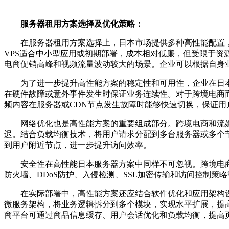
服务器租用方案选择及优化策略：
在服务器租用方案选择上，日本市场提供多种高性能配置，包
VPS适合中小型应用或初期部署，成本相对低廉，但受限于
电商促销高峰和视频流量波动较大的场景。企业可以根据自身
为了进一步提升高性能方案的稳定性和可用性，企业在日本服
在硬件故障或意外事件发生时保证业务连续性。对于跨境电商
频内容在服务器或CDN节点发生故障时能够快速切换，保证用
网络优化也是高性能方案的重要组成部分。跨境电商和流媒
迟。结合负载均衡技术，将用户请求分配到多台服务器或多个
到用户附近节点，进一步提升访问效率。
安全性在高性能日本服务器方案中同样不可忽视。跨境电商
防火墙、DDoS防护、入侵检测、SSL加密传输和访问控制
在实际部署中，高性能方案还应结合软件优化和应用架构设计
微服务架构，将业务逻辑拆分到多个模块，实现水平扩展，提
商平台可通过商品信息缓存、用户会话优化和负载均衡，提高