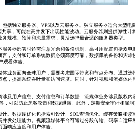
括独立服务器、VPS以及云服务器。独立服务器适合大型电
资源共享，可能在高并发下出现性能波动。云服务器则提供弹性计
业务规模、预算和流量需求，灵活选择最合适的服务器类型。
务器部署时还需注意冗余和备份机制。高可用配置包括双电源冗
而言，支付和订单系统数据必须高度可靠，数据库的备份和灾难
户观看体验。
体业务面向全球用户，需要考虑国际带宽和节点分布。通过选择
节点，提高系统吞吐量和访问速度。同时，针对视频和流媒体内
涉及用户信息、支付信息和订单数据，流媒体业务涉及版权内容
策略等，可以防止黑客攻击和数据泄露。此外，定期安全审计和漏
。数据库优化包括索引设计、SQL查询优化、缓存策略和读
高并发处理能力。视频流媒体平台可通过分段传输、码率自适应
页面响应速度和用户体验。