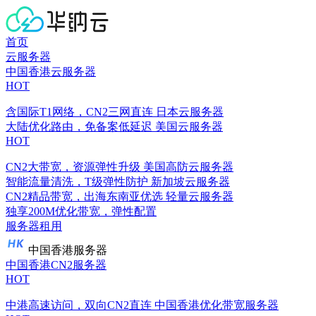
首页
云服务器
中国香港云服务器
HOT
含国际T1网络，CN2三网直连
日本云服务器
大陆优化路由，免备案低延迟
美国云服务器
HOT
CN2大带宽，资源弹性升级
美国高防云服务器
智能流量清洗，T级弹性防护
新加坡云服务器
CN2精品带宽，出海东南亚优选
轻量云服务器
独享200M优化带宽，弹性配置
服务器租用
中国香港服务器
中国香港CN2服务器
HOT
中港高速访问，双向CN2直连
中国香港优化带宽服务器