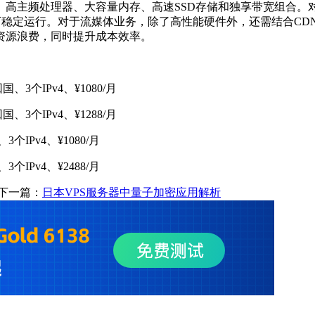
主频处理器、大容量内存、高速SSD存储和独享带宽组合。对于
访问下稳定运行。对于流媒体业务，除了高性能硬件外，还需结合C
资源浪费，同时提升成本效率。
国、3个IPv4、¥1080/月
国、3个IPv4、¥1288/月
3个IPv4、¥1080/月
3个IPv4、¥2488/月
下一篇：
日本VPS服务器中量子加密应用解析