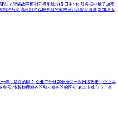
哪些？智能故障预测分析系统介绍
日本VPS服务器中量子加密
效精准分流
高性能游戏服务器的架构设计及配置法则
新加坡服
元一年，是真的吗？
企业每分钟都会遭受一次网络攻击，企业网
服务器?浅析物理服务器和云服务器的区别
IPLC专线节点、直