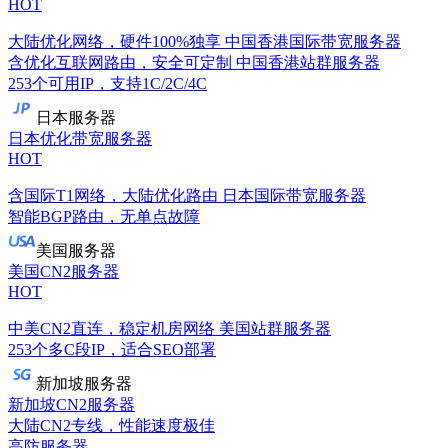
HOT
大陆优化网络，硬件100%独享
中国香港国际带宽服务器
含优化互联网路由，安全可定制
中国香港站群服务器
253个可用IP，支持1C/2C/4C
日本服务器
日本优化带宽服务器
HOT
含国际T1网络，大陆优化路由
日本国际带宽服务器
智能BGP路由，无单点故障
美国服务器
美国CN2服务器
HOT
中美CN2直连，稳定机房网络
美国站群服务器
253个多C段IP，适合SEO部署
新加坡服务器
新加坡CN2服务器
大陆CN2专线，性能速度极佳
高防服务器