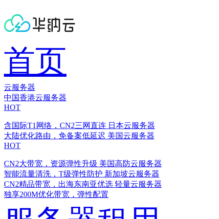
首页
云服务器
中国香港云服务器
HOT
含国际T1网络，CN2三网直连
日本云服务器
大陆优化路由，免备案低延迟
美国云服务器
HOT
CN2大带宽，资源弹性升级
美国高防云服务器
智能流量清洗，T级弹性防护
新加坡云服务器
CN2精品带宽，出海东南亚优选
轻量云服务器
独享200M优化带宽，弹性配置