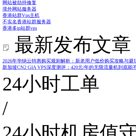
网站被劫持修复
境外网站服务器
香港站群Vps主机
不实名香港站群服务器
香港多ip站群vps
最新发布文章
2026年华纳云特惠购买规则解析：新老用户低价购买攻略与避
新加坡CN2 GIA VPS深度测评：420元/年的无限流量机到底
24小时工单
/
24小时机房值