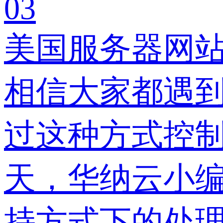
03
美国服务器网
相信大家都遇
过这种方式控
天，华纳云小
持方式下的处