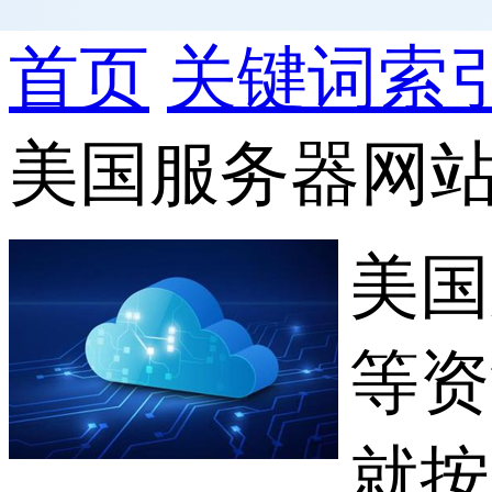
首页
关键词索
美国服务器网
美国
等资
就按