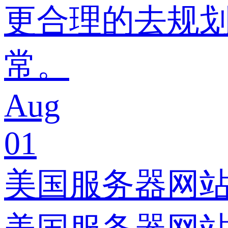
更合理的去规
常。
Aug
01
美国服务器网站