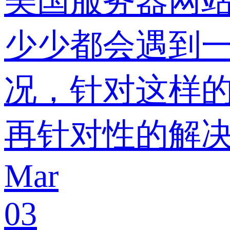
美国服务器网站
少少都会遇到
况，针对这样
再针对性的解
Mar
03