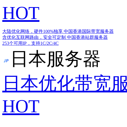
HOT
大陆优化网络，硬件100%独享
中国香港国际带宽服务器
含优化互联网路由，安全可定制
中国香港站群服务器
253个可用IP，支持1C/2C/4C
日本服务器
日本优化带宽
HOT