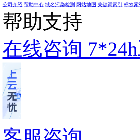
公司介绍
帮助中心
域名污染检测
网站地图
关键词索引
标签索
帮助支持
在线咨询
7*2
客服咨询