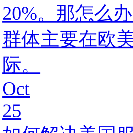
20%。那怎么
群体主要在欧
际。
Oct
25