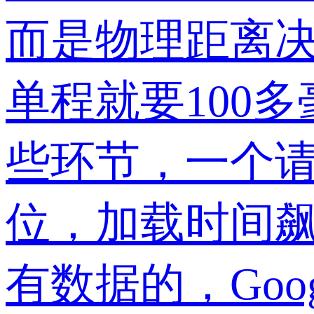
而是物理距离
单程就要100
些环节，一个请
位，加载时间飙
有数据的，Go