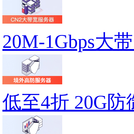
20M-1Gbps大
低至4折 20G防