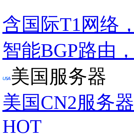
含国际T1网络
智能BGP路由
美国服务器
美国CN2服务
HOT