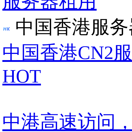
服务器租用
中国香港服务
中国香港CN2
HOT
中港高速访问，