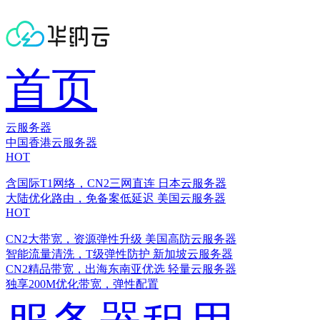
首页
云服务器
中国香港云服务器
HOT
含国际T1网络，CN2三网直连
日本云服务器
大陆优化路由，免备案低延迟
美国云服务器
HOT
CN2大带宽，资源弹性升级
美国高防云服务器
智能流量清洗，T级弹性防护
新加坡云服务器
CN2精品带宽，出海东南亚优选
轻量云服务器
独享200M优化带宽，弹性配置