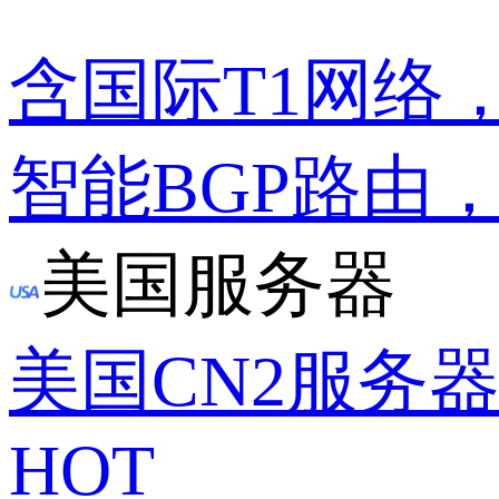
含国际T1网络
智能BGP路由
美国服务器
美国CN2服务
HOT