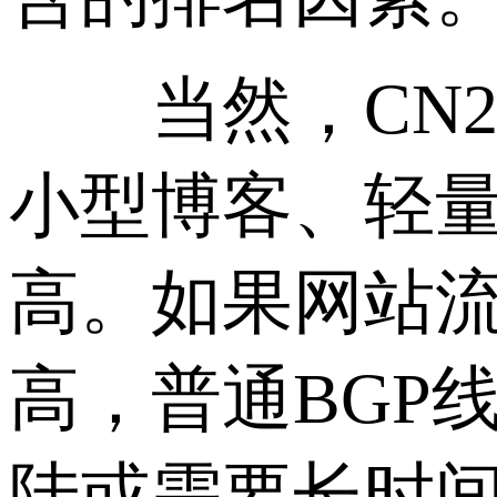
当然，CN2 
小型博客、轻
高。如果网站
高，普通BGP
陆或需要长时