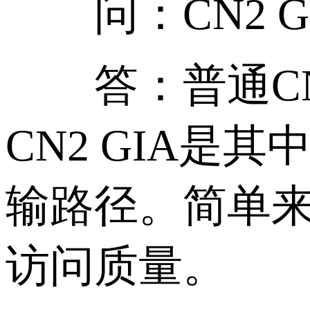
问：CN2 G
答：普通CN
CN2 GIA
输路径。简单来
访问质量。