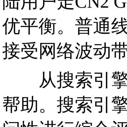
陆用户走CN2
优平衡。普通
接受网络波动
从搜索引擎优化
帮助。搜索引