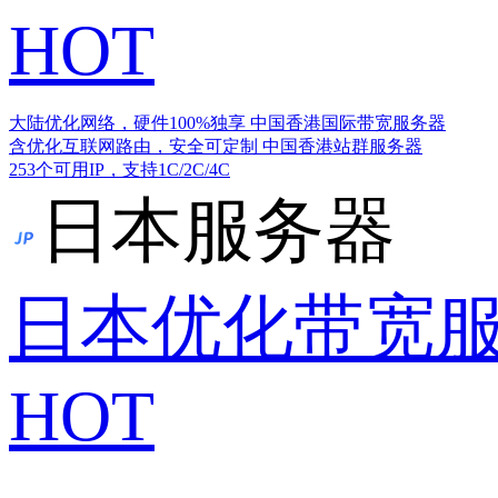
HOT
大陆优化网络，硬件100%独享
中国香港国际带宽服务器
含优化互联网路由，安全可定制
中国香港站群服务器
253个可用IP，支持1C/2C/4C
日本服务器
日本优化带宽
HOT