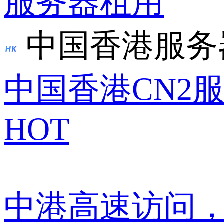
服务器租用
中国香港服务
中国香港CN2
HOT
中港高速访问，