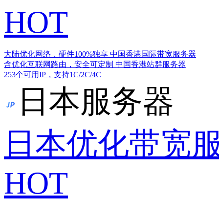
HOT
大陆优化网络，硬件100%独享
中国香港国际带宽服务器
含优化互联网路由，安全可定制
中国香港站群服务器
253个可用IP，支持1C/2C/4C
日本服务器
日本优化带宽
HOT