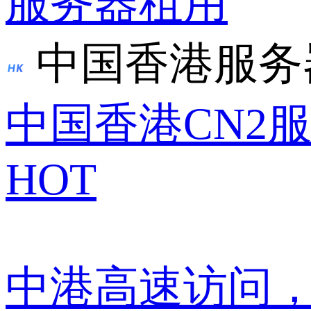
服务器租用
中国香港服务
中国香港CN2
HOT
中港高速访问，