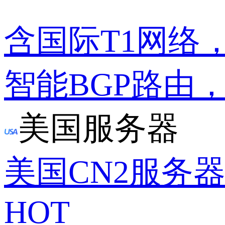
含国际T1网络
智能BGP路由
美国服务器
美国CN2服务
HOT