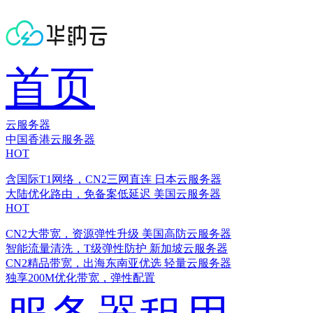
首页
云服务器
中国香港云服务器
HOT
含国际T1网络，CN2三网直连
日本云服务器
大陆优化路由，免备案低延迟
美国云服务器
HOT
CN2大带宽，资源弹性升级
美国高防云服务器
智能流量清洗，T级弹性防护
新加坡云服务器
CN2精品带宽，出海东南亚优选
轻量云服务器
独享200M优化带宽，弹性配置