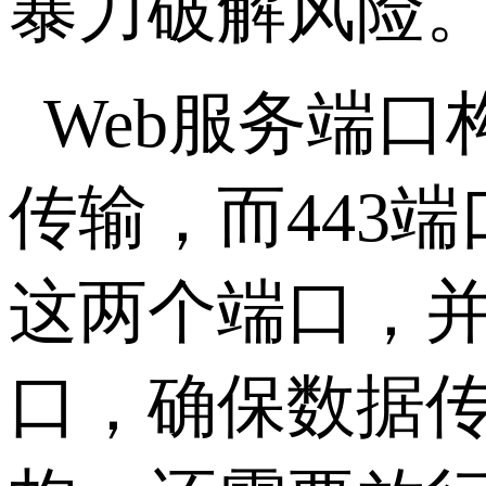
暴力破解风险
Web
服务端口
传输，而
443
端
这两个端口，
口，确保数据