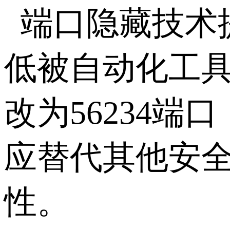
端口隐藏技术
低被自动化工
改为
56234
端口
应替代其他安
性。