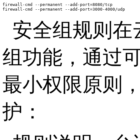
firewall-cmd --permanent --add-port=8080/tcp

firewall-cmd --permanent --add-port=3000-4000/udp
安全组规则在
组功能，通过
最小权限原则
护：