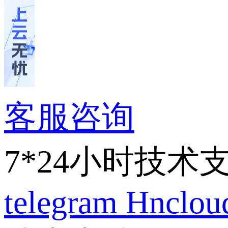
客服咨询
7*24小时技术
telegram
Hnclo