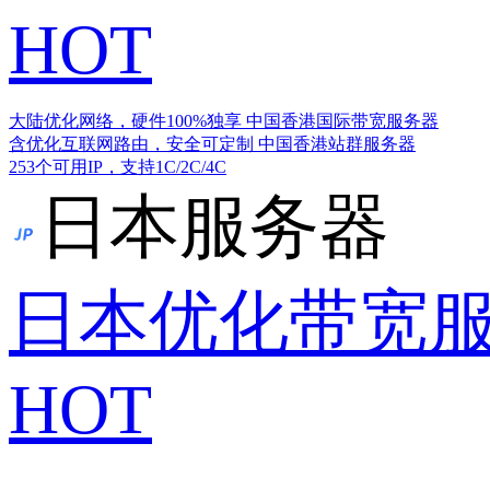
HOT
大陆优化网络，硬件100%独享
中国香港国际带宽服务器
含优化互联网路由，安全可定制
中国香港站群服务器
253个可用IP，支持1C/2C/4C
日本服务器
日本优化带宽
HOT