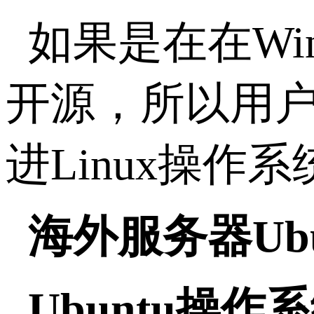
如果是在在Wind
开源，所以用
进Linux操作
海外服务器Ub
Ubuntu操作