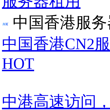
服务器租用
中国香港服务
中国香港CN2
HOT
中港高速访问，