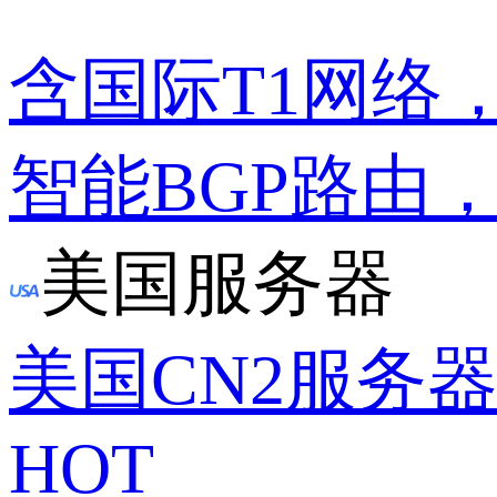
含国际T1网络
智能BGP路由
美国服务器
美国CN2服务
HOT