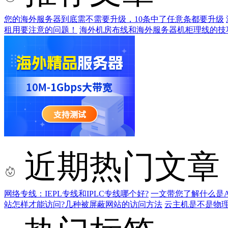
您的海外服务器到底需不需要升级，10条中了任意条都要升级
租用要注意的问题！
海外机房布线和海外服务器机柜理线的技
近期热门文章
网络专线：IEPL专线和IPLC专线哪个好?
一文带您了解什么是AS9
站怎样才能访问?几种被屏蔽网站的访问方法
云主机是不是物