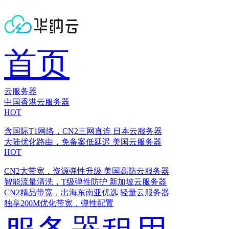
首页
云服务器
中国香港云服务器
HOT
含国际T1网络，CN2三网直连
日本云服务器
大陆优化路由，免备案低延迟
美国云服务器
HOT
CN2大带宽，资源弹性升级
美国高防云服务器
智能流量清洗，T级弹性防护
新加坡云服务器
CN2精品带宽，出海东南亚优选
轻量云服务器
独享200M优化带宽，弹性配置