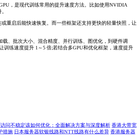
U，是现代训练常用的提升速度方法。比如使用NVIDIA
升。
、断连或重启后能快速恢复。而一些框架还支持更快的轻量快照，让
加载、批次大小、混合精度、并行训练、图优化，到硬件调
练速度提升 1～5 倍;若结合多GPU和优化框架，速度提升
。
器访问不稳定该如何优化：全面解决方案与深度解析
香港大带宽
护措施
日本服务器软银线路和NTT线路有什么差异
香港服务器