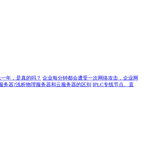
元一年，是真的吗？
企业每分钟都会遭受一次网络攻击，企业网
服务器?浅析物理服务器和云服务器的区别
IPLC专线节点、直