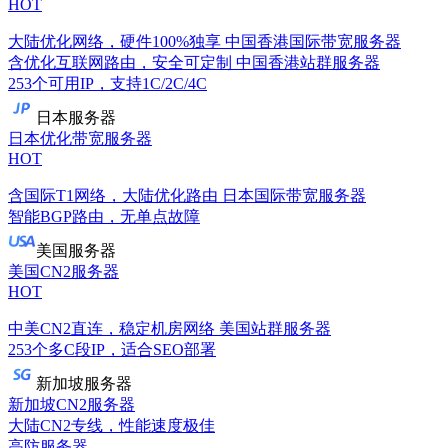
HOT
大陆优化网络，硬件100%独享
中国香港国际带宽服务器
含优化互联网路由，安全可定制
中国香港站群服务器
253个可用IP，支持1C/2C/4C
日本服务器
日本优化带宽服务器
HOT
含国际T1网络，大陆优化路由
日本国际带宽服务器
智能BGP路由，无单点故障
美国服务器
美国CN2服务器
HOT
中美CN2直连，稳定机房网络
美国站群服务器
253个多C段IP，适合SEO部署
新加坡服务器
新加坡CN2服务器
大陆CN2专线，性能速度极佳
高防服务器