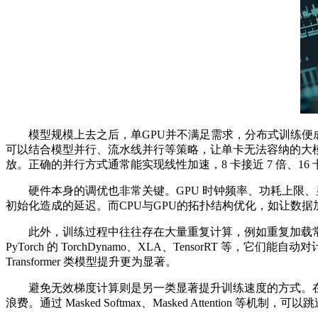
模型规模上去之后，单GPU并不满足需求，分布式训练便成为
可以结合模型并行、流水线并行等策略，让单卡无法容纳的大模型也能
放。正确的并行方式通常能实现线性加速，8 卡接近 7 倍、16 
硬件本身的调优也非常关键。GPU 时钟频率、功耗上限、显
初始化造成的延迟。而CPU与GPU的拓扑结构优化，如让数
此外，训练过程中往往存在大量重复计算，例如重复加载常
PyTorch 的 TorchDynamo、XLA、TensorRT
Transformer 类模型提升更为显著。
避免无效梯度计算则是另一类显著提升训练速度的方式。在NLP等任
浪费。通过 Masked Softmax、Masked Attenti