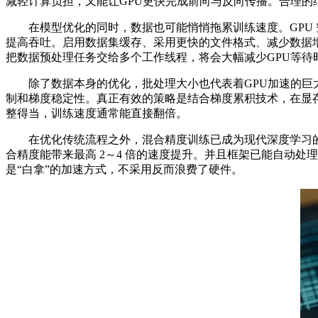
减轻计算负担，又能让GPU更快完成前向与反向传播。合理的结
在模型优化的同时，数据也可能悄悄拖累训练速度。GPU 
提高吞吐。启用数据集缓存、采用更快的文件格式、减少数据增强中的C
把数据预处理任务交给多个工作线程，将会大幅减少GPU等待
除了数据本身的优化，批处理大小也代表着GPU加速的巨大潜力。增
制和梯度稳定性。真正有效的策略是结合梯度累积技术，在显存
整得当，训练速度通常能直接翻倍。
在优化传统流程之外，混合精度训练已成为现代深度学习的标配。使用 F
合精度能带来最高 2～4 倍的速度提升。并且框架已能自动处理精度丢
是“白拿”的加速方式，不采用反而浪费了硬件。