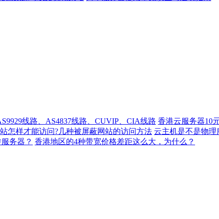
929线路、AS4837线路、CUVIP、CIA线路
香港云服务器10
站怎样才能访问?几种被屏蔽网站的访问方法
云主机是不是物理
转服务器？
香港地区的4种带宽价格差距这么大，为什么？