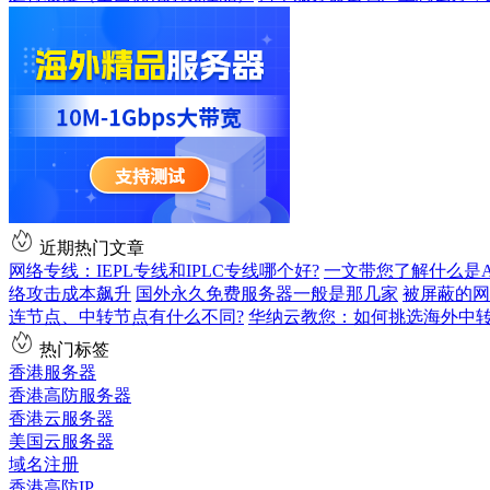
近期热门文章
网络专线：IEPL专线和IPLC专线哪个好?
一文带您了解什么是AS9
络攻击成本飙升
国外永久免费服务器一般是那几家
被屏蔽的网
连节点、中转节点有什么不同?
华纳云教您：如何挑选海外中
热门标签
香港服务器
香港高防服务器
香港云服务器
美国云服务器
域名注册
香港高防IP