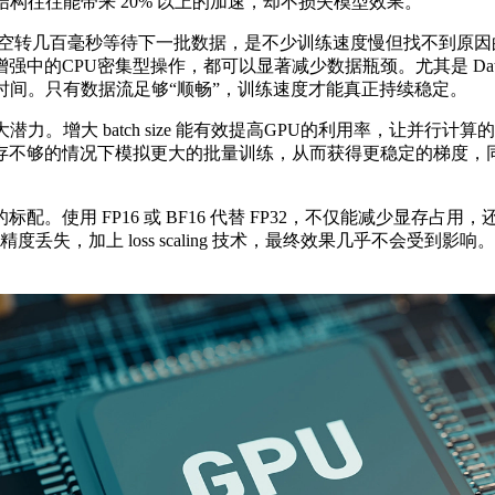
构往往能带来 20% 以上的加速，却不损失模型效果。
空转几百毫秒等待下一批数据，是不少训练速度慢但找不到原因
PU密集型操作，都可以显著减少数据瓶颈。尤其是 DataLoader
时间。只有数据流足够“顺畅”，训练速度才能真正持续稳定。
大 batch size 能有效提高GPU的利用率，让并行计算的
不够的情况下模拟更大的批量训练，从而获得更稳定的梯度，同时提
P16 或 BF16 代替 FP32，不仅能减少显存占用，还能让张量
失，加上 loss scaling 技术，最终效果几乎不会受到影响。