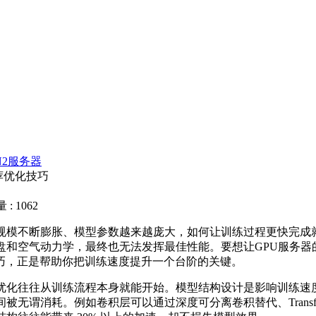
N2服务器
荐优化技巧
: 1062
模不断膨胀、模型参数越来越庞大，如何让训练过程更快完成
盘和空气动力学，最终也无法发挥最佳性能。要想让GPU服务
巧，正是帮助你把训练速度提升一个台阶的关键。
化往往从训练流程本身就能开始。模型结构设计是影响训练速
消耗。例如卷积层可以通过深度可分离卷积替代、Transformer