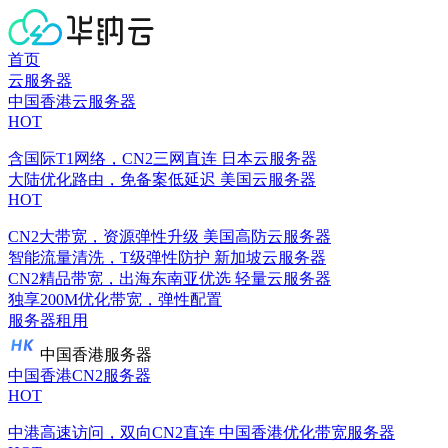
首页
云服务器
中国香港云服务器
HOT
含国际T1网络，CN2三网直连
日本云服务器
大陆优化路由，免备案低延迟
美国云服务器
HOT
CN2大带宽，资源弹性升级
美国高防云服务器
智能流量清洗，T级弹性防护
新加坡云服务器
CN2精品带宽，出海东南亚优选
轻量云服务器
独享200M优化带宽，弹性配置
服务器租用
中国香港服务器
中国香港CN2服务器
HOT
中港高速访问，双向CN2直连
中国香港优化带宽服务器