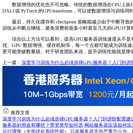
数据增强的优化也不可忽略。传统的数据增强在CPU上执行，
DALI 或 PyTorch 的GPUtransforms，可以使数据
最后，持久化缓存和 checkpoint 策略能减少由于中
训练从中断点继续，避免浪费前面多小时甚至几天的GPU计算
综合以上方法可以看到，提高GPU服务器训练速度从不是单
优、GPU 数据增强、缓存机制等，每一个点都可能成为训练速
更可能突破数量级。对于研发团队来说，提升训练性能就是降
上一篇：
深度学习训练为什么必须选择GPU服务器？入门到进
推荐文章
深度学习训练为什么必须选择GPU服务器？入门到进阶配置建
服务器的用途有哪些？带宽类型如何选
网站服务器应该如何应
运行缓慢（全面优化系统性能）
日本服务器丢包严重怎么办，