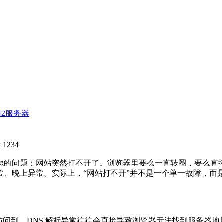
N2服务器
 1234
的问题：网站突然打不开了。浏览器里要么一直转圈，要么直接
、晚上异常。实际上，“网站打不开”并不是一个单一故障，而是
问到。DNS 解析异常往往会直接导致浏览器无法找到服务器地