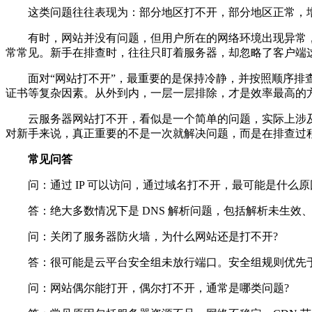
这类问题往往表现为：部分地区打不开，部分地区正常，
有时，网站并没有问题，但用户所在的网络环境出现异常，比如
常常见。新手在排查时，往往只盯着服务器，却忽略了客户端
面对“网站打不开”，最重要的是保持冷静，并按照顺序排查：先
证书等复杂因素。从外到内，一层一层排除，才是效率最高的
云服务器网站打不开，看似是一个简单的问题，实际上涉及
对新手来说，真正重要的不是一次就解决问题，而是在排查过
常见问答
问：通过 IP 可以访问，通过域名打不开，最可能是什么原
答：绝大多数情况下是 DNS 解析问题，包括解析未生效
问：关闭了服务器防火墙，为什么网站还是打不开?
答：很可能是云平台安全组未放行端口。安全组规则优先
问：网站偶尔能打开，偶尔打不开，通常是哪类问题?