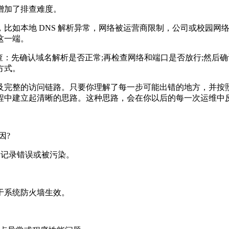
增加了排查难度。
本地 DNS 解析异常，网络被运营商限制，公司或校园网络
这一端。
确认域名解析是否正常;再检查网络和端口是否放行;然后确认 W
方式。
完整的访问链路。只要你理解了每一步可能出错的地方，并按照
程中建立起清晰的思路。这种思路，会在你以后的每一次运维中
因?
、记录错误或被污染。
于系统防火墙生效。