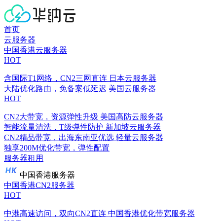
首页
云服务器
中国香港云服务器
HOT
含国际T1网络，CN2三网直连
日本云服务器
大陆优化路由，免备案低延迟
美国云服务器
HOT
CN2大带宽，资源弹性升级
美国高防云服务器
智能流量清洗，T级弹性防护
新加坡云服务器
CN2精品带宽，出海东南亚优选
轻量云服务器
独享200M优化带宽，弹性配置
服务器租用
中国香港服务器
中国香港CN2服务器
HOT
中港高速访问，双向CN2直连
中国香港优化带宽服务器