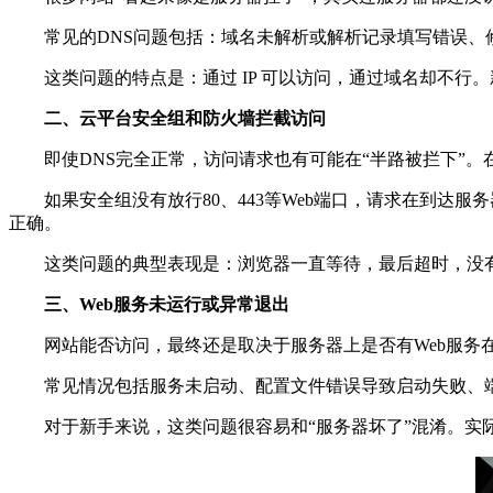
常见的DNS问题包括：域名未解析或解析记录填写错误、修
这类问题的特点是：通过 IP 可以访问，通过域名却不行
二、云平台安全组和防火墙拦截访问
即使DNS完全正常，访问请求也有可能在“半路被拦下”。
如果安全组没有放行80、443等Web端口，请求在到达服
正确。
这类问题的典型表现是：浏览器一直等待，最后超时，没有
三、Web服务未运行或异常退出
网站能否访问，最终还是取决于服务器上是否有Web服务在
常见情况包括服务未启动、配置文件错误导致启动失败、端
对于新手来说，这类问题很容易和“服务器坏了”混淆。实际