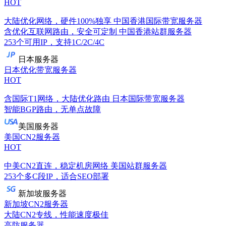
HOT
大陆优化网络，硬件100%独享
中国香港国际带宽服务器
含优化互联网路由，安全可定制
中国香港站群服务器
253个可用IP，支持1C/2C/4C
日本服务器
日本优化带宽服务器
HOT
含国际T1网络，大陆优化路由
日本国际带宽服务器
智能BGP路由，无单点故障
美国服务器
美国CN2服务器
HOT
中美CN2直连，稳定机房网络
美国站群服务器
253个多C段IP，适合SEO部署
新加坡服务器
新加坡CN2服务器
大陆CN2专线，性能速度极佳
高防服务器