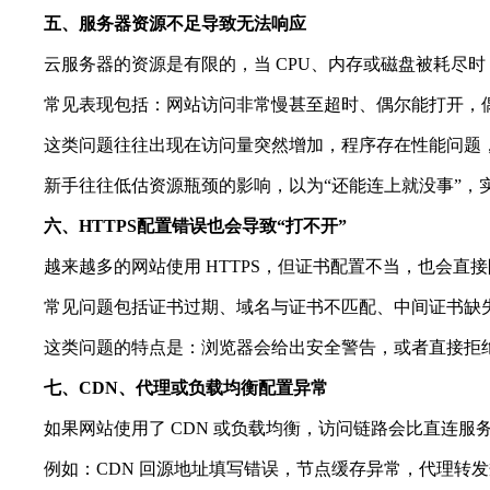
五、服务器资源不足导致无法响应
云服务器的资源是有限的，当 CPU、内存或磁盘被耗尽时
常见表现包括：网站访问非常慢甚至超时、偶尔能打开，偶尔
这类问题往往出现在访问量突然增加，程序存在性能问题，
新手往往低估资源瓶颈的影响，以为“还能连上就没事”，
六、HTTPS配置错误也会导致“打不开”
越来越多的网站使用 HTTPS，但证书配置不当，也会直接
常见问题包括证书过期、域名与证书不匹配、中间证书缺失、
这类问题的特点是：浏览器会给出安全警告，或者直接拒绝访
七、CDN、代理或负载均衡配置异常
如果网站使用了 CDN 或负载均衡，访问链路会比直连服
例如：CDN 回源地址填写错误，节点缓存异常，代理转发