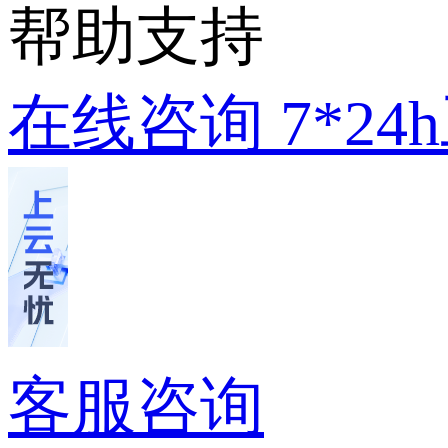
帮助支持
在线咨询
7*2
客服咨询