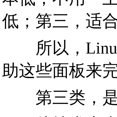
低；第三，适
所以，Linu
助这些面板来
第三类，是远