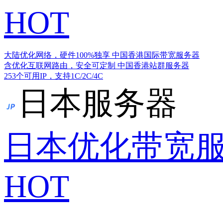
HOT
大陆优化网络，硬件100%独享
中国香港国际带宽服务器
含优化互联网路由，安全可定制
中国香港站群服务器
253个可用IP，支持1C/2C/4C
日本服务器
日本优化带宽
HOT