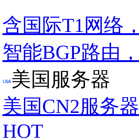
含国际T1网络
智能BGP路由
美国服务器
美国CN2服务
HOT