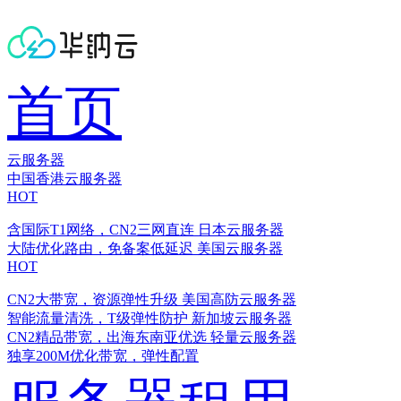
首页
云服务器
中国香港云服务器
HOT
含国际T1网络，CN2三网直连
日本云服务器
大陆优化路由，免备案低延迟
美国云服务器
HOT
CN2大带宽，资源弹性升级
美国高防云服务器
智能流量清洗，T级弹性防护
新加坡云服务器
CN2精品带宽，出海东南亚优选
轻量云服务器
独享200M优化带宽，弹性配置