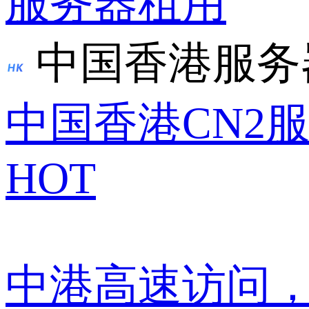
服务器租用
中国香港服务
中国香港CN2
HOT
中港高速访问，