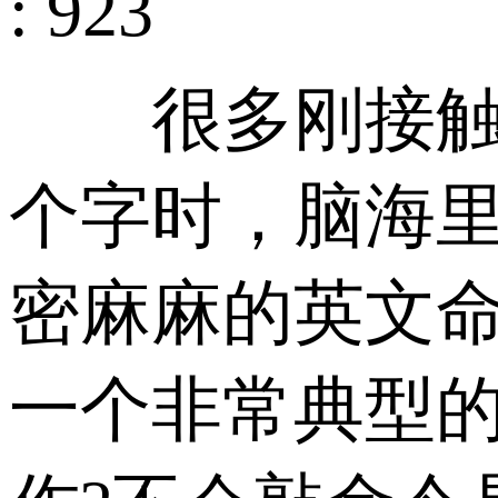
: 923
很多刚接触云服
个字时，脑海
密麻麻的英文
一个非常典型的