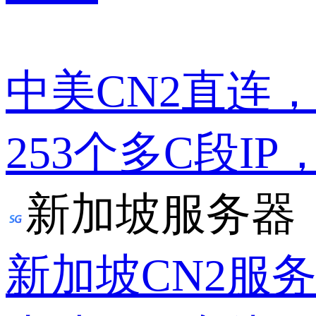
中美CN2直连
253个多C段IP
新加坡服务器
新加坡CN2服