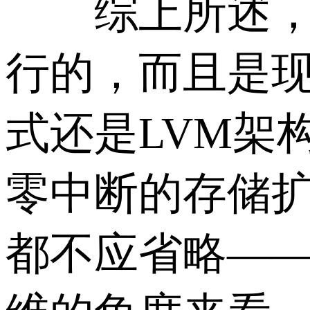
综上所述，香
行的，而且是
式还是LVM架
零中断的存储
都不应省略—