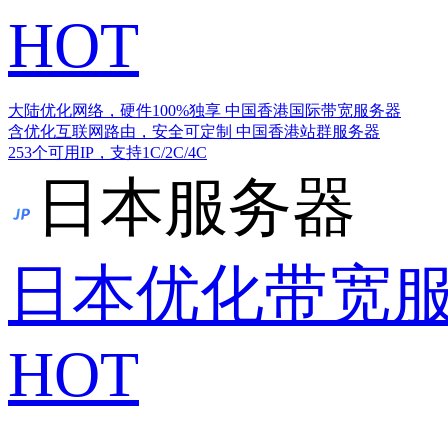
HOT
大陆优化网络，硬件100%独享
中国香港国际带宽服务器
含优化互联网路由，安全可定制
中国香港站群服务器
253个可用IP，支持1C/2C/4C
日本服务器
日本优化带宽
HOT