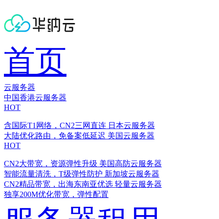
首页
云服务器
中国香港云服务器
HOT
含国际T1网络，CN2三网直连
日本云服务器
大陆优化路由，免备案低延迟
美国云服务器
HOT
CN2大带宽，资源弹性升级
美国高防云服务器
智能流量清洗，T级弹性防护
新加坡云服务器
CN2精品带宽，出海东南亚优选
轻量云服务器
独享200M优化带宽，弹性配置