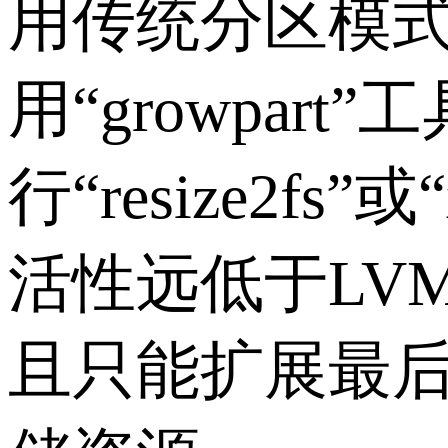
用传统分区模
用“growpa
行“resize2f
活性远低于LV
且只能扩展最后