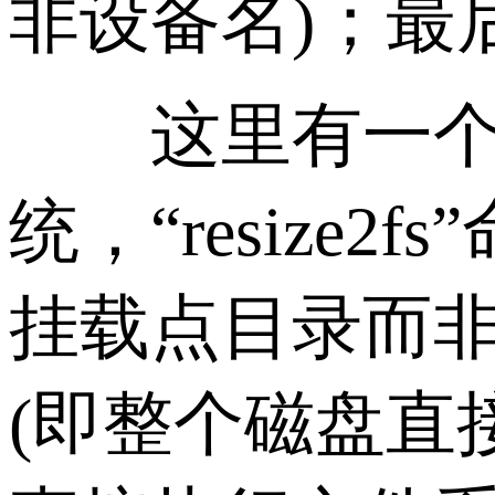
非设备名)；最后
这里有一个容
统，“resize2
挂载点目录而
(即整个磁盘直接