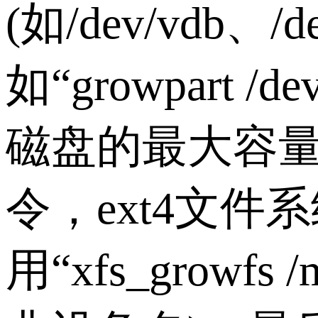
(如/dev/vdb、
如“growpart 
磁盘的最大容
令，ext4文件系统使
用“xfs_growfs