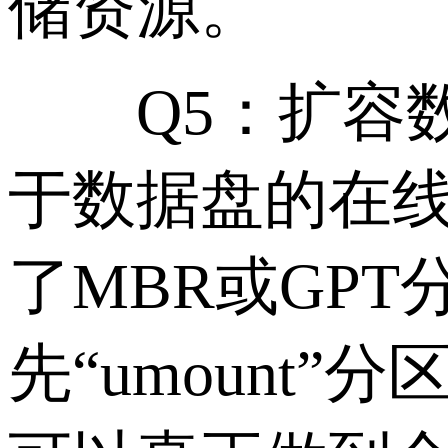
储资源。
Q5：扩容数
于数据盘的在
了MBR或GP
先“umount