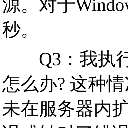
源。对于Win
秒。
Q3：我执行了
怎么办? 这种
未在服务器内