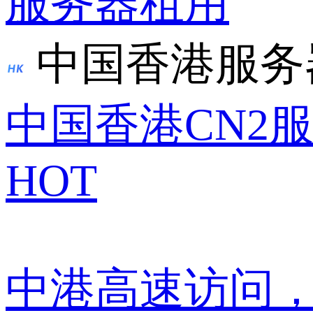
服务器租用
中国香港服务
中国香港CN2
HOT
中港高速访问，