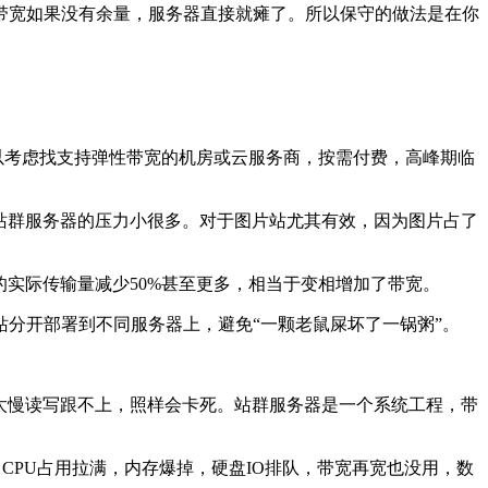
宽如果没有余量，服务器直接就瘫了。所以保守的做法是在你
以考虑找支持弹性带宽的机房或云服务商，按需付费，高峰期临
，站群服务器的压力小很多。对于图片站尤其有效，因为图片占了
的实际传输量减少50%甚至更多，相当于变相增加了带宽。
分开部署到不同服务器上，避免“一颗老鼠屎坏了一锅粥”。
太慢读写跟不上，照样会卡死。站群服务器是一个系统工程，带
CPU占用拉满，内存爆掉，硬盘IO排队，带宽再宽也没用，数