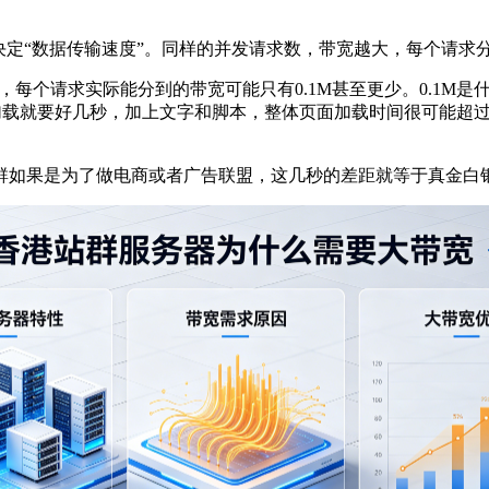
定“数据传输速度”。同样的并发请求数，带宽越大，每个请求
个请求实际能分到的带宽可能只有0.1M甚至更少。0.1M是什
片加载就要好几秒，加上文字和脚本，整体页面加载时间很可能超过5
如果是为了做电商或者广告联盟，这几秒的差距就等于真金白