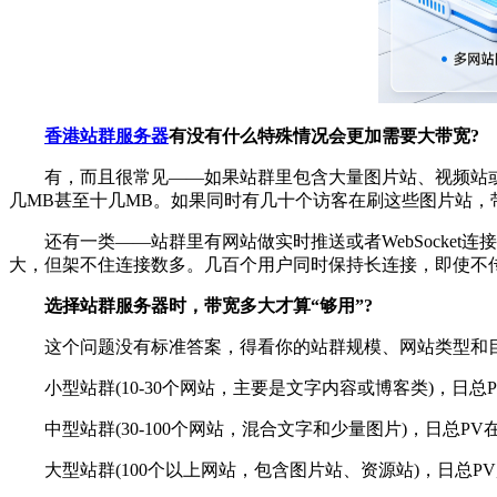
香港站群服务器
有没有什么特殊情况会更加需要大带宽?
有，而且很常见——如果站群里包含大量图片站、视频站或
几MB甚至十几MB。如果同时有几十个访客在刷这些图片站，
还有一类——站群里有网站做实时推送或者WebSocket
大，但架不住连接数多。几百个用户同时保持长连接，即使不
选择站群服务器时，带宽多大才算“够用”?
这个问题没有标准答案，得看你的站群规模、网站类型和目
小型站群(10-30个网站，主要是文字内容或博客类)，日总PV
中型站群(30-100个网站，混合文字和少量图片)，日总PV在
大型站群(100个以上网站，包含图片站、资源站)，日总PV超过