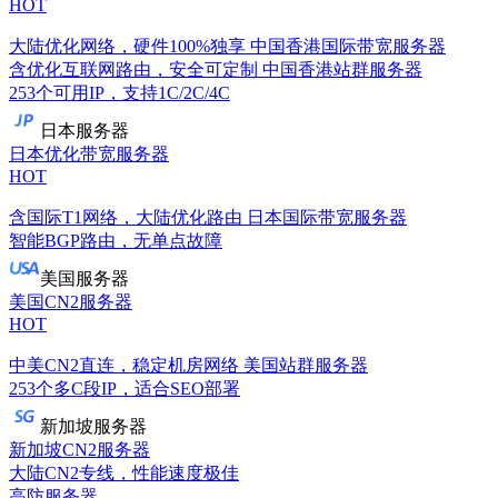
HOT
大陆优化网络，硬件100%独享
中国香港国际带宽服务器
含优化互联网路由，安全可定制
中国香港站群服务器
253个可用IP，支持1C/2C/4C
日本服务器
日本优化带宽服务器
HOT
含国际T1网络，大陆优化路由
日本国际带宽服务器
智能BGP路由，无单点故障
美国服务器
美国CN2服务器
HOT
中美CN2直连，稳定机房网络
美国站群服务器
253个多C段IP，适合SEO部署
新加坡服务器
新加坡CN2服务器
大陆CN2专线，性能速度极佳
高防服务器