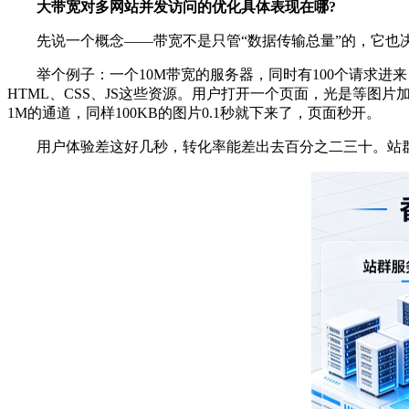
大带宽对多网站并发访问的优化具体表现在哪?
先说一个概念——带宽不是只管“数据传输总量”的，它也决
举个例子：一个10M带宽的服务器，同时有100个请求进来，每
HTML、CSS、JS这些资源。用户打开一个页面，光是等图
1M的通道，同样100KB的图片0.1秒就下来了，页面秒开。
用户体验差这好几秒，转化率能差出去百分之二三十。站群