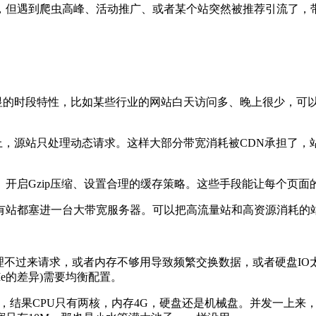
但遇到爬虫高峰、活动推广、或者某个站突然被推荐引流了，带
显的时段特性，比如某些行业的网站白天访问多、晚上很少，可
DN上，源站只处理动态请求。这样大部分带宽消耗被CDN承担了
、开启Gzip压缩、设置合理的缓存策略。这些手段能让每个页面
都塞进一台大带宽服务器。可以把高流量站和高资源消耗的站
理不过来请求，或者内存不够用导致频繁交换数据，或者硬盘IO
Me的差异)需要均衡配置。
结果CPU只有两核，内存4G，硬盘还是机械盘。并发一上来，