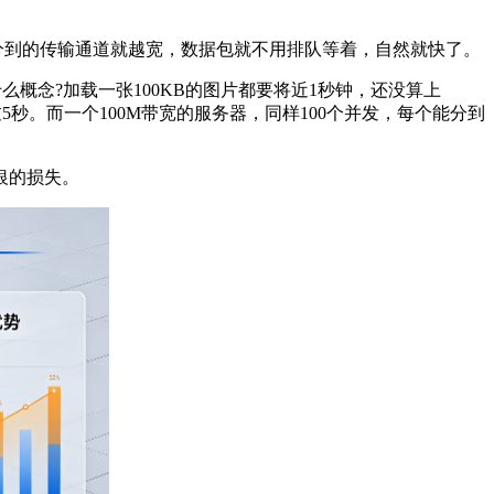
分到的传输通道就越宽，数据包就不用排队等着，自然就快了。
么概念?加载一张100KB的图片都要将近1秒钟，还没算上
秒。而一个100M带宽的服务器，同样100个并发，每个能分到
银的损失。