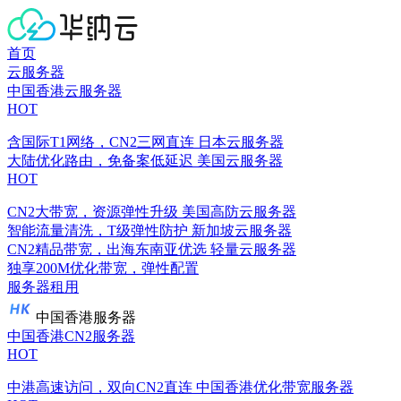
首页
云服务器
中国香港云服务器
HOT
含国际T1网络，CN2三网直连
日本云服务器
大陆优化路由，免备案低延迟
美国云服务器
HOT
CN2大带宽，资源弹性升级
美国高防云服务器
智能流量清洗，T级弹性防护
新加坡云服务器
CN2精品带宽，出海东南亚优选
轻量云服务器
独享200M优化带宽，弹性配置
服务器租用
中国香港服务器
中国香港CN2服务器
HOT
中港高速访问，双向CN2直连
中国香港优化带宽服务器