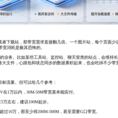
者下载站，那带宽需求直接翻几倍。一个图片站，每个页面少说
带宽消耗是极其恐怖的。
连接的业务。比如某些工具站、监控站、聊天室类的站点，会维持
传大文件，心跳包和状态同步的数据累积起来，也会吃掉不少带
标流量。但可以给几个参考：
在1万以内，30M-50M带宽基本能应付。
5万左右，建议100M起步。
10万，那至少得200M-500M，甚至需要G口带宽。