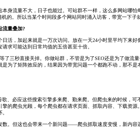
本身流量不大，日子也能过。可站群不一样，这么多网站哪怕每
随机的。所以当某个时间段多个网站同时涌入访客，带宽一下子
流量叠加?
个日活，加起来就是一万次访问。放在一天24小时里平均下来
发请求可能达到日常均值的五倍甚至十倍。
了三秒直接关掉。你做站群，不管是为了SEO还是为了做流量
就是为了矩阵效应的，结果因为带宽问题一个都跑不动，那不是本
歌、必应这些搜索引擎多来爬、勤来爬。但爬虫来的时候，可
引擎的爬虫光顾，每个爬虫都在请求页面、抓取内容、下载资源。
环。
数。但这也会带来一个新问题——爬虫抓取速度变慢，新内容迟