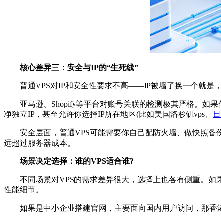
核心差异三：安全与IP的“生死线”
普通VPS对IP和安全性要求不高——IP被墙了换一个就是
亚马逊、Shopify等平台对账号关联的检测极其严格。如果
净独立IP，甚至允许你选择IP所在地区(比如美国洛杉矶vps、
日
安全层面，普通VPS可能需要你自己配防火墙、做快照备份。
远超过服务器成本。
场景决定选择：谁的VPS适合谁?
不同场景对VPS的需求差异很大，选择上也各有侧重。如果你
性能细节。
如果是中小企业搭建官网，主要面向国内用户访问，那香港地区