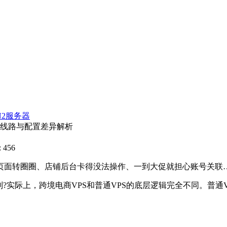
N2服务器
？线路与配置差异解析
 456
转圈圈、店铺后台卡得没法操作、一到大促就担心账号关联…
际上，跨境电商VPS和普通VPS的底层逻辑完全不同。普通VP