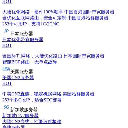
HOT
大陆优化网络，硬件100%独享
中国香港国际带宽服务器
含优化互联网路由，安全可定制
中国香港站群服务器
253个可用IP，支持1C/2C/4C
日本服务器
日本优化带宽服务器
HOT
含国际T1网络，大陆优化路由
日本国际带宽服务器
智能BGP路由，无单点故障
美国服务器
美国CN2服务器
HOT
中美CN2直连，稳定机房网络
美国站群服务器
253个多C段IP，适合SEO部署
新加坡服务器
新加坡CN2服务器
大陆CN2专线，性能速度极佳
高防服务器