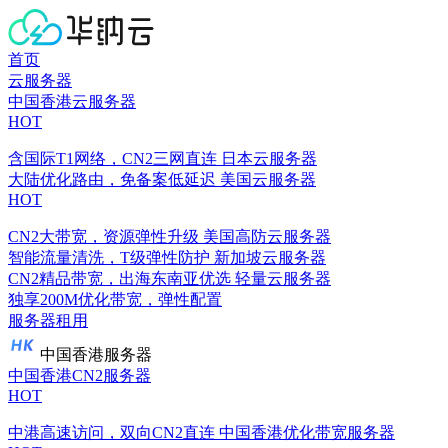
首页
云服务器
中国香港云服务器
HOT
含国际T1网络，CN2三网直连
日本云服务器
大陆优化路由，免备案低延迟
美国云服务器
HOT
CN2大带宽，资源弹性升级
美国高防云服务器
智能流量清洗，T级弹性防护
新加坡云服务器
CN2精品带宽，出海东南亚优选
轻量云服务器
独享200M优化带宽，弹性配置
服务器租用
中国香港服务器
中国香港CN2服务器
HOT
中港高速访问，双向CN2直连
中国香港优化带宽服务器