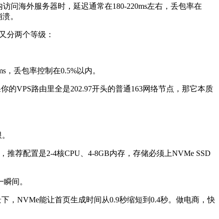
外服务器时，延迟通常在180-220ms左右，丢包率在
崩溃。
2又分两个等级：
s，丢包率控制在0.5%以内。
。如果你的VPS路由里全是202.97开头的普通163网络节点，那它本质
限。
配置是2-4核CPU、4-8GB内存，存储必须上NVMe SSD
一瞬间。
场景下，NVMe能让首页生成时间从0.9秒缩短到0.4秒。做电商，快