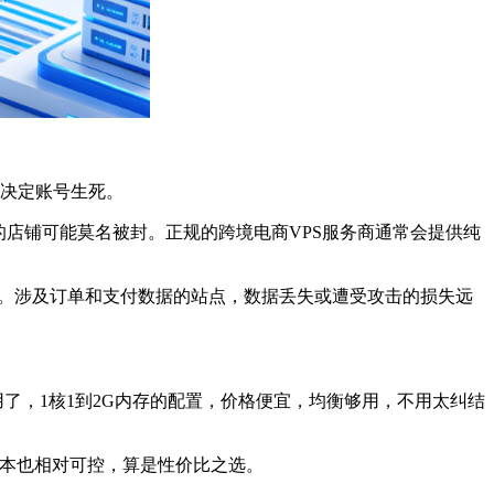
接决定账号生死。
的店铺可能莫名被封。正规的跨境电商VPS服务商通常会提供纯
能。涉及订单和支付数据的站点，数据丢失或遭受攻击的损失远
了，1核1到2G内存的配置，价格便宜，均衡够用，不用太纠结
成本也相对可控，算是性价比之选。