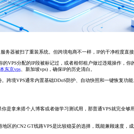
，服务器被扫了重装系统。但跨境电商不一样，IP的干净程度直
你的VPS分配的IP段被标记过，或者相邻租户做过违规操作，你
本东京vps
、新加坡vps)，确保IP的历史清白。
跨境VPS通常内置基础DDoS防护、自动快照和一键恢复功
是拿来搭个人博客或者做学习测试用，那普通VPS就完全够用
的CN2 GT线路VPS是比较稳妥的选择，既能兼顾速度，