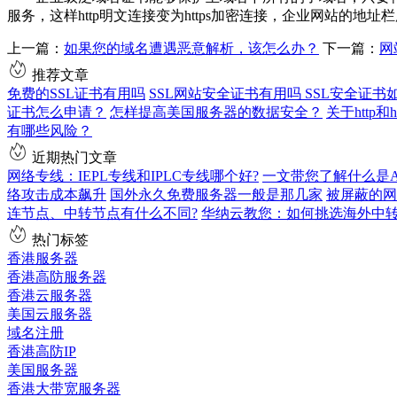
服务，这样http明文连接变为https加密连接，企业网站的地
上一篇：
如果您的域名遭遇恶意解析，该怎么办？
下一篇：
网
推荐文章
免费的SSL证书有用吗
SSL网站安全证书有用吗 SSL安全证书
证书怎么申请？
怎样提高美国服务器的数据安全？
关于http和
有哪些风险？
近期热门文章
网络专线：IEPL专线和IPLC专线哪个好?
一文带您了解什么是AS9
络攻击成本飙升
国外永久免费服务器一般是那几家
被屏蔽的网
连节点、中转节点有什么不同?
华纳云教您：如何挑选海外中
热门标签
香港服务器
香港高防服务器
香港云服务器
美国云服务器
域名注册
香港高防IP
美国服务器
香港大带宽服务器