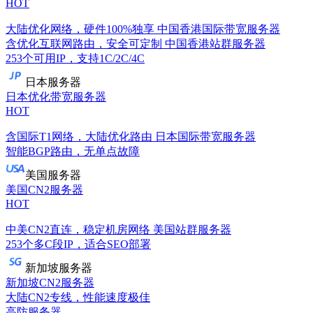
HOT
大陆优化网络，硬件100%独享
中国香港国际带宽服务器
含优化互联网路由，安全可定制
中国香港站群服务器
253个可用IP，支持1C/2C/4C
日本服务器
日本优化带宽服务器
HOT
含国际T1网络，大陆优化路由
日本国际带宽服务器
智能BGP路由，无单点故障
美国服务器
美国CN2服务器
HOT
中美CN2直连，稳定机房网络
美国站群服务器
253个多C段IP，适合SEO部署
新加坡服务器
新加坡CN2服务器
大陆CN2专线，性能速度极佳
高防服务器