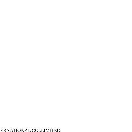
TERNATIONAL CO.,LIMITED.