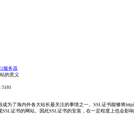
N2服务器
网站的意义
 5181
为了海内外各大站长最关注的事情之一。SSL证书能够将http连
SSL证书的网站。因此SSL证书的安装，在一定程度上也会影