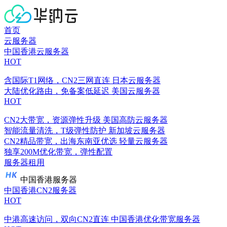
首页
云服务器
中国香港云服务器
HOT
含国际T1网络，CN2三网直连
日本云服务器
大陆优化路由，免备案低延迟
美国云服务器
HOT
CN2大带宽，资源弹性升级
美国高防云服务器
智能流量清洗，T级弹性防护
新加坡云服务器
CN2精品带宽，出海东南亚优选
轻量云服务器
独享200M优化带宽，弹性配置
服务器租用
中国香港服务器
中国香港CN2服务器
HOT
中港高速访问，双向CN2直连
中国香港优化带宽服务器