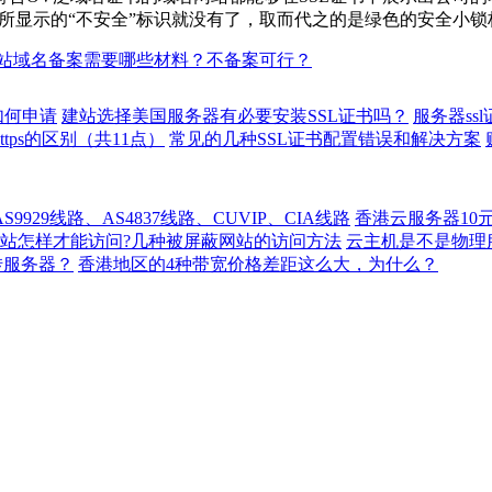
址栏所显示的“不安全”标识就没有了，取而代之的是绿色的安全小锁
站域名备案需要哪些材料？不备案可行？
如何申请
建站选择美国服务器有必要安装SSL证书吗？
服务器ss
https的区别（共11点）
常见的几种SSL证书配置错误和解决方案
929线路、AS4837线路、CUVIP、CIA线路
香港云服务器10
站怎样才能访问?几种被屏蔽网站的访问方法
云主机是不是物理
转服务器？
香港地区的4种带宽价格差距这么大，为什么？