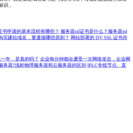
标识 。
l证书申请的基本流程有哪些？
服务器ssl证书是什么？服务器ssl
购买建站域名，要遵循哪些原则？
网站部署的 DV SSL 证书存
元一年，是真的吗？
企业每分钟都会遭受一次网络攻击，企业网
服务器?浅析物理服务器和云服务器的区别
IPLC专线节点、直