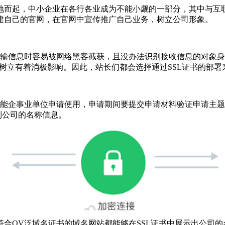
地而起，中小企业在各行各业成为不能小觑的一部分，其中与互
建自己的官网，在官网中宣传推广自己业务，树立公司形象。
传输信息时容易被网络黑客截获，且没办法识别接收信息的对象身
形象树立有着消极影响。因此，站长们都会选择通过SSL证书的部
只能企事业单位申请使用，申请期间要提交申请材料验证申请主
到公司的名称信息。
合OV泛域名证书的域名网站都能够在SSL证书中展示出公司