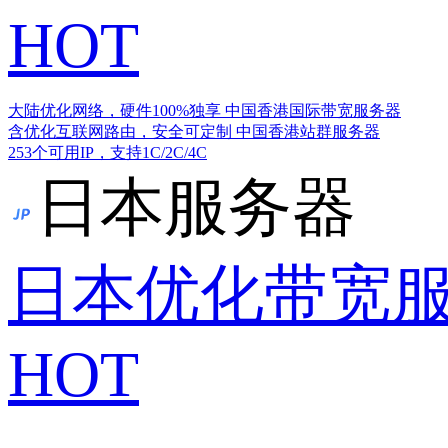
HOT
大陆优化网络，硬件100%独享
中国香港国际带宽服务器
含优化互联网路由，安全可定制
中国香港站群服务器
253个可用IP，支持1C/2C/4C
日本服务器
日本优化带宽
HOT