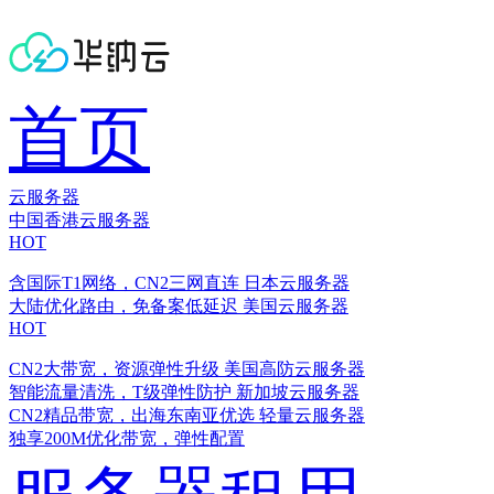
首页
云服务器
中国香港云服务器
HOT
含国际T1网络，CN2三网直连
日本云服务器
大陆优化路由，免备案低延迟
美国云服务器
HOT
CN2大带宽，资源弹性升级
美国高防云服务器
智能流量清洗，T级弹性防护
新加坡云服务器
CN2精品带宽，出海东南亚优选
轻量云服务器
独享200M优化带宽，弹性配置