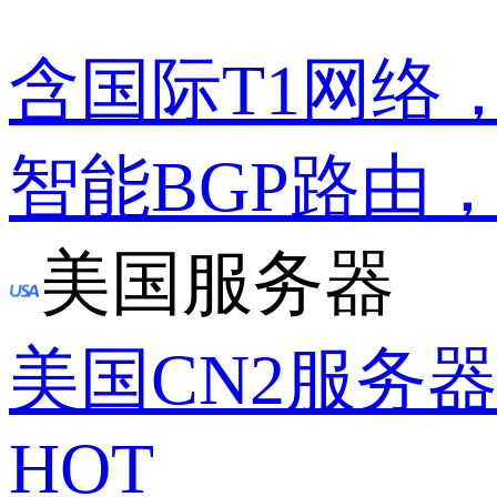
含国际T1网络
智能BGP路由
美国服务器
美国CN2服务
HOT