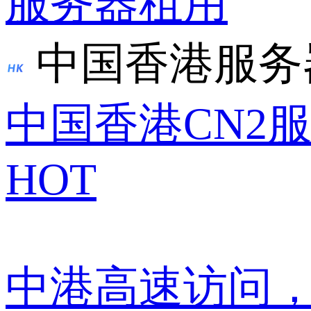
服务器租用
中国香港服务
中国香港CN2
HOT
中港高速访问，