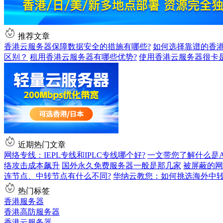
推荐文章
香港云服务器保障数据安全的措施有哪些?
如何选择靠谱的香港
区别？
租用香港云服务器有哪些优势?
使用香港云服务器很卡
近期热门文章
网络专线：IEPL专线和IPLC专线哪个好?
一文带您了解什么是AS9
络攻击成本飙升
国外永久免费服务器一般是那几家
被屏蔽的网
连节点、中转节点有什么不同?
华纳云教您：如何挑选海外中
热门标签
香港服务器
香港高防服务器
香港云服务器