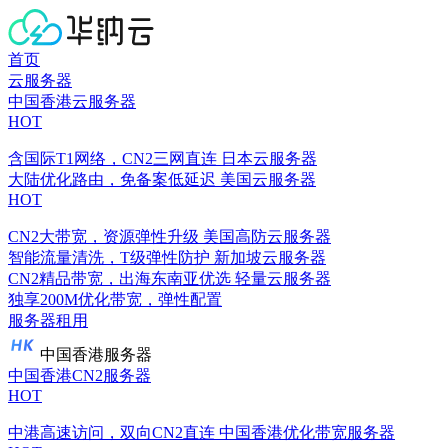
首页
云服务器
中国香港云服务器
HOT
含国际T1网络，CN2三网直连
日本云服务器
大陆优化路由，免备案低延迟
美国云服务器
HOT
CN2大带宽，资源弹性升级
美国高防云服务器
智能流量清洗，T级弹性防护
新加坡云服务器
CN2精品带宽，出海东南亚优选
轻量云服务器
独享200M优化带宽，弹性配置
服务器租用
中国香港服务器
中国香港CN2服务器
HOT
中港高速访问，双向CN2直连
中国香港优化带宽服务器