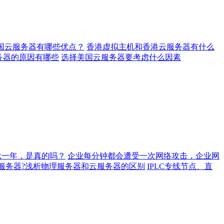
国云服务器有哪些优点？
香港虚拟主机和香港云服务器有什么
务器的原因有哪些
选择美国云服务器要考虑什么因素
元一年，是真的吗？
企业每分钟都会遭受一次网络攻击，企业网
服务器?浅析物理服务器和云服务器的区别
IPLC专线节点、直