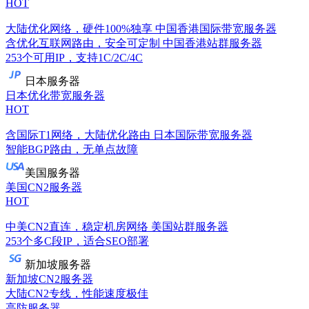
HOT
大陆优化网络，硬件100%独享
中国香港国际带宽服务器
含优化互联网路由，安全可定制
中国香港站群服务器
253个可用IP，支持1C/2C/4C
日本服务器
日本优化带宽服务器
HOT
含国际T1网络，大陆优化路由
日本国际带宽服务器
智能BGP路由，无单点故障
美国服务器
美国CN2服务器
HOT
中美CN2直连，稳定机房网络
美国站群服务器
253个多C段IP，适合SEO部署
新加坡服务器
新加坡CN2服务器
大陆CN2专线，性能速度极佳
高防服务器