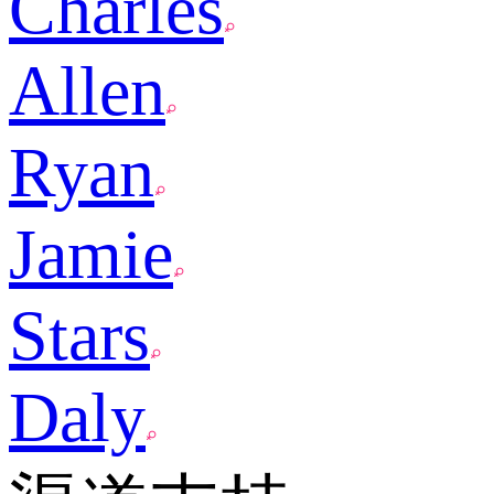
Charles
Allen
Ryan
Jamie
Stars
Daly