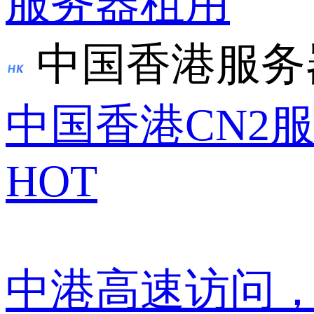
服务器租用
中国香港服务
中国香港CN2
HOT
中港高速访问，