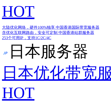
HOT
大陆优化网络，硬件100%独享
中国香港国际带宽服务器
含优化互联网路由，安全可定制
中国香港站群服务器
253个可用IP，支持1C/2C/4C
日本服务器
日本优化带宽
HOT