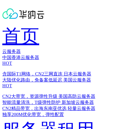
首页
云服务器
中国香港云服务器
HOT
含国际T1网络，CN2三网直连
日本云服务器
大陆优化路由，免备案低延迟
美国云服务器
HOT
CN2大带宽，资源弹性升级
美国高防云服务器
智能流量清洗，T级弹性防护
新加坡云服务器
CN2精品带宽，出海东南亚优选
轻量云服务器
独享200M优化带宽，弹性配置