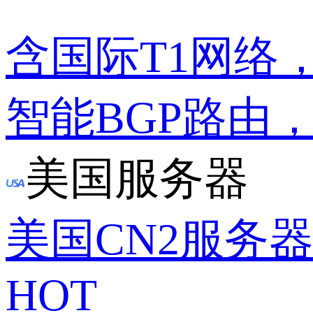
含国际T1网络
智能BGP路由
美国服务器
美国CN2服务
HOT