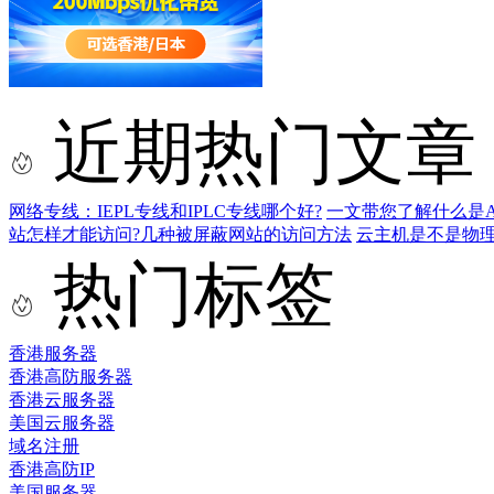
近期热门文章
网络专线：IEPL专线和IPLC专线哪个好?
一文带您了解什么是AS9
站怎样才能访问?几种被屏蔽网站的访问方法
云主机是不是物
热门标签
香港服务器
香港高防服务器
香港云服务器
美国云服务器
域名注册
香港高防IP
美国服务器