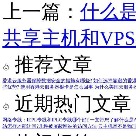
上一篇：
什么
共享主机和VP
推荐文章
香港云服务器保障数据安全的措施有哪些?
如何选择靠谱的香港
些优势?
使用香港云服务器很卡是怎么回事
为什么美国云服务
近期热门文章
网络专线：IEPL专线和IPLC专线哪个好?
一文带您了解什么是AS9
站怎样才能访问?几种被屏蔽网站的访问方法
云主机是不是物