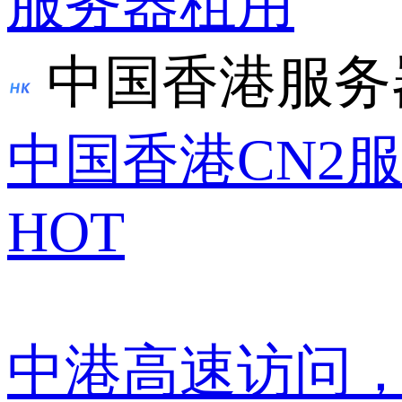
服务器租用
中国香港服务
中国香港CN2
HOT
中港高速访问，