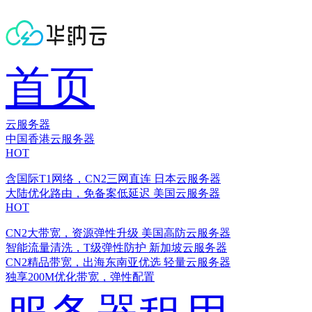
首页
云服务器
中国香港云服务器
HOT
含国际T1网络，CN2三网直连
日本云服务器
大陆优化路由，免备案低延迟
美国云服务器
HOT
CN2大带宽，资源弹性升级
美国高防云服务器
智能流量清洗，T级弹性防护
新加坡云服务器
CN2精品带宽，出海东南亚优选
轻量云服务器
独享200M优化带宽，弹性配置