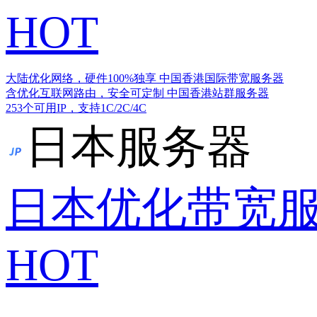
HOT
大陆优化网络，硬件100%独享
中国香港国际带宽服务器
含优化互联网路由，安全可定制
中国香港站群服务器
253个可用IP，支持1C/2C/4C
日本服务器
日本优化带宽
HOT