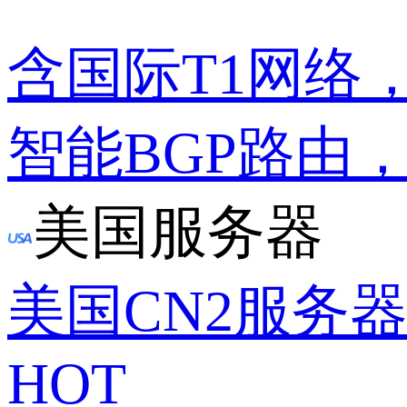
含国际T1网络
智能BGP路由
美国服务器
美国CN2服务
HOT