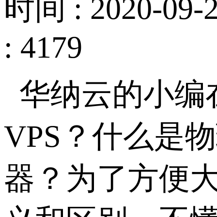
时间 : 2020-09-2
: 4179
华纳云的小编
VPS？什么是
器？为了方便