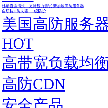
移动直连清洗，支持压力测试
新加坡高防服务器
自研抗D防火墙，T级防护
美国高防服务
HOT
高带宽负载均衡
高防CDN
安全产品