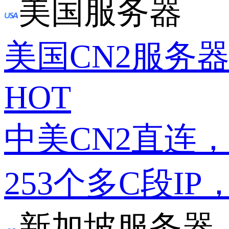
美国服务器
美国CN2服务
HOT
中美CN2直连
253个多C段IP
新加坡服务器