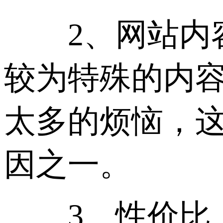
2、网站内容
较为特殊的内
太多的烦恼，
因之一。
3、性价比：