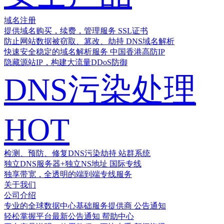
域名注册
提供域名购买，续费，管理服务
SSL证书
防止网站数据被窃取、篡改、劫持
DNS域名解析
快速安全稳定的域名解析服务
中国香港高防IP
隐藏源站IP，构建大流量DDoS防御
DNS污染处理
HOT
检测、预防、修复DNS污染劫持
站群系统
独立DNS服务器+独立NS地址
国际专线
独享带宽，全透明的端到端专线服务
关于我们
公司介绍
专业的全球数据中心基础服务提供商
公告通知
轻松掌握平台最新公告通知
帮助中心