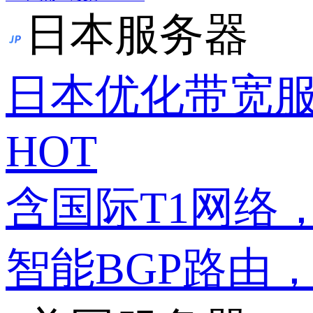
日本服务器
日本优化带宽
HOT
含国际T1网络
智能BGP路由