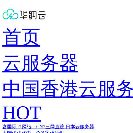
首页
云服务器
中国香港云服
HOT
含国际T1网络，CN2三网直连
日本云服务器
大陆优化路由，免备案低延迟