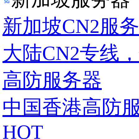
新加坡CN2服
大陆CN2专线
高防服务器
中国香港高防
HOT