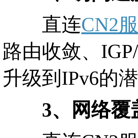
直连
CN2
路由收敛、IG
升级到IPv6的
3、网络覆