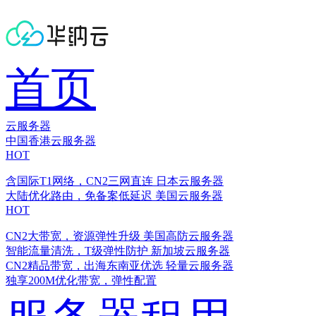
首页
云服务器
中国香港云服务器
HOT
含国际T1网络，CN2三网直连
日本云服务器
大陆优化路由，免备案低延迟
美国云服务器
HOT
CN2大带宽，资源弹性升级
美国高防云服务器
智能流量清洗，T级弹性防护
新加坡云服务器
CN2精品带宽，出海东南亚优选
轻量云服务器
独享200M优化带宽，弹性配置