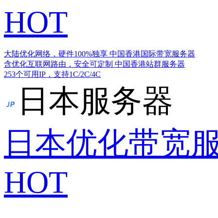
HOT
大陆优化网络，硬件100%独享
中国香港国际带宽服务器
含优化互联网路由，安全可定制
中国香港站群服务器
253个可用IP，支持1C/2C/4C
日本服务器
日本优化带宽
HOT