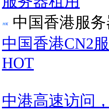
服务器租用
中国香港服务
中国香港CN2
HOT
中港高速访问，