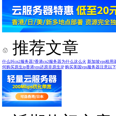
推荐文章
什么叫cn2服务器?香港cn2服务器为什么这么火
新加坡vps租用
何购买原生ip香港vps还原非原生IP
购买美国vps服务器注意以