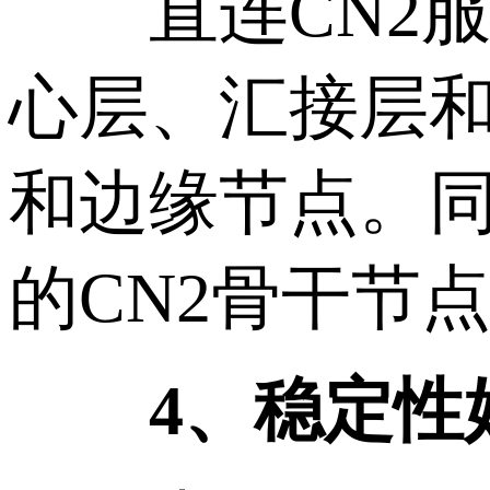
直连CN2服
心层、汇接层
和边缘节点。同
的CN2骨干节
4、稳定性