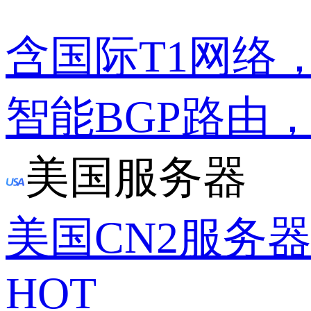
含国际T1网络
智能BGP路由
美国服务器
美国CN2服务
HOT