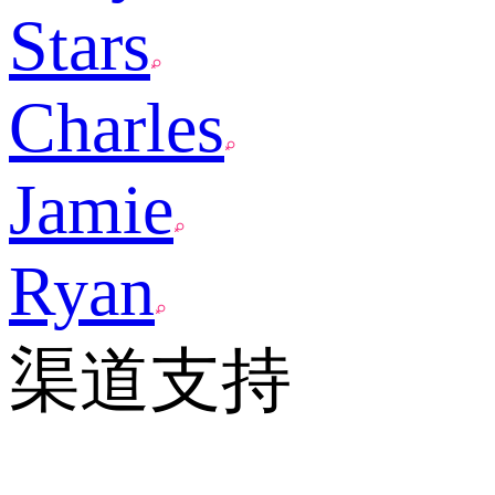
Stars
Charles
Jamie
Ryan
渠道支持