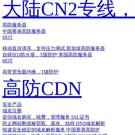
大陆CN2专线
高防服务器
中国香港高防服务器
HOT
移动直连清洗，支持压力测试
新加坡高防服务器
自研抗D防火墙，T级防护
美国高防服务器
HOT
高带宽负载均衡，T级防护
高防CDN
安全产品
域名注册
提供域名购买，续费，管理服务
SSL证书
防止网站数据被窃取、篡改、劫持
DNS域名解析
快速安全稳定的域名解析服务
中国香港高防IP