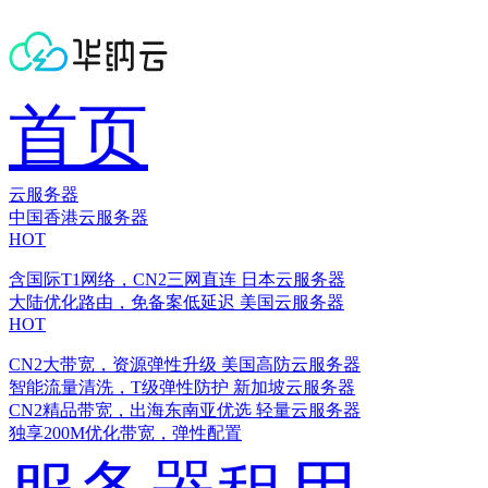
首页
云服务器
中国香港云服务器
HOT
含国际T1网络，CN2三网直连
日本云服务器
大陆优化路由，免备案低延迟
美国云服务器
HOT
CN2大带宽，资源弹性升级
美国高防云服务器
智能流量清洗，T级弹性防护
新加坡云服务器
CN2精品带宽，出海东南亚优选
轻量云服务器
独享200M优化带宽，弹性配置