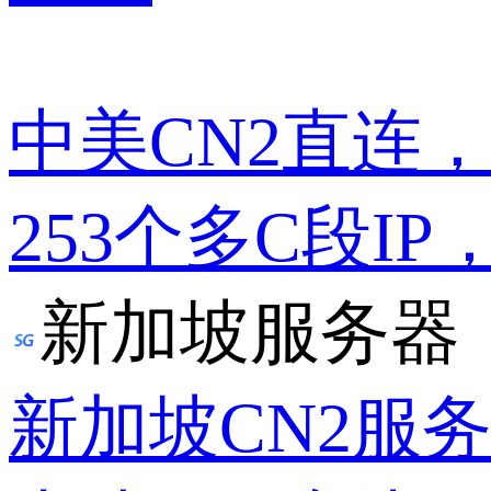
中美CN2直连
253个多C段IP
新加坡服务器
新加坡CN2服