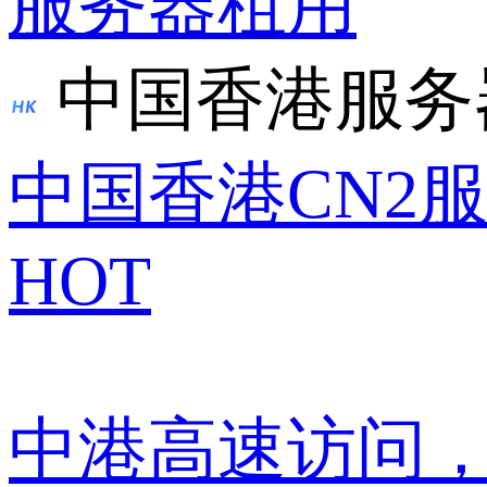
服务器租用
中国香港服务
中国香港CN2
HOT
中港高速访问，