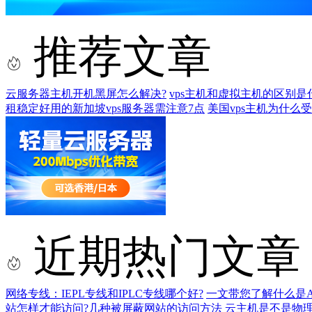
推荐文章
云服务器主机开机黑屏怎么解决?
vps主机和虚拟主机的区别是
租稳定好用的新加坡vps服务器需注意7点
美国vps主机为什么受
近期热门文章
网络专线：IEPL专线和IPLC专线哪个好?
一文带您了解什么是AS9
站怎样才能访问?几种被屏蔽网站的访问方法
云主机是不是物