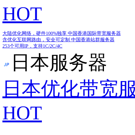
HOT
大陆优化网络，硬件100%独享
中国香港国际带宽服务器
含优化互联网路由，安全可定制
中国香港站群服务器
253个可用IP，支持1C/2C/4C
日本服务器
日本优化带宽
HOT