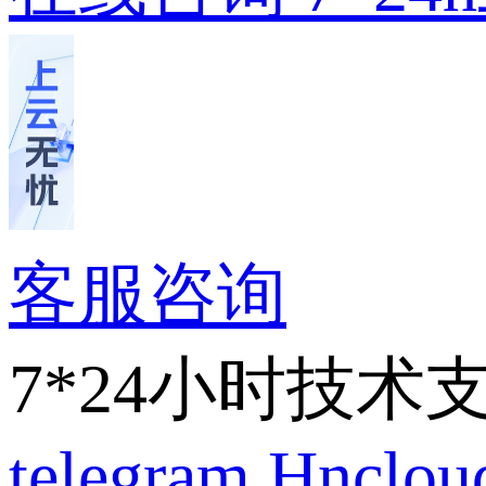
客服咨询
7*24小时技术
telegram
Hnclo