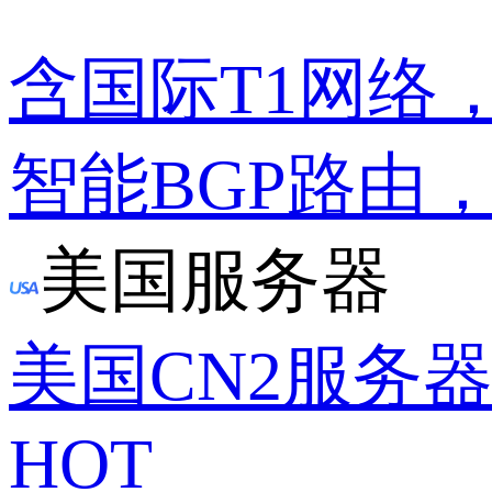
含国际T1网络
智能BGP路由
美国服务器
美国CN2服务
HOT