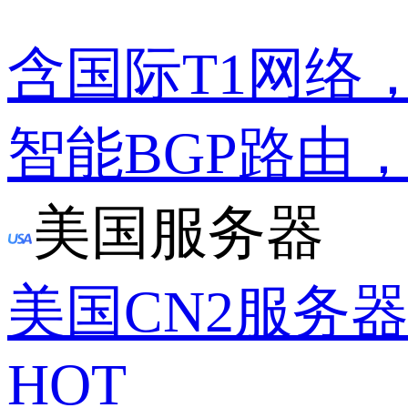
含国际T1网络
智能BGP路由
美国服务器
美国CN2服务
HOT