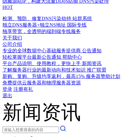
隐藏源站IP，构建大流量DDoS防御
DNS污染处理
HOT
检测、预防、修复DNS污染劫持
站群系统
独立DNS服务器+独立NS地址
国际专线
独享带宽，全透明的端到端专线服务
关于我们
公司介绍
专业的全球数据中心基础服务提供商
公告通知
轻松掌握平台最新公告通知
帮助中心
平台产品说明、使用教程，更快上手
新闻资讯
了解服务器行业的最新动向和技术知识
推广联盟
新购、复购、升级均享返利，最高15%
服务器赞助计划
免费提供云服务器和物理服务器资源
登录
注册有礼
退出
新闻资讯