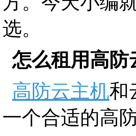
方。今天小编
选。
怎么租用高防
高防云主机
和
一个合适的高