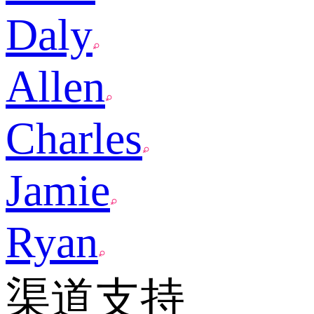
Daly
Allen
Charles
Jamie
Ryan
渠道支持