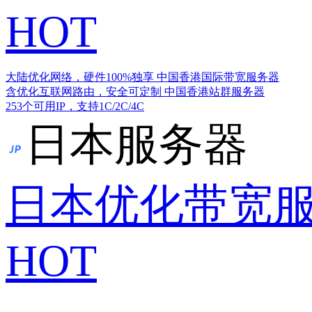
HOT
大陆优化网络，硬件100%独享
中国香港国际带宽服务器
含优化互联网路由，安全可定制
中国香港站群服务器
253个可用IP，支持1C/2C/4C
日本服务器
日本优化带宽
HOT