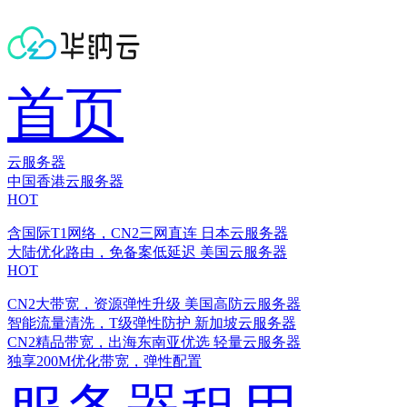
首页
云服务器
中国香港云服务器
HOT
含国际T1网络，CN2三网直连
日本云服务器
大陆优化路由，免备案低延迟
美国云服务器
HOT
CN2大带宽，资源弹性升级
美国高防云服务器
智能流量清洗，T级弹性防护
新加坡云服务器
CN2精品带宽，出海东南亚优选
轻量云服务器
独享200M优化带宽，弹性配置