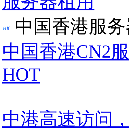
服务器租用
中国香港服务
中国香港CN2
HOT
中港高速访问，