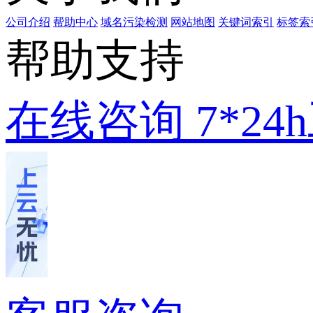
公司介绍
帮助中心
域名污染检测
网站地图
关键词索引
标签索
帮助支持
在线咨询
7*2