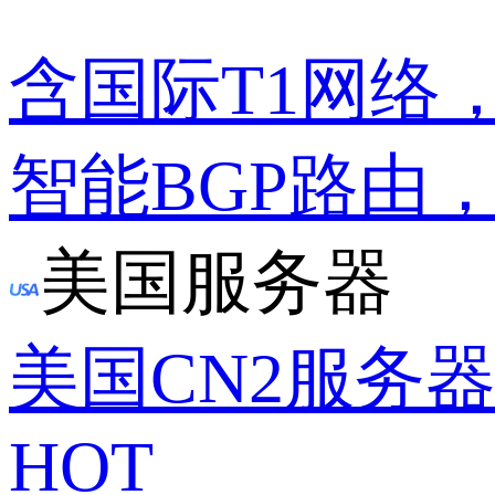
含国际T1网络
智能BGP路由
美国服务器
美国CN2服务
HOT