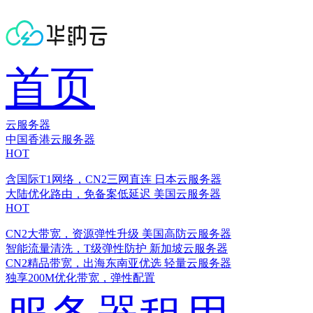
首页
云服务器
中国香港云服务器
HOT
含国际T1网络，CN2三网直连
日本云服务器
大陆优化路由，免备案低延迟
美国云服务器
HOT
CN2大带宽，资源弹性升级
美国高防云服务器
智能流量清洗，T级弹性防护
新加坡云服务器
CN2精品带宽，出海东南亚优选
轻量云服务器
独享200M优化带宽，弹性配置