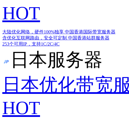
HOT
大陆优化网络，硬件100%独享
中国香港国际带宽服务器
含优化互联网路由，安全可定制
中国香港站群服务器
253个可用IP，支持1C/2C/4C
日本服务器
日本优化带宽
HOT