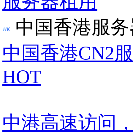
服务器租用
中国香港服务
中国香港CN2
HOT
中港高速访问，