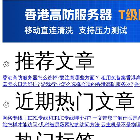
推荐文章
香港高防服务器怎么选择?要注意哪些方面？
租用免备案香港
器怎么日常维护?
游戏行业怎么选择合适的香港高防服务器?
香
近期热门文章
网络专线：IEPL专线和IPLC专线哪个好?
一文带您了解什么是AS9
站怎样才能访问?几种被屏蔽网站的访问方法
云主机是不是物