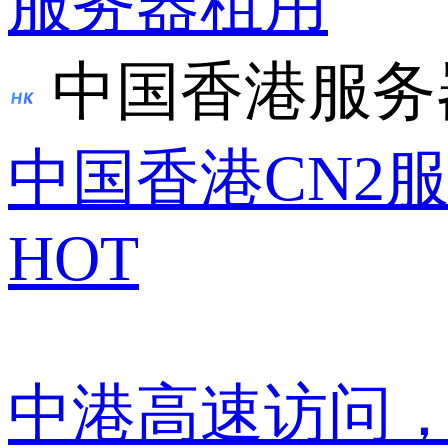
服务器租用
中国香港服务
中国香港CN2
HOT
中港高速访问，