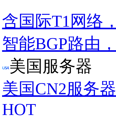
含国际T1网络
智能BGP路由
美国服务器
美国CN2服务
HOT