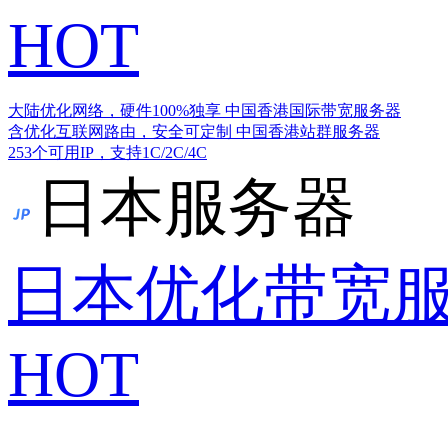
HOT
大陆优化网络，硬件100%独享
中国香港国际带宽服务器
含优化互联网路由，安全可定制
中国香港站群服务器
253个可用IP，支持1C/2C/4C
日本服务器
日本优化带宽
HOT