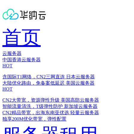
首页
云服务器
中国香港云服务器
HOT
含国际T1网络，CN2三网直连
日本云服务器
大陆优化路由，免备案低延迟
美国云服务器
HOT
CN2大带宽，资源弹性升级
美国高防云服务器
智能流量清洗，T级弹性防护
新加坡云服务器
CN2精品带宽，出海东南亚优选
轻量云服务器
独享200M优化带宽，弹性配置