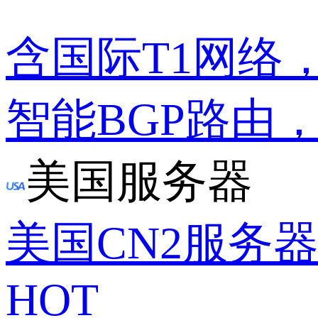
含国际T1网络
智能BGP路由
美国服务器
美国CN2服务
HOT