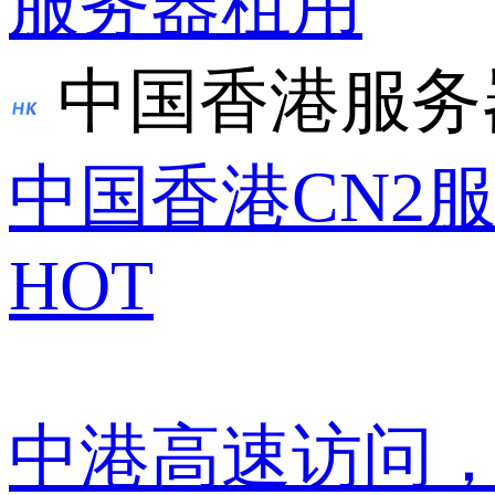
服务器租用
中国香港服务
中国香港CN2
HOT
中港高速访问，