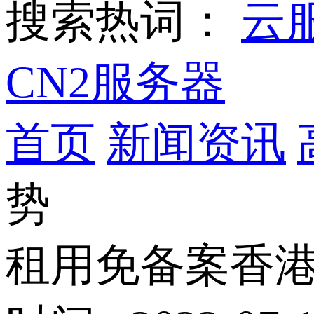
搜索热词：
云
CN2服务器
首页
新闻资讯
势
租用免备案香