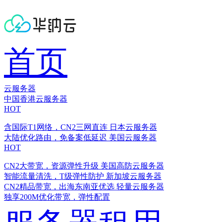
首页
云服务器
中国香港云服务器
HOT
含国际T1网络，CN2三网直连
日本云服务器
大陆优化路由，免备案低延迟
美国云服务器
HOT
CN2大带宽，资源弹性升级
美国高防云服务器
智能流量清洗，T级弹性防护
新加坡云服务器
CN2精品带宽，出海东南亚优选
轻量云服务器
独享200M优化带宽，弹性配置