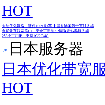
HOT
大陆优化网络，硬件100%独享
中国香港国际带宽服务器
含优化互联网路由，安全可定制
中国香港站群服务器
253个可用IP，支持1C/2C/4C
日本服务器
日本优化带宽
HOT