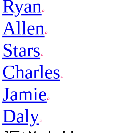
Ryan
Allen
Stars
Charles
Jamie
Daly