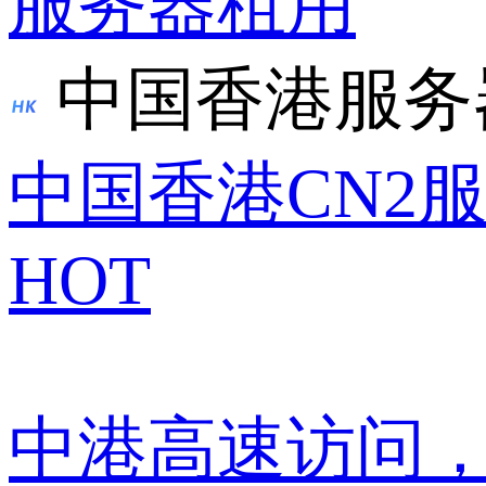
服务器租用
中国香港服务
中国香港CN2
HOT
中港高速访问，