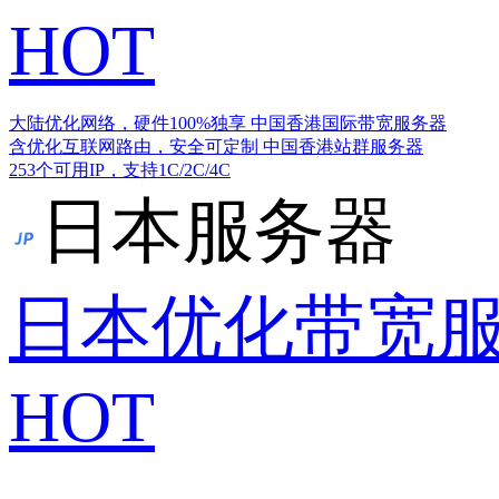
HOT
大陆优化网络，硬件100%独享
中国香港国际带宽服务器
含优化互联网路由，安全可定制
中国香港站群服务器
253个可用IP，支持1C/2C/4C
日本服务器
日本优化带宽
HOT