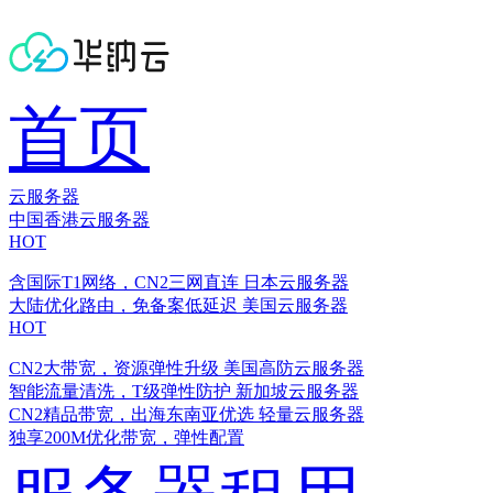
首页
云服务器
中国香港云服务器
HOT
含国际T1网络，CN2三网直连
日本云服务器
大陆优化路由，免备案低延迟
美国云服务器
HOT
CN2大带宽，资源弹性升级
美国高防云服务器
智能流量清洗，T级弹性防护
新加坡云服务器
CN2精品带宽，出海东南亚优选
轻量云服务器
独享200M优化带宽，弹性配置