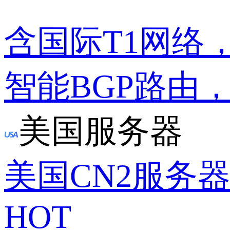
含国际T1网络
智能BGP路由
美国服务器
美国CN2服务
HOT