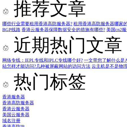
推荐文章
哪些行业需要租用香港高防服务器?
租用香港高防服务器哪家的
BGP线路
香港云服务器保障数据安全的措施有哪些?
美国cn2
近期热门文章
网络专线：IEPL专线和IPLC专线哪个好?
一文带您了解什么是AS9
站怎样才能访问?几种被屏蔽网站的访问方法
云主机是不是物
热门标签
香港服务器
香港高防服务器
香港云服务器
美国云服务器
域名注册
香港高防IP