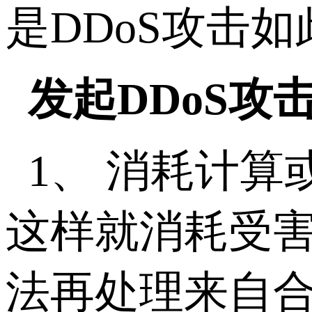
是DDoS攻击
发起DDoS攻
1、 消耗计
这样就消耗受害
法再处理来自