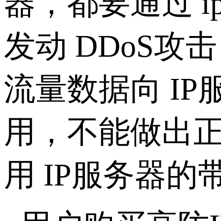
器，都要通过 
发动 DDoS
流量数据向 I
用，不能做出
用 IP服务器