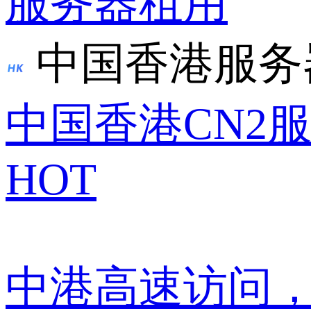
服务器租用
中国香港服务
中国香港CN2
HOT
中港高速访问，