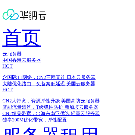
首页
云服务器
中国香港云服务器
HOT
含国际T1网络，CN2三网直连
日本云服务器
大陆优化路由，免备案低延迟
美国云服务器
HOT
CN2大带宽，资源弹性升级
美国高防云服务器
智能流量清洗，T级弹性防护
新加坡云服务器
CN2精品带宽，出海东南亚优选
轻量云服务器
独享200M优化带宽，弹性配置