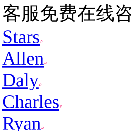
客服免费在线
Stars
Allen
Daly
Charles
Ryan