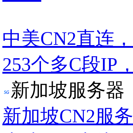
中美CN2直连
253个多C段IP
新加坡服务器
新加坡CN2服