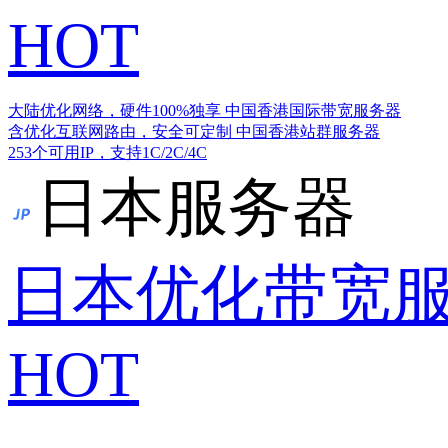
HOT
大陆优化网络，硬件100%独享
中国香港国际带宽服务器
含优化互联网路由，安全可定制
中国香港站群服务器
253个可用IP，支持1C/2C/4C
日本服务器
日本优化带宽
HOT