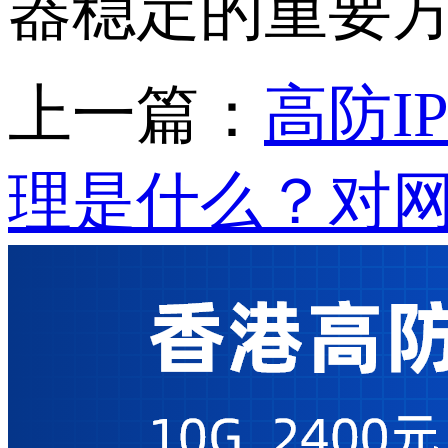
器稳定的重要
上一篇：
高防I
理是什么？对