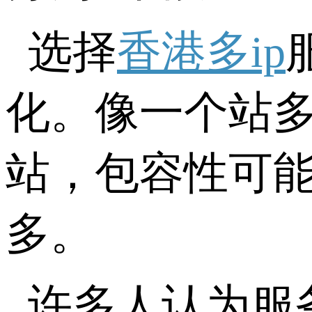
选择
香港多ip
化。像一个站多
站，包容性可能
多。
许多人认为服