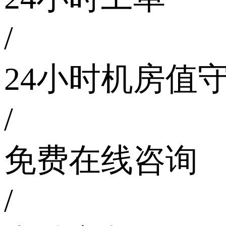
/
24小时机房值
/
免费在线咨询
/